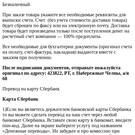
Безналичный
При заказе товара укажите все необходимые реквизиты для
выписки счета. Счет (без учета стоимости доставки товара)
будет сброшен по факсу или на электронную почту. Доставка
товара будет произведена только после поступления денег на
расчетный счет компании — 100% предоплаты.
Все необходимые для бухгалтерии документы (оригинал счета
на оплату, счет-фактура, накладная) выдаются вместе с
заказом при получении.
После подписания документов, отправьте пожалуйста
оригинал по адресу: 423822, РТ, г. Набережные Челны, а/я
68
Перевод на карту Сбербанк
Карта
Сбербанк
1)Если вы являетесь держателем банковской карты Сбербанка
то вы можете сделать перевод на наш счет через любой
банкомат Сбербанка. Вставьте свою карту в банкомат, введите
пин-код. Далее на экране выберите услугу под названием
«Денежные переводы». Не забудьте и про комиссию при