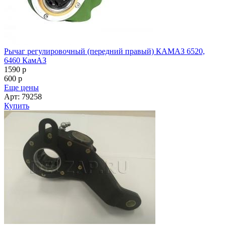
Рычаг регулировочный (передний правый) КАМАЗ 6520,
6460 КамАЗ
1590
p
600
p
Еще цены
Арт: 79258
Купить