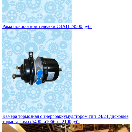
Рама поворотной тележки СЗАП 29500 руб.
Камера тормозная с энергоаккумулятором тип-24/24 дисковые
тормоза камаз 5490 fa1066н - 2100руб.