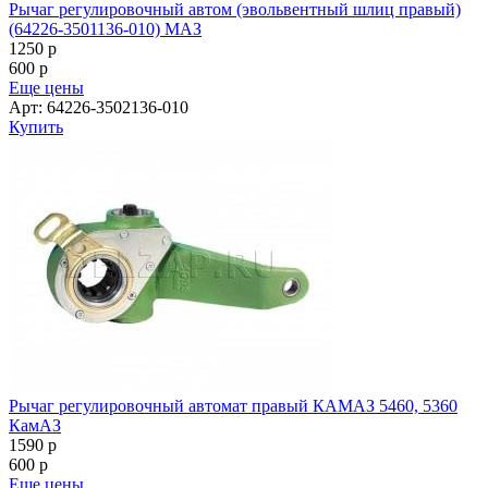
Рычаг регулировочный автом (эвольвентный шлиц правый)
(64226-3501136-010) МАЗ
1250
p
600
p
Еще цены
Арт: 64226-3502136-010
Купить
Рычаг регулировочный автомат правый КАМАЗ 5460, 5360
КамАЗ
1590
p
600
p
Еще цены