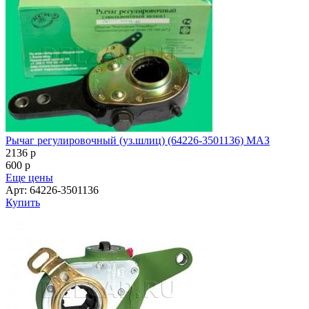
Рычаг регулировочный (уз.шлиц) (64226-3501136) МАЗ
2136
p
600
p
Еще цены
Арт: 64226-3501136
Купить