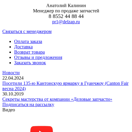
Анатолий Калинин
Менеджер по продаже запчастей
8 8552 44 88 44
pr1@delzap.ru
Cвязаться с менеджером
Оплата заказа
Доставка
Возврат товара
Отзывы и предложения
Заказать звонок
Новости
22.04.2024
Посетили 135-ю Кантонскую ярмарку в Гуанчжоу (Canton Fair
весна 2024)
30.10.2019
Секреты мастерства от компании «Деловые запчасти»
Подписаться на рассылку
Видео