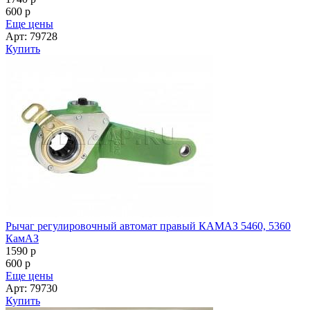
600
p
Еще цены
Арт: 79728
Купить
Рычаг регулировочный автомат правый КАМАЗ 5460, 5360
КамАЗ
1590
p
600
p
Еще цены
Арт: 79730
Купить