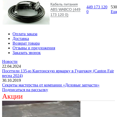
Кабель питания
449 173 120
53
АBS WABCO (449
0
Ещ
173 120 0)
Оплата заказа
Доставка
Возврат товара
Отзывы и предложения
Заказать звонок
Новости
22.04.2024
Посетили 135-ю Кантонскую ярмарку в Гуанчжоу (Canton Fair
весна 2024)
30.10.2019
Секреты мастерства от компании «Деловые запчасти»
Подписаться на рассылку
Акции