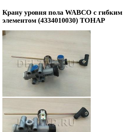
Крану уровня пола WABCO с гибким
элементом (4334010030) ТОНАР