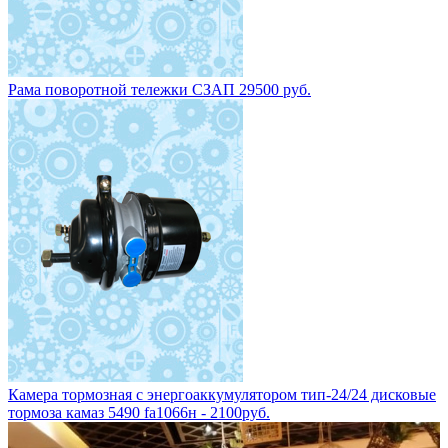
Рама поворотной тележки СЗАП 29500 руб.
Камера тормозная с энергоаккумулятором тип-24/24 дисковые
тормоза камаз 5490 fa1066н - 2100руб.