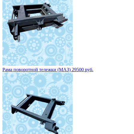
Рама поворотной тележки (МАЗ) 29500 руб.