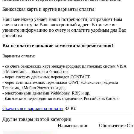
Банковская карта и другие варианты оплаты
Наш менеджер узнает Ваши потребности, отправляет Вам
счет на оплату на Ваш электронный адрес. В письме вы
увидите информацию по счету и оплатите удобным для Вас
способом
Вы не платите никакие комиссии за перечисления!
Варианты оплаты:
-
со счета банковских карт международных платежных систем VISA
и MasterCard — быстро и безопасно;
- через систему денежных переводов CONTACT
- через сети платежных терминалов QIWI, «Элекснет», «Дельта
Телеком», «Мобил Элемент» и др.;
- электронными деньгами WebMoney, RBK и др.
- банковским переводом во всех отделениях Российских банков
Скачать все варианты оплаты
32 Кб
Другие товары из этой категории
Наименование
Обозначение
Ст