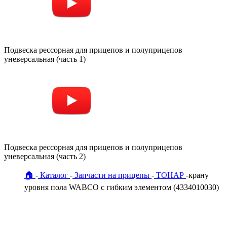
Подвеска рессорная для прицепов и полуприцепов
уневерсальная (часть 1)
Подвеска рессорная для прицепов и полуприцепов
уневерсальная (часть 2)
🏠
Каталог
Запчасти на прицепы
ТОНАР
крану
уровня пола WABCO с гибким элементом (4334010030)