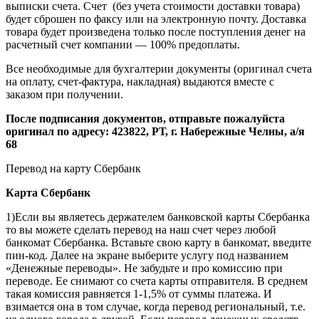
выписки счета. Счет (без учета стоимости доставки товара)
будет сброшен по факсу или на электронную почту. Доставка
товара будет произведена только после поступления денег на
расчетный счет компании — 100% предоплаты.
Все необходимые для бухгалтерии документы (оригинал счета
на оплату, счет-фактура, накладная) выдаются вместе с
заказом при получении.
После подписания документов, отправьте пожалуйста
оригинал по адресу: 423822, РТ, г. Набережные Челны, а/я
68
Перевод на карту Сбербанк
Карта
Сбербанк
1)Если вы являетесь держателем банковской карты Сбербанка
то вы можете сделать перевод на наш счет через любой
банкомат Сбербанка. Вставьте свою карту в банкомат, введите
пин-код. Далее на экране выберите услугу под названием
«Денежные переводы». Не забудьте и про комиссию при
переводе. Ее снимают со счета карты отправителя. В среднем
такая комиссия равняется 1-1,5% от суммы платежа. И
взимается она в том случае, когда перевод региональный, т.е.