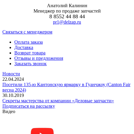
Анатолий Калинин
Менеджер по продаже запчастей
8 8552 44 88 44
pr1@delzap.ru
Cвязаться с менеджером
Оплата заказа
Доставка
Возврат товара
Отзывы и предложения
Заказать звонок
Новости
22.04.2024
Посетили 135-ю Кантонскую ярмарку в Гуанчжоу (Canton Fair
весна 2024)
30.10.2019
Секреты мастерства от компании «Деловые запчасти»
Подписаться на рассылку
Видео