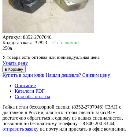
Артикул: 8352-2707046
Код для заказа: 32823
в наличии
250
a
У товара есть оптовая или индивидуальная цена
Узнать цену
Купить в один клик
Нашли дешевле? Снизим цену!
Описание
Каталоги PDF
Способы оплаты
Гайка петли беззазорной сцепки (8352-2707046) СЗАП с
доставкой в России, для того чтобы сделать заказ Вам
достаточно обратиться к одному из наших специалистов,
позвонив по бесплатному телефону –
8 800 200 33 44
,
отправить заявку
на почту или приехать в офис компании.