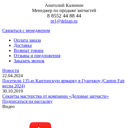
Анатолий Калинин
Менеджер по продаже запчастей
8 8552 44 88 44
pr1@delzap.ru
Cвязаться с менеджером
Оплата заказа
Доставка
Возврат товара
Отзывы и предложения
Заказать звонок
Новости
22.04.2024
Посетили 135-ю Кантонскую ярмарку в Гуанчжоу (Canton Fair
весна 2024)
30.10.2019
Секреты мастерства от компании «Деловые запчасти»
Подписаться на рассылку
Видео