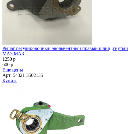
Рычаг регулировочный эвольвентный правый шлиц ,гнутый
МАЗ МАЗ
1250
p
600
p
Еще цены
Арт: 54321-3502135
Купить