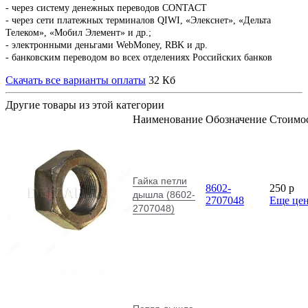
- через систему денежных переводов CONTACT
- через сети платежных терминалов QIWI, «Элекснет», «Дельта
Телеком», «Мобил Элемент» и др.;
- электронными деньгами WebMoney, RBK и др.
- банковским переводом во всех отделениях Российских банков
Скачать все варианты оплаты
32 Кб
Другие товары из этой категории
Наименование
Обозначение
Стоимо
Гайка петли
8602-
250
p
дышла (8602-
2707048
Еще це
2707048)