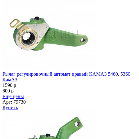
Рычаг регулировочный автомат правый КАМАЗ 5460, 5360
КамАЗ
1590
p
600
p
Еще цены
Арт: 79730
Купить