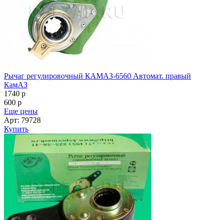
Рычаг регулировочный КАМАЗ-6560 Автомат. правый
КамАЗ
1740
p
600
p
Еще цены
Арт: 79728
Купить