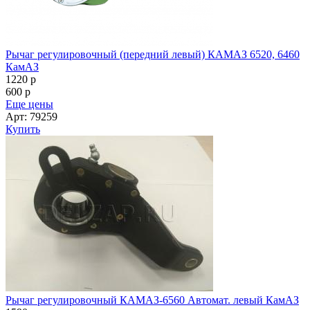
Рычаг регулировочный (передний левый) КАМАЗ 6520, 6460
КамАЗ
1220
p
600
p
Еще цены
Арт: 79259
Купить
Рычаг регулировочный КАМАЗ-6560 Автомат. левый КамАЗ