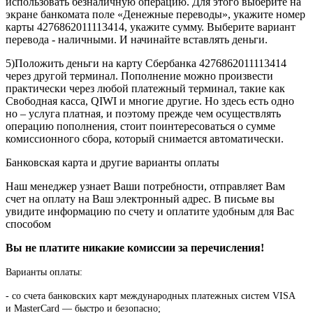
использовать безналичную операцию. Для этого выберите на
экране банкомата поле «Денежные переводы», укажите номер
карты 4276862011113414, укажите сумму. Выберите вариант
перевода - наличными. И начинайте вставлять деньги.
5)Положить деньги на карту Сбербанка 4276862011113414
через другой терминал. Пополнение можно произвести
практически через любой платежный терминал, такие как
Свободная касса, QIWI и многие другие. Но здесь есть одно
но – услуга платная, и поэтому прежде чем осуществлять
операцию пополнения, стоит поинтересоваться о сумме
комиссионного сбора, который снимается автоматически.
Банковская карта и другие варианты оплаты
Наш менеджер узнает Ваши потребности, отправляет Вам
счет на оплату на Ваш электронный адрес. В письме вы
увидите информацию по счету и оплатите удобным для Вас
способом
Вы не платите никакие комиссии за перечисления!
Варианты оплаты:
-
со счета банковских карт международных платежных систем VISA
и MasterCard — быстро и безопасно;