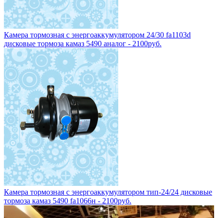
Камера тормозная с энергоаккумулятором 24/30 fa1103d
дисковые тормоза камаз 5490 аналог - 2100руб.
Камера тормозная с энергоаккумулятором тип-24/24 дисковые
тормоза камаз 5490 fa1066н - 2100руб.