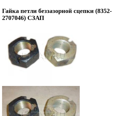
Гайка петли беззазорной сцепки (8352-
2707046) СЗАП