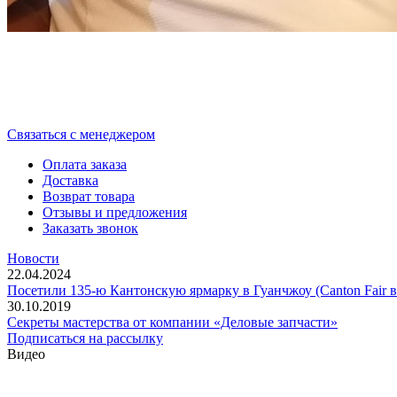
Cвязаться с менеджером
Оплата заказа
Доставка
Возврат товара
Отзывы и предложения
Заказать звонок
Новости
22.04.2024
Посетили 135-ю Кантонскую ярмарку в Гуанчжоу (Canton Fair в
30.10.2019
Секреты мастерства от компании «Деловые запчасти»
Подписаться на рассылку
Видео