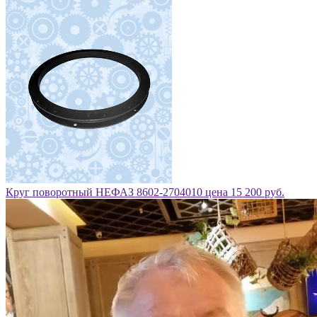
Круг поворотный НЕФАЗ 8602-2704010 цена 15 200 руб.