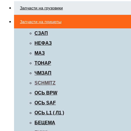
Запчасти на грузовики
Запчасти на прицепы
СЗАП
НЕФАЗ
МАЗ
ТОНАР
ЧМЗАП
SCHMITZ
ОСЬ BPW
ОСЬ SAF
ОСЬ L1 ( Л1 )
БЕЦЕМА