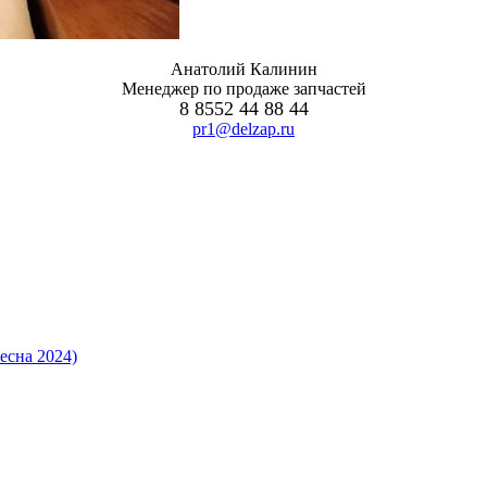
Анатолий Калинин
Менеджер по продаже запчастей
8 8552 44 88 44
pr1@delzap.ru
есна 2024)