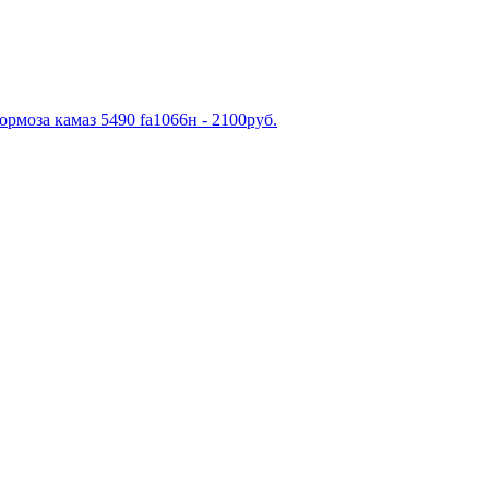
рмоза камаз 5490 fa1066н - 2100руб.