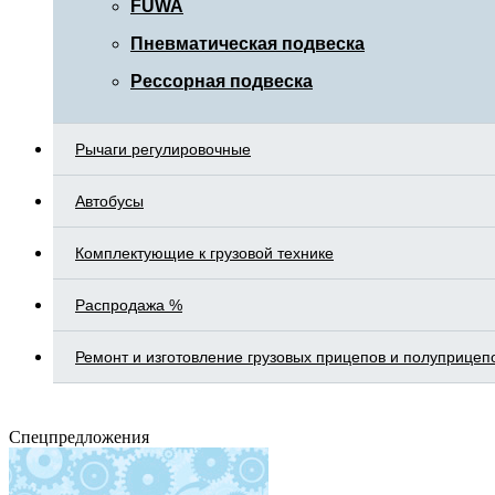
FUWA
Пневматическая подвеска
Рессорная подвеска
Рычаги регулировочные
Автобусы
Комплектующие к грузовой технике
Распродажа %
Ремонт и изготовление грузовых прицепов и полуприцеп
Спецпредложения