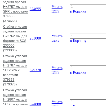
задняя правая
H=2757 мм для
Узнать
374655
цену
в Корзину
SPR с воротами
374655
(374655)
Стойка угловая
задняя правая
H=2762 мм для
Узнать
233000
цену
в Корзину
бортового SCS
233000
(233000)
Стойка угловая
задняя правая
H=2787 мм для
Узнать
379378
SCS/SPR с
цену
в Корзину
воротами
379378
(379378)
Стойка угловая
задняя правая
H=2807 мм для
Узнать
374888
SCS с воротами