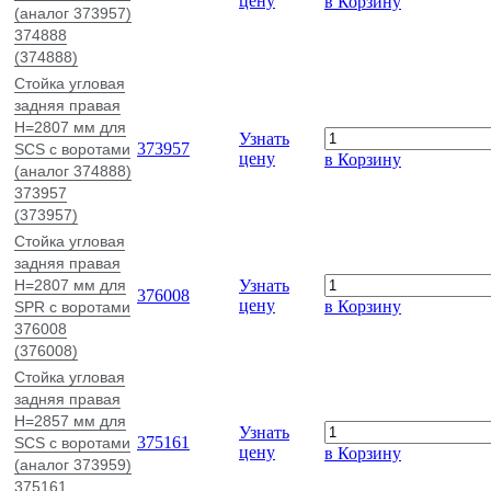
цену
в Корзину
(аналог 373957)
374888
(374888)
Стойка угловая
задняя правая
H=2807 мм для
Узнать
373957
SCS с воротами
цену
в Корзину
(аналог 374888)
373957
(373957)
Стойка угловая
задняя правая
H=2807 мм для
Узнать
376008
цену
в Корзину
SPR с воротами
376008
(376008)
Стойка угловая
задняя правая
H=2857 мм для
Узнать
375161
SCS с воротами
цену
в Корзину
(аналог 373959)
375161