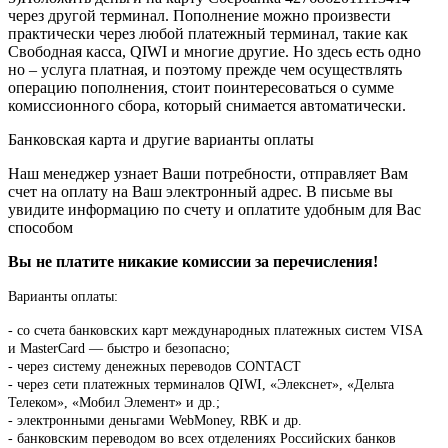
через другой терминал. Пополнение можно произвести
практически через любой платежный терминал, такие как
Свободная касса, QIWI и многие другие. Но здесь есть одно
но – услуга платная, и поэтому прежде чем осуществлять
операцию пополнения, стоит поинтересоваться о сумме
комиссионного сбора, который снимается автоматически.
Банковская карта и другие варианты оплаты
Наш менеджер узнает Ваши потребности, отправляет Вам
счет на оплату на Ваш электронный адрес. В письме вы
увидите информацию по счету и оплатите удобным для Вас
способом
Вы не платите никакие комиссии за перечисления!
Варианты оплаты:
-
со счета банковских карт международных платежных систем VISA
и MasterCard — быстро и безопасно;
- через систему денежных переводов CONTACT
- через сети платежных терминалов QIWI, «Элекснет», «Дельта
Телеком», «Мобил Элемент» и др.;
- электронными деньгами WebMoney, RBK и др.
- банковским переводом во всех отделениях Российских банков