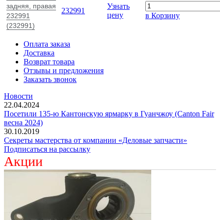
задняя, правая
Узнать
232991
цену
в Корзину
232991
(232991)
Оплата заказа
Доставка
Возврат товара
Отзывы и предложения
Заказать звонок
Новости
22.04.2024
Посетили 135-ю Кантонскую ярмарку в Гуанчжоу (Canton Fair
весна 2024)
30.10.2019
Секреты мастерства от компании «Деловые запчасти»
Подписаться на рассылку
Акции