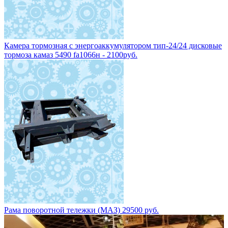
Камера тормозная с энергоаккумулятором тип-24/24 дисковые
тормоза камаз 5490 fa1066н - 2100руб.
Рама поворотной тележки (МАЗ) 29500 руб.