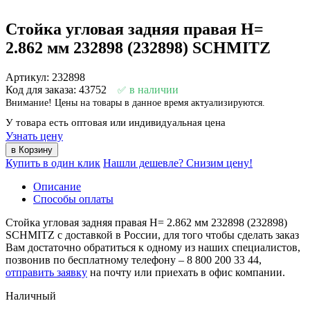
Стойка угловая задняя правая H=
2.862 мм 232898 (232898) SCHMITZ
Артикул: 232898
Код для заказа: 43752
в наличии
Внимание! Цены на товары в данное время актуализируются.
У товара есть оптовая или индивидуальная цена
Узнать цену
Купить в один клик
Нашли дешевле? Снизим цену!
Описание
Способы оплаты
Стойка угловая задняя правая H= 2.862 мм 232898 (232898)
SCHMITZ с доставкой в России, для того чтобы сделать заказ
Вам достаточно обратиться к одному из наших специалистов,
позвонив по бесплатному телефону –
8 800 200 33 44
,
отправить заявку
на почту или приехать в офис компании.
Наличный