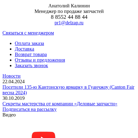
Анатолий Калинин
Менеджер по продаже запчастей
8 8552 44 88 44
pr1@delzap.ru
Cвязаться с менеджером
Оплата заказа
Доставка
Возврат товара
Отзывы и предложения
Заказать звонок
Новости
22.04.2024
Посетили 135-ю Кантонскую ярмарку в Гуанчжоу (Canton Fair
весна 2024)
30.10.2019
Секреты мастерства от компании «Деловые запчасти»
Подписаться на рассылку
Видео