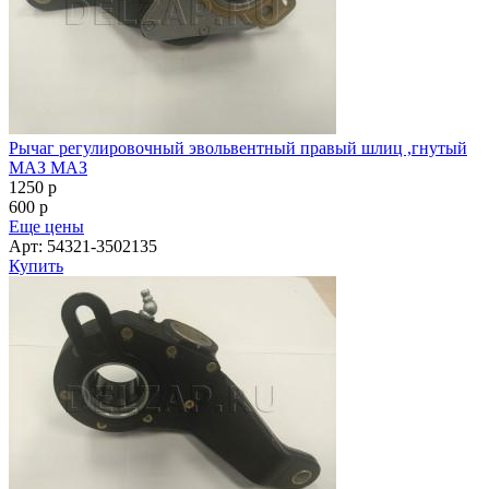
Рычаг регулировочный эвольвентный правый шлиц ,гнутый
МАЗ МАЗ
1250
p
600
p
Еще цены
Арт: 54321-3502135
Купить