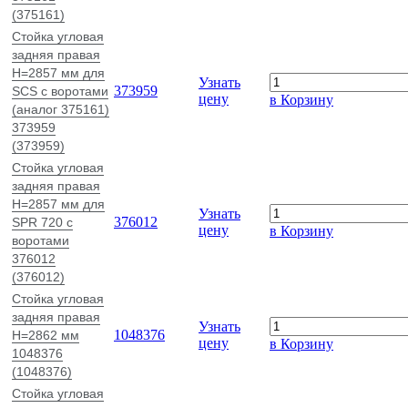
(375161)
Стойка угловая
задняя правая
H=2857 мм для
Узнать
373959
SCS с воротами
цену
в Корзину
(аналог 375161)
373959
(373959)
Стойка угловая
задняя правая
H=2857 мм для
Узнать
376012
SPR 720 с
цену
в Корзину
воротами
376012
(376012)
Стойка угловая
задняя правая
Узнать
1048376
H=2862 мм
цену
в Корзину
1048376
(1048376)
Стойка угловая