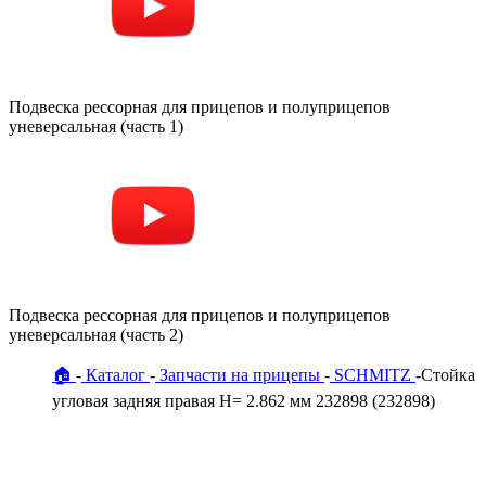
Подвеска рессорная для прицепов и полуприцепов
уневерсальная (часть 1)
Подвеска рессорная для прицепов и полуприцепов
уневерсальная (часть 2)
🏠
Каталог
Запчасти на прицепы
SCHMITZ
Стойка
угловая задняя правая H= 2.862 мм 232898 (232898)