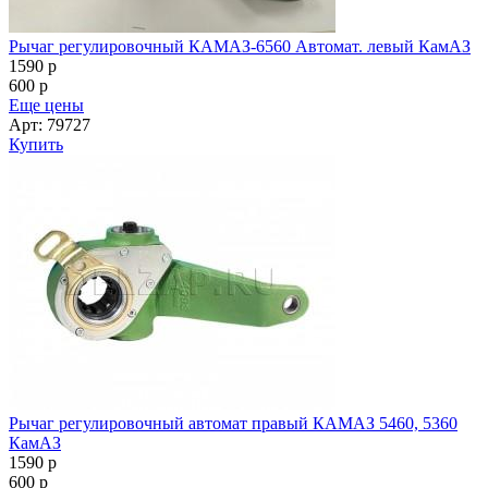
Рычаг регулировочный КАМАЗ-6560 Автомат. левый КамАЗ
1590
p
600
p
Еще цены
Арт: 79727
Купить
Рычаг регулировочный автомат правый КАМАЗ 5460, 5360
КамАЗ
1590
p
600
p