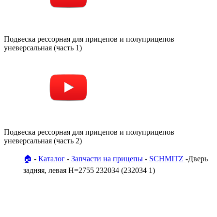
Подвеска рессорная для прицепов и полуприцепов
уневерсальная (часть 1)
Подвеска рессорная для прицепов и полуприцепов
уневерсальная (часть 2)
🏠
Каталог
Запчасти на прицепы
SCHMITZ
Дверь
задняя, левая H=2755 232034 (232034 1)