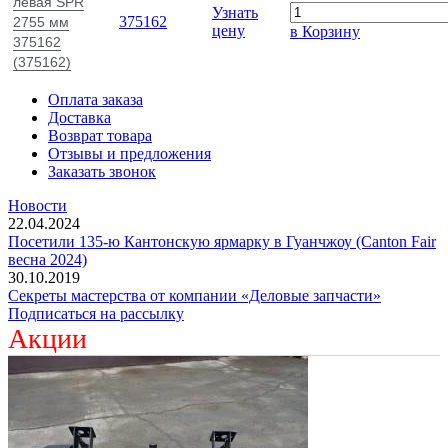
левая SPR
Узнать
375162
2755 мм
цену
в Корзину
375162
(375162)
Оплата заказа
Доставка
Возврат товара
Отзывы и предложения
Заказать звонок
Новости
22.04.2024
Посетили 135-ю Кантонскую ярмарку в Гуанчжоу (Canton Fair
весна 2024)
30.10.2019
Секреты мастерства от компании «Деловые запчасти»
Подписаться на рассылку
Акции