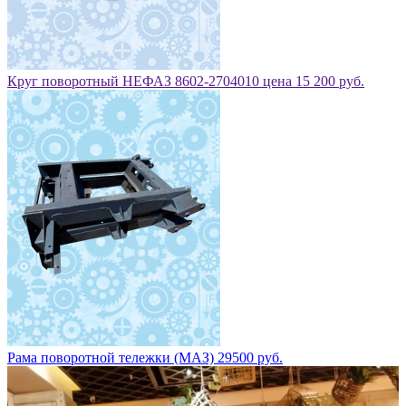
Круг поворотный НЕФАЗ 8602-2704010 цена 15 200 руб.
Рама поворотной тележки (МАЗ) 29500 руб.