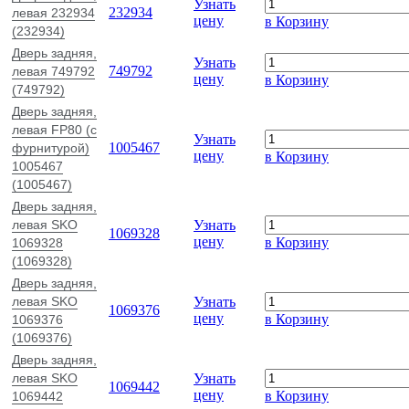
Узнать
232934
левая 232934
цену
в Корзину
(232934)
Дверь задняя,
Узнать
749792
левая 749792
цену
в Корзину
(749792)
Дверь задняя,
левая FP80 (с
Узнать
1005467
фурнитурой)
цену
в Корзину
1005467
(1005467)
Дверь задняя,
левая SKO
Узнать
1069328
цену
в Корзину
1069328
(1069328)
Дверь задняя,
левая SKO
Узнать
1069376
цену
в Корзину
1069376
(1069376)
Дверь задняя,
левая SKO
Узнать
1069442
цену
в Корзину
1069442