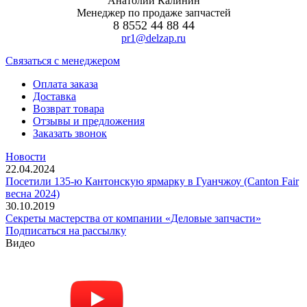
Анатолий Калинин
Менеджер по продаже запчастей
8 8552 44 88 44
pr1@delzap.ru
Cвязаться с менеджером
Оплата заказа
Доставка
Возврат товара
Отзывы и предложения
Заказать звонок
Новости
22.04.2024
Посетили 135-ю Кантонскую ярмарку в Гуанчжоу (Canton Fair
весна 2024)
30.10.2019
Секреты мастерства от компании «Деловые запчасти»
Подписаться на рассылку
Видео