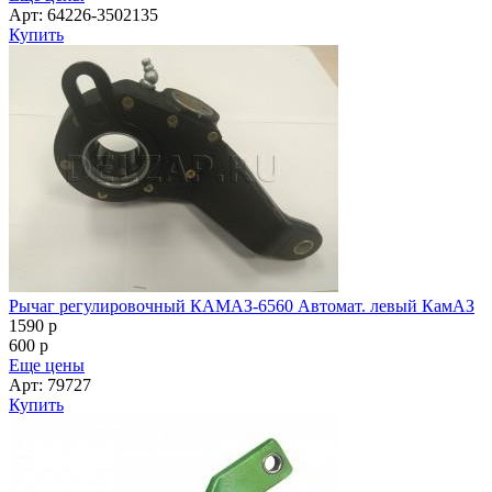
Арт: 64226-3502135
Купить
Рычаг регулировочный КАМАЗ-6560 Автомат. левый КамАЗ
1590
p
600
p
Еще цены
Арт: 79727
Купить