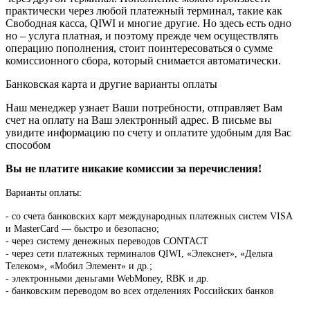
практически через любой платежный терминал, такие как
Свободная касса, QIWI и многие другие. Но здесь есть одно
но – услуга платная, и поэтому прежде чем осуществлять
операцию пополнения, стоит поинтересоваться о сумме
комиссионного сбора, который снимается автоматически.
Банковская карта и другие варианты оплаты
Наш менеджер узнает Ваши потребности, отправляет Вам
счет на оплату на Ваш электронный адрес. В письме вы
увидите информацию по счету и оплатите удобным для Вас
способом
Вы не платите никакие комиссии за перечисления!
Варианты оплаты:
-
со счета банковских карт международных платежных систем VISA
и MasterCard — быстро и безопасно;
- через систему денежных переводов CONTACT
- через сети платежных терминалов QIWI, «Элекснет», «Дельта
Телеком», «Мобил Элемент» и др.;
- электронными деньгами WebMoney, RBK и др.
- банковским переводом во всех отделениях Российских банков