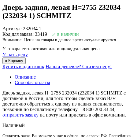
Дверь задняя, левая H=2755 232034
(232034 1) SCHMITZ
Артикул: 232034 1
Код для заказа: 33419
в наличии
Внимание! Цены на товары в данное время актуализируются.
У товара есть оптовая или индивидуальная цена
Узнать цену
Купить в один клик
Нашли дешевле? Снизим цену!
Описание
Способы оплаты
Дверь задняя, левая H=2755 232034 (232034 1) SCHMITZ с
доставкой в России, для того чтобы сделать заказ Вам
достаточно обратиться к одному из наших специалистов,
позвонив по бесплатному телефону –
8 800 200 33 44
,
отправить заявку
на почту или приехать в офис компании.
Наличный
Оплатить заказ Вы можете у нас в офисе, по адресу: РФ, Республика