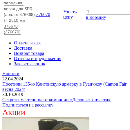
передняя,
левая для SPR
Узнать
376670
(аналог 376668)
цену
в Корзину
H=2510 мм
376670
(376670)
Оплата заказа
Доставка
Возврат товара
Отзывы и предложения
Заказать звонок
Новости
22.04.2024
Посетили 135-ю Кантонскую ярмарку в Гуанчжоу (Canton Fair
весна 2024)
30.10.2019
Секреты мастерства от компании «Деловые запчасти»
Подписаться на рассылку
Акции