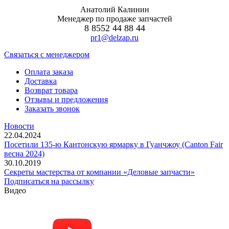
Анатолий Калинин
Менеджер по продаже запчастей
8 8552 44 88 44
pr1@delzap.ru
Cвязаться с менеджером
Оплата заказа
Доставка
Возврат товара
Отзывы и предложения
Заказать звонок
Новости
22.04.2024
Посетили 135-ю Кантонскую ярмарку в Гуанчжоу (Canton Fair
весна 2024)
30.10.2019
Секреты мастерства от компании «Деловые запчасти»
Подписаться на рассылку
Видео