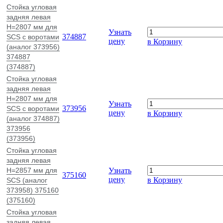
Стойка угловая
задняя левая
H=2807 мм для
Узнать
374887
SCS с воротами
цену
в Корзину
(аналог 373956)
374887
(374887)
Стойка угловая
задняя левая
H=2807 мм для
Узнать
373956
SCS с воротами
цену
в Корзину
(аналог 374887)
373956
(373956)
Стойка угловая
задняя левая
H=2857 мм для
Узнать
375160
цену
в Корзину
SCS (аналог
373958) 375160
(375160)
Стойка угловая
задняя левая