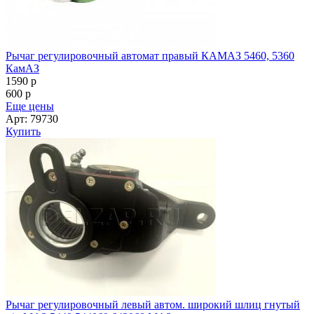
Рычаг регулировочный автомат правый КАМАЗ 5460, 5360
КамАЗ
1590
p
600
p
Еще цены
Арт: 79730
Купить
Рычаг регулировочный левый автом. широкий шлиц гнутый