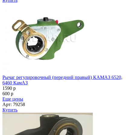
Купить
Рычаг регулировочный (передний правый) КАМАЗ 6520,
6460 КамАЗ
1590
p
600
p
Еще цены
Арт: 79258
Купить