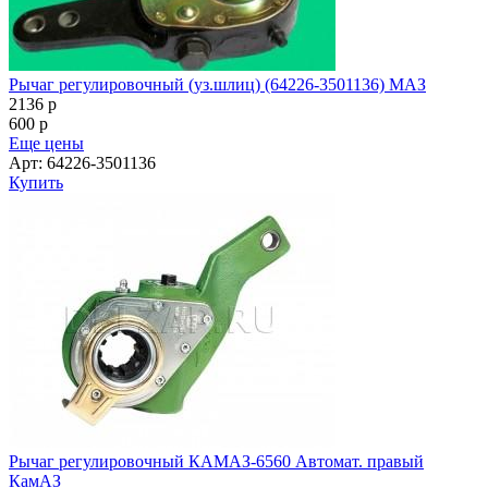
Рычаг регулировочный (уз.шлиц) (64226-3501136) МАЗ
2136
p
600
p
Еще цены
Арт: 64226-3501136
Купить
Рычаг регулировочный КАМАЗ-6560 Автомат. правый
КамАЗ