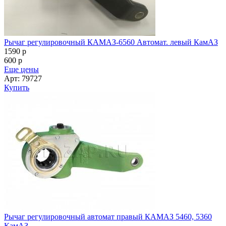
Рычаг регулировочный КАМАЗ-6560 Автомат. левый КамАЗ
1590
p
600
p
Еще цены
Арт: 79727
Купить
Рычаг регулировочный автомат правый КАМАЗ 5460, 5360
КамАЗ