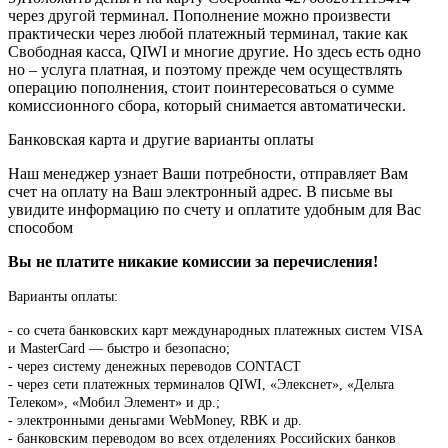
через другой терминал. Пополнение можно произвести
практически через любой платежный терминал, такие как
Свободная касса, QIWI и многие другие. Но здесь есть одно
но – услуга платная, и поэтому прежде чем осуществлять
операцию пополнения, стоит поинтересоваться о сумме
комиссионного сбора, который снимается автоматически.
Банковская карта и другие варианты оплаты
Наш менеджер узнает Ваши потребности, отправляет Вам
счет на оплату на Ваш электронный адрес. В письме вы
увидите информацию по счету и оплатите удобным для Вас
способом
Вы не платите никакие комиссии за перечисления!
Варианты оплаты:
-
со счета банковских карт международных платежных систем VISA
и MasterCard — быстро и безопасно;
- через систему денежных переводов CONTACT
- через сети платежных терминалов QIWI, «Элекснет», «Дельта
Телеком», «Мобил Элемент» и др.;
- электронными деньгами WebMoney, RBK и др.
- банковским переводом во всех отделениях Российских банков