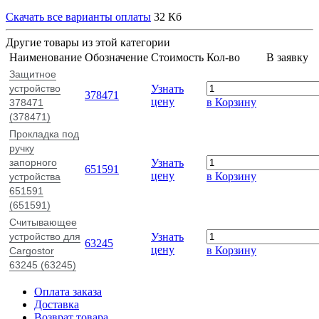
Скачать все варианты оплаты
32 Кб
Другие товары из этой категории
Наименование
Обозначение
Стоимость
Кол-во
В заявку
Защитное
устройство
Узнать
378471
цену
в Корзину
378471
(378471)
Прокладка под
ручку
запорного
Узнать
651591
цену
в Корзину
устройства
651591
(651591)
Считывающее
устройство для
Узнать
63245
цену
в Корзину
Cargostor
63245 (63245)
Оплата заказа
Доставка
Возврат товара