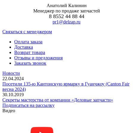
Анатолий Калинин
Менеджер по продаже запчастей
8 8552 44 88 44
pr1@delzap.ru
Cвязаться с менеджером
Оплата заказа
Доставка
Возврат товара
Отзывы и предложения
Заказать звонок
Новости
22.04.2024
Посетили 135-ю Кантонскую ярмарку в Гуанчжоу (Canton Fair
весна 2024)
30.10.2019
Секреты мастерства от компании «Деловые запчасти»
Подписаться на рассылку
Видео