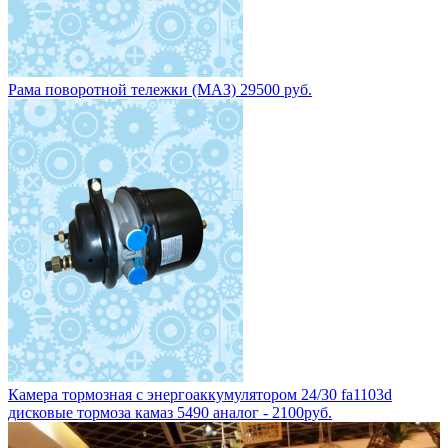
Рама поворотной тележки (МАЗ) 29500 руб.
Камера тормозная с энергоаккумулятором 24/30 fa1103d
дисковые тормоза камаз 5490 аналог - 2100руб.