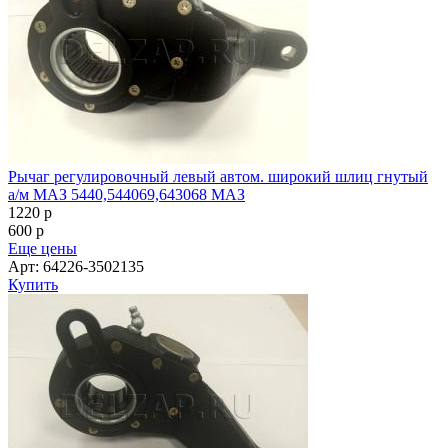
Рычаг регулировочный левый автом. широкий шлиц гнутый
а/м МАЗ 5440,544069,643068 МАЗ
1220
p
600
p
Еще цены
Арт: 64226-3502135
Купить