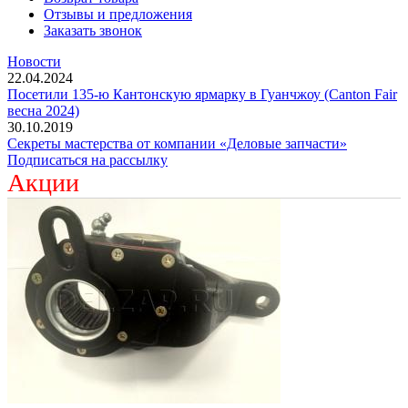
Отзывы и предложения
Заказать звонок
Новости
22.04.2024
Посетили 135-ю Кантонскую ярмарку в Гуанчжоу (Canton Fair
весна 2024)
30.10.2019
Секреты мастерства от компании «Деловые запчасти»
Подписаться на рассылку
Акции