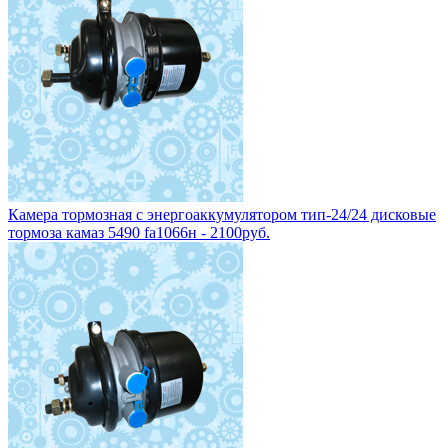
Камера тормозная с энергоаккумулятором тип-24/24 дисковые
тормоза камаз 5490 fa1066н - 2100руб.