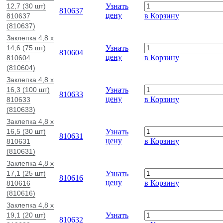
12,7 (30 шт)
Узнать
810637
цену
в Корзину
810637
(810637)
Заклепка 4,8 x
14,6 (75 шт)
Узнать
810604
цену
в Корзину
810604
(810604)
Заклепка 4,8 x
16,3 (100 шт)
Узнать
810633
цену
в Корзину
810633
(810633)
Заклепка 4,8 x
16,5 (30 шт)
Узнать
810631
цену
в Корзину
810631
(810631)
Заклепка 4,8 x
17,1 (25 шт)
Узнать
810616
цену
в Корзину
810616
(810616)
Заклепка 4,8 x
19,1 (20 шт)
Узнать
810632