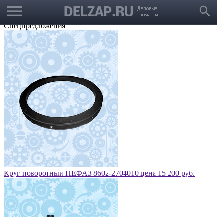
menu
Выбрать город
search
Корзина
Заказать звонок
Спецпредложения
Круг поворотный НЕФАЗ 8602-2704010 цена 15 200 руб.