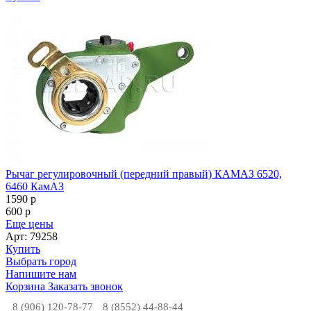
Рычаг регулировочный (передний правый) КАМАЗ 6520,
6460 КамАЗ
1590
p
600
p
Еще цены
Арт: 79258
Купить
Выбрать город
Напишите нам
Корзина
Заказать звонок
8 (906) 120-78-77
8 (8552) 44-88-44