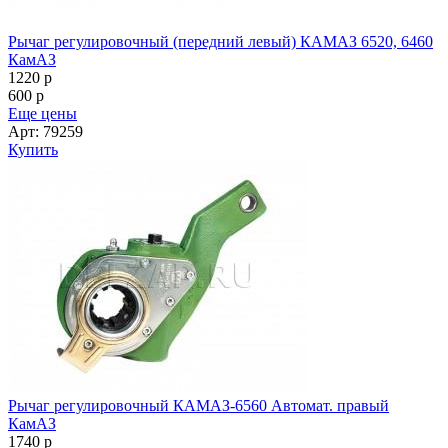
Рычаг регулировочный (передний левый) КАМАЗ 6520, 6460
КамАЗ
1220
p
600
p
Еще цены
Арт: 79259
Купить
Рычаг регулировочный КАМАЗ-6560 Автомат. правый
КамАЗ
1740
p