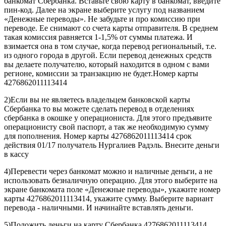
банкомат Сбербанка. Вставьте свою карту в банкомат, введите
пин-код. Далее на экране выберите услугу под названием
«Денежные переводы». Не забудьте и про комиссию при
переводе. Ее снимают со счета карты отправителя. В среднем
такая комиссия равняется 1-1,5% от суммы платежа. И
взимается она в том случае, когда перевод региональный, т.е.
из одного города в другой. Если перевод денежных средств
вы делаете получателю, который находится в одном с вами
регионе, комиссии за транзакцию не будет.Номер карты
4276862011113414
2)Если вы не являетесь владельцем банковской карты
Сбербанка то вы можете сделать перевод в отделениях
сбербанка в окошке у операциониста. Для этого предъявите
операционисту свой паспорт, а так же необходимую сумму
для пополнения. Номер карты 4276862011113414 срок
действия 01/17 получатель Нургалиев Радэль. Внесите деньги
в кассу
4)Перевести через банкомат можно и наличные деньги, а не
использовать безналичную операцию. Для этого выберите на
экране банкомата поле «Денежные переводы», укажите номер
карты 4276862011113414, укажите сумму. Выберите вариант
перевода - наличными. И начинайте вставлять деньги.
5)Положить деньги на карту Сбербанка 4276862011113414