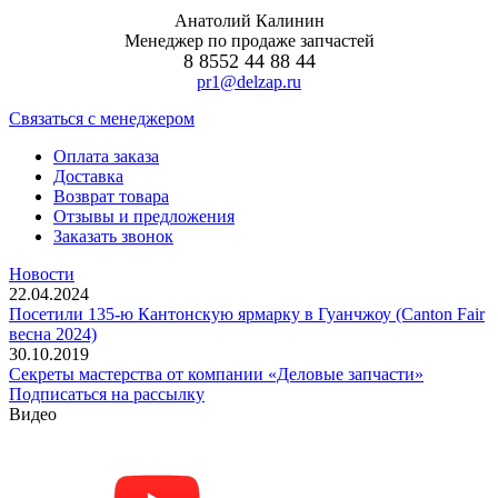
Анатолий Калинин
Менеджер по продаже запчастей
8 8552 44 88 44
pr1@delzap.ru
Cвязаться с менеджером
Оплата заказа
Доставка
Возврат товара
Отзывы и предложения
Заказать звонок
Новости
22.04.2024
Посетили 135-ю Кантонскую ярмарку в Гуанчжоу (Canton Fair
весна 2024)
30.10.2019
Секреты мастерства от компании «Деловые запчасти»
Подписаться на рассылку
Видео