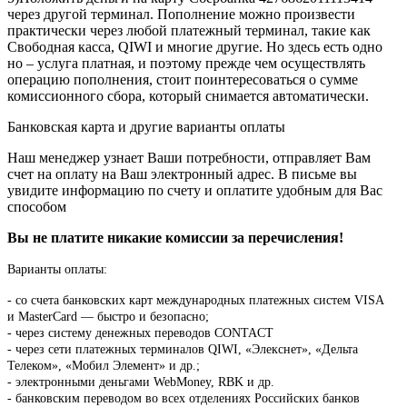
через другой терминал. Пополнение можно произвести
практически через любой платежный терминал, такие как
Свободная касса, QIWI и многие другие. Но здесь есть одно
но – услуга платная, и поэтому прежде чем осуществлять
операцию пополнения, стоит поинтересоваться о сумме
комиссионного сбора, который снимается автоматически.
Банковская карта и другие варианты оплаты
Наш менеджер узнает Ваши потребности, отправляет Вам
счет на оплату на Ваш электронный адрес. В письме вы
увидите информацию по счету и оплатите удобным для Вас
способом
Вы не платите никакие комиссии за перечисления!
Варианты оплаты:
-
со счета банковских карт международных платежных систем VISA
и MasterCard — быстро и безопасно;
- через систему денежных переводов CONTACT
- через сети платежных терминалов QIWI, «Элекснет», «Дельта
Телеком», «Мобил Элемент» и др.;
- электронными деньгами WebMoney, RBK и др.
- банковским переводом во всех отделениях Российских банков