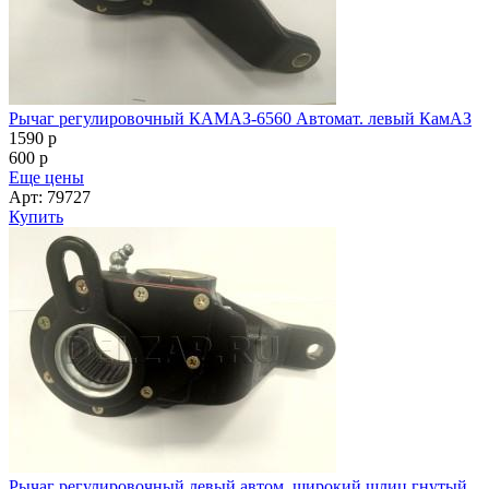
Рычаг регулировочный КАМАЗ-6560 Автомат. левый КамАЗ
1590
p
600
p
Еще цены
Арт: 79727
Купить
Рычаг регулировочный левый автом. широкий шлиц гнутый