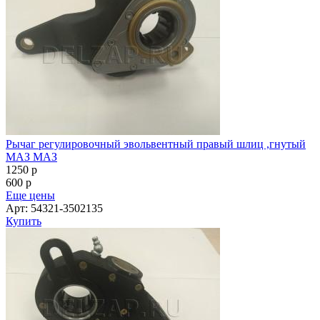
Рычаг регулировочный эвольвентный правый шлиц ,гнутый
МАЗ МАЗ
1250
p
600
p
Еще цены
Арт: 54321-3502135
Купить