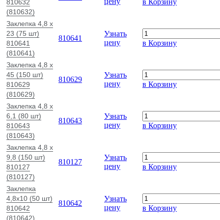
цену
в Корзину
810632
(810632)
Заклепка 4,8 x
23 (75 шт)
Узнать
810641
цену
в Корзину
810641
(810641)
Заклепка 4,8 x
45 (150 шт)
Узнать
810629
цену
в Корзину
810629
(810629)
Заклепка 4,8 x
6,1 (80 шт)
Узнать
810643
цену
в Корзину
810643
(810643)
Заклепка 4,8 x
9,8 (150 шт)
Узнать
810127
цену
в Корзину
810127
(810127)
Заклепка
4,8х10 (50 шт)
Узнать
810642
цену
в Корзину
810642
(810642)