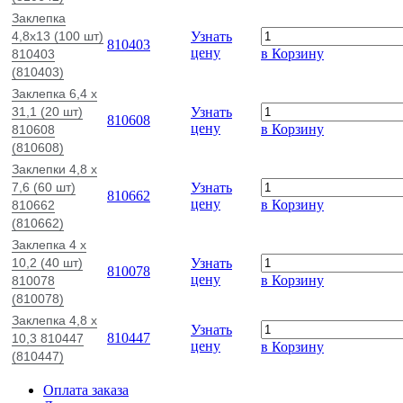
Заклепка
4,8х13 (100 шт)
Узнать
810403
цену
в Корзину
810403
(810403)
Заклепка 6,4 x
31,1 (20 шт)
Узнать
810608
цену
в Корзину
810608
(810608)
Заклепки 4,8 x
7,6 (60 шт)
Узнать
810662
цену
в Корзину
810662
(810662)
Заклепка 4 x
10,2 (40 шт)
Узнать
810078
цену
в Корзину
810078
(810078)
Заклепка 4,8 x
Узнать
810447
10,3 810447
цену
в Корзину
(810447)
Оплата заказа