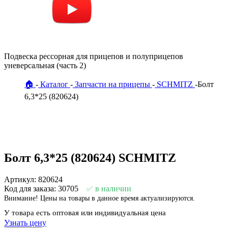
Подвеска рессорная для прицепов и полуприцепов
уневерсальная (часть 2)
🏠
Каталог
Запчасти на прицепы
SCHMITZ
Болт
6,3*25 (820624)
Болт 6,3*25 (820624) SCHMITZ
Артикул: 820624
Код для заказа: 30705
в наличии
Внимание! Цены на товары в данное время актуализируются.
У товара есть оптовая или индивидуальная цена
Узнать цену