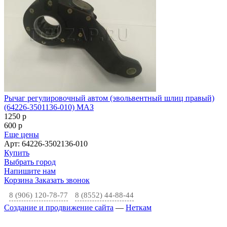
Рычаг регулировочный автом (эвольвентный шлиц правый)
(64226-3501136-010) МАЗ
1250
p
600
p
Еще цены
Арт: 64226-3502136-010
Купить
Выбрать город
Напишите нам
Корзина
Заказать звонок
8 (906) 120-78-77
8 (8552) 44-88-44
Создание и продвижение сайта
—
Неткам