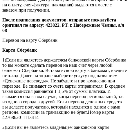
на оплату, счет-фактура, накладная) выдаются вместе с
заказом при получении.
После подписания документов, отправьте пожалуйста
оригинал по адресу: 423822, РТ, г. Набережные Челны, а/я
68
Перевод на карту Сбербанк
Карта
Сбербанк
1)Если вы являетесь держателем банковской карты Сбербанка
то вы можете сделать перевод на наш счет через любой
банкомат Сбербанка. Вставьте свою карту в банкомат, введите
пин-код. Далее на экране выберите услугу под названием
«Денежные переводы». Не забудьте и про комиссию при
переводе. Ее снимают со счета карты отправителя. В среднем
такая комиссия равняется 1-1,5% от суммы платежа. И
взимается она в том случае, когда перевод региональный, т.е.
из одного города в другой. Если перевод денежных средств
вы делаете получателю, который находится в одном с вами
регионе, комиссии за транзакцию не будет.Номер карты
4276862011113414
2)Если вы не являетесь владельцем банковской карты