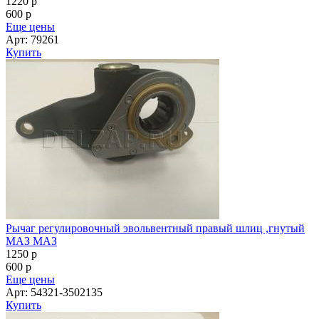
1220
p
600
p
Еще цены
Арт: 79261
Купить
Рычаг регулировочный эвольвентный правый шлиц ,гнутый
МАЗ МАЗ
1250
p
600
p
Еще цены
Арт: 54321-3502135
Купить