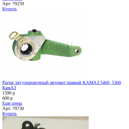
Арт: 79259
Купить
Рычаг регулировочный автомат правый КАМАЗ 5460, 5360
КамАЗ
1590
p
600
p
Еще цены
Арт: 79730
Купить