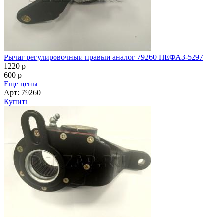
Рычаг регулировочный правый аналог 79260 НЕФАЗ-5297
1220
p
600
p
Еще цены
Арт: 79260
Купить