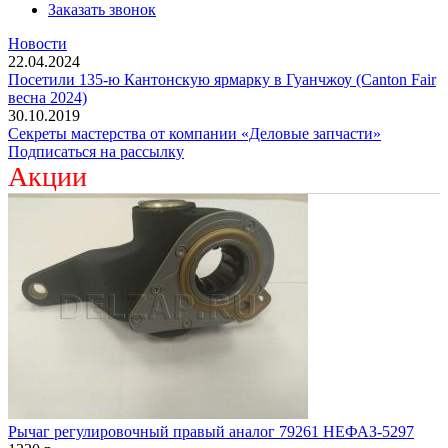
Заказать звонок
Новости
22.04.2024
Посетили 135-ю Кантонскую ярмарку в Гуанчжоу (Canton Fair
весна 2024)
30.10.2019
Секреты мастерства от компании «Деловые запчасти»
Подписаться на рассылку
Акции
Рычаг регулировочный правый аналог 79261 НЕФАЗ-5297