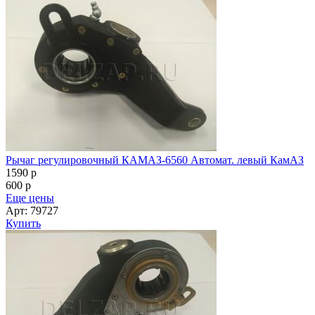
Рычаг регулировочный КАМАЗ-6560 Автомат. левый КамАЗ
1590
p
600
p
Еще цены
Арт: 79727
Купить