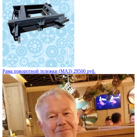
Рама поворотной тележки (МАЗ) 29500 руб.