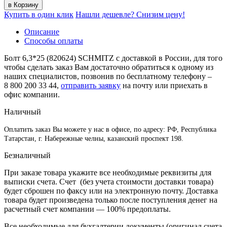
Купить в один клик
Нашли дешевле? Снизим цену!
Описание
Способы оплаты
Болт 6,3*25 (820624) SCHMITZ с доставкой в России, для того
чтобы сделать заказ Вам достаточно обратиться к одному из
наших специалистов, позвонив по бесплатному телефону –
8 800 200 33 44
,
отправить заявку
на почту или приехать в
офис компании.
Наличный
Оплатить заказ Вы можете у нас в офисе, по адресу: РФ, Республика
Татарстан, г. Набережные челны, казанский проспект 198.
Безналичный
При заказе товара укажите все необходимые реквизиты для
выписки счета. Счет (без учета стоимости доставки товара)
будет сброшен по факсу или на электронную почту. Доставка
товара будет произведена только после поступления денег на
расчетный счет компании — 100% предоплаты.
Все необходимые для бухгалтерии документы (оригинал счета