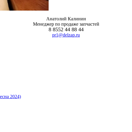
Анатолий Калинин
Менеджер по продаже запчастей
8 8552 44 88 44
pr1@delzap.ru
есна 2024)