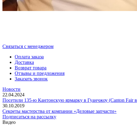
Cвязаться с менеджером
Оплата заказа
Доставка
Возврат товара
Отзывы и предложения
Заказать звонок
Новости
22.04.2024
Посетили 135-ю Кантонскую ярмарку в Гуанчжоу (Canton Fair в
30.10.2019
Секреты мастерства от компании «Деловые запчасти»
Подписаться на рассылку
Видео