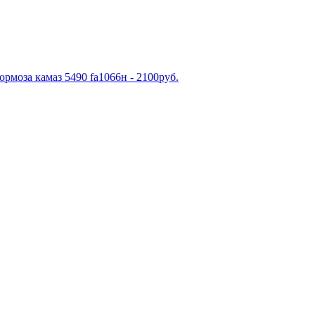
рмоза камаз 5490 fa1066н - 2100руб.