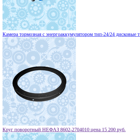
Камера тормозная с энергоаккумулятором тип-24/24 дисковые то
Круг поворотный НЕФАЗ 8602-2704010 цена 15 200 руб.