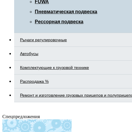
FUWA
Пневматическая подвеска
Рессорная подвеска
Рычаги регулировочные
Автобусы
Комплектующие к грузовой технике
Распродажа %
Ремонт и изготовление грузовых прицепов и полуприцеп
Спецпредложения