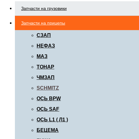
Запчасти на грузовики
Запчасти на прицепы
СЗАП
НЕФАЗ
МАЗ
ТОНАР
ЧМЗАП
SCHMITZ
ОСЬ BPW
ОСЬ SAF
ОСЬ L1 ( Л1 )
БЕЦЕМА