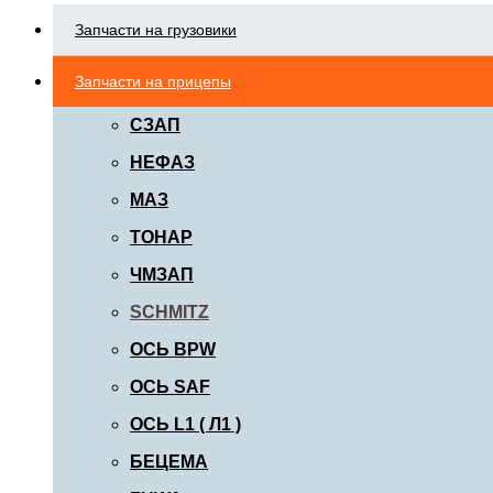
Запчасти на грузовики
Запчасти на прицепы
СЗАП
НЕФАЗ
МАЗ
ТОНАР
ЧМЗАП
SCHMITZ
ОСЬ BPW
ОСЬ SAF
ОСЬ L1 ( Л1 )
БЕЦЕМА