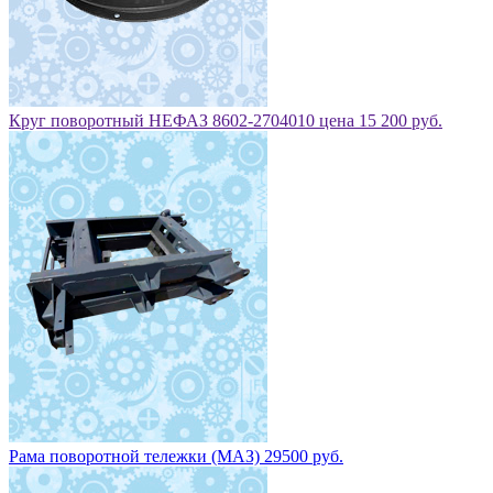
Круг поворотный НЕФАЗ 8602-2704010 цена 15 200 руб.
Рама поворотной тележки (МАЗ) 29500 руб.