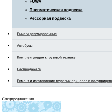
FUWA
Пневматическая подвеска
Рессорная подвеска
Рычаги регулировочные
Автобусы
Комплектующие к грузовой технике
Распродажа %
Ремонт и изготовление грузовых прицепов и полуприцеп
Спецпредложения