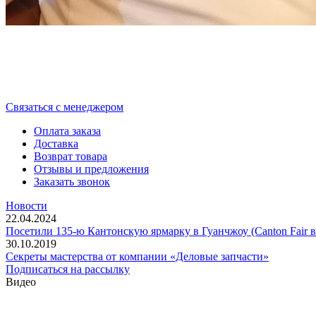
Cвязаться с менеджером
Оплата заказа
Доставка
Возврат товара
Отзывы и предложения
Заказать звонок
Новости
22.04.2024
Посетили 135-ю Кантонскую ярмарку в Гуанчжоу (Canton Fair в
30.10.2019
Секреты мастерства от компании «Деловые запчасти»
Подписаться на рассылку
Видео