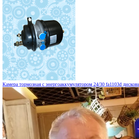
Камера тормозная с энергоаккумулятором 24/30 fa1103d дисковы