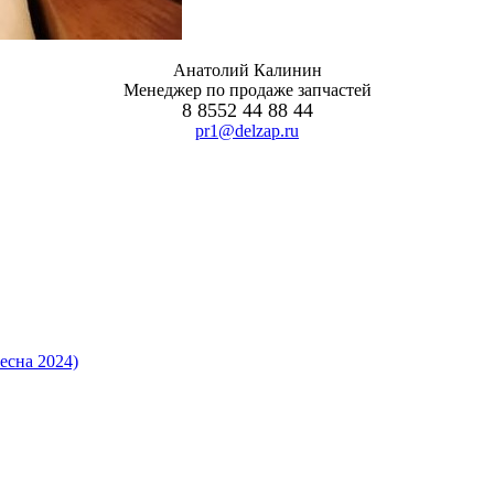
Анатолий Калинин
Менеджер по продаже запчастей
8 8552 44 88 44
pr1@delzap.ru
есна 2024)