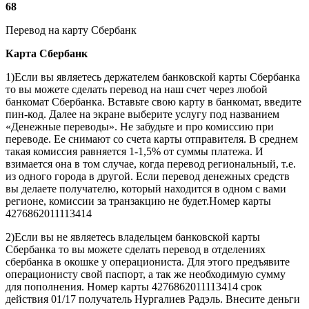
68
Перевод на карту Сбербанк
Карта
Сбербанк
1)Если вы являетесь держателем банковской карты Сбербанка
то вы можете сделать перевод на наш счет через любой
банкомат Сбербанка. Вставьте свою карту в банкомат, введите
пин-код. Далее на экране выберите услугу под названием
«Денежные переводы». Не забудьте и про комиссию при
переводе. Ее снимают со счета карты отправителя. В среднем
такая комиссия равняется 1-1,5% от суммы платежа. И
взимается она в том случае, когда перевод региональный, т.е.
из одного города в другой. Если перевод денежных средств
вы делаете получателю, который находится в одном с вами
регионе, комиссии за транзакцию не будет.Номер карты
4276862011113414
2)Если вы не являетесь владельцем банковской карты
Сбербанка то вы можете сделать перевод в отделениях
сбербанка в окошке у операциониста. Для этого предъявите
операционисту свой паспорт, а так же необходимую сумму
для пополнения. Номер карты 4276862011113414 срок
действия 01/17 получатель Нургалиев Радэль. Внесите деньги