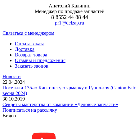
Анатолий Калинин
Менеджер по продаже запчастей
8 8552 44 88 44
pr1@delzap.ru
Cвязаться с менеджером
Оплата заказа
Доставка
Возврат товара
Отзывы и предложения
Заказать звонок
Новости
22.04.2024
Посетили 135-ю Кантонскую ярмарку в Гуанчжоу (Canton Fair
весна 2024)
30.10.2019
Секреты мастерства от компании «Деловые запчасти»
Подписаться на рассылку
Видео