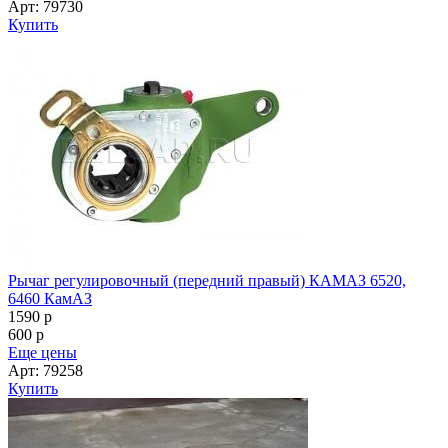
Арт: 79730
Купить
Рычаг регулировочный (передний правый) КАМАЗ 6520,
6460 КамАЗ
1590
p
600
p
Еще цены
Арт: 79258
Купить