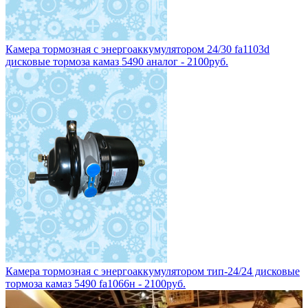
Камера тормозная с энергоаккумулятором 24/30 fa1103d
дисковые тормоза камаз 5490 аналог - 2100руб.
Камера тормозная с энергоаккумулятором тип-24/24 дисковые
тормоза камаз 5490 fa1066н - 2100руб.