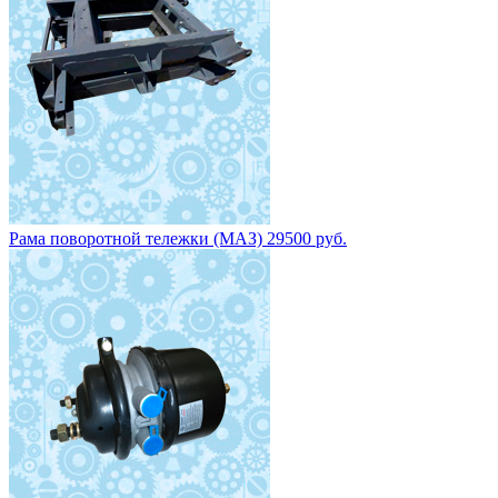
Рама поворотной тележки (МАЗ) 29500 руб.