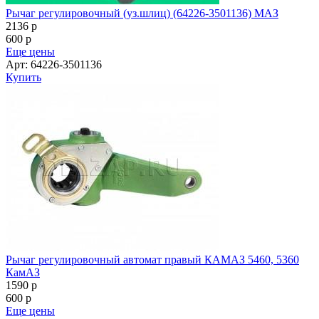
Рычаг регулировочный (уз.шлиц) (64226-3501136) МАЗ
2136
p
600
p
Еще цены
Арт: 64226-3501136
Купить
Рычаг регулировочный автомат правый КАМАЗ 5460, 5360
КамАЗ
1590
p
600
p
Еще цены