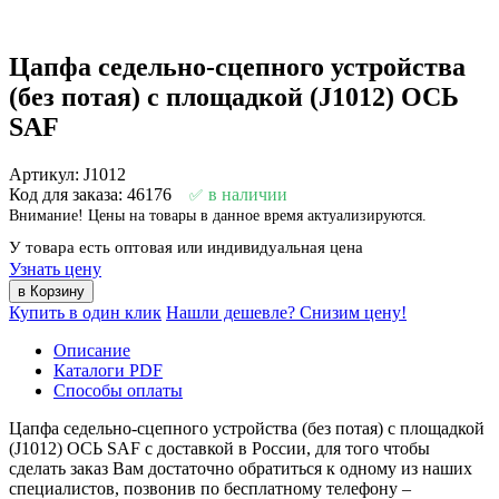
Цапфа седельно-сцепного устройства
(без потая) с площадкой (J1012) ОСЬ
SAF
Артикул: J1012
Код для заказа: 46176
в наличии
Внимание! Цены на товары в данное время актуализируются.
У товара есть оптовая или индивидуальная цена
Узнать цену
Купить в один клик
Нашли дешевле? Снизим цену!
Описание
Каталоги PDF
Способы оплаты
Цапфа седельно-сцепного устройства (без потая) с площадкой
(J1012) ОСЬ SAF с доставкой в России, для того чтобы
сделать заказ Вам достаточно обратиться к одному из наших
специалистов, позвонив по бесплатному телефону –