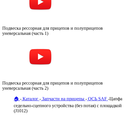
Подвеска рессорная для прицепов и полуприцепов
уневерсальная (часть 1)
Подвеска рессорная для прицепов и полуприцепов
уневерсальная (часть 2)
🏠
Каталог
Запчасти на прицепы
ОСЬ SAF
Цапфа
седельно-сцепного устройства (без потая) с площадкой
(J1012)