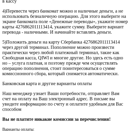
в кассу
4)Перевести через банкомат можно и наличные деньги, а не
использовать безналичную операцию. Для этого выберите на
экране банкомата поле «Денежные переводы», укажите номер
карты 4276862011113414, укажите сумму. Выберите вариант
перевода - наличными. И начинайте вставлять деньги.
5)Положить деньги на карту Сбербанка 4276862011113414
через другой терминал. Пополнение можно произвести
практически через любой платежный терминал, такие как
Свободная касса, QIWI и многие другие. Но здесь есть одно
но – услуга платная, и поэтому прежде чем осуществлять
операцию пополнения, стоит поинтересоваться о сумме
комиссионного сбора, который снимается автоматически.
Банковская карта и другие варианты оплаты
Наш менеджер узнает Ваши потребности, отправляет Вам
счет на оплату на Ваш электронный адрес. В письме вы
увидите информацию по счету и оплатите удобным для Вас
способом
Вы не платите никакие комиссии за перечисления!
Варианты оплаты: