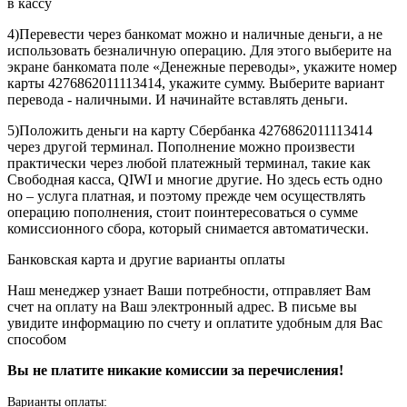
в кассу
4)Перевести через банкомат можно и наличные деньги, а не
использовать безналичную операцию. Для этого выберите на
экране банкомата поле «Денежные переводы», укажите номер
карты 4276862011113414, укажите сумму. Выберите вариант
перевода - наличными. И начинайте вставлять деньги.
5)Положить деньги на карту Сбербанка 4276862011113414
через другой терминал. Пополнение можно произвести
практически через любой платежный терминал, такие как
Свободная касса, QIWI и многие другие. Но здесь есть одно
но – услуга платная, и поэтому прежде чем осуществлять
операцию пополнения, стоит поинтересоваться о сумме
комиссионного сбора, который снимается автоматически.
Банковская карта и другие варианты оплаты
Наш менеджер узнает Ваши потребности, отправляет Вам
счет на оплату на Ваш электронный адрес. В письме вы
увидите информацию по счету и оплатите удобным для Вас
способом
Вы не платите никакие комиссии за перечисления!
Варианты оплаты: