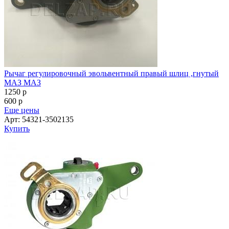
Рычаг регулировочный эвольвентный правый шлиц ,гнутый
МАЗ МАЗ
1250
p
600
p
Еще цены
Арт: 54321-3502135
Купить