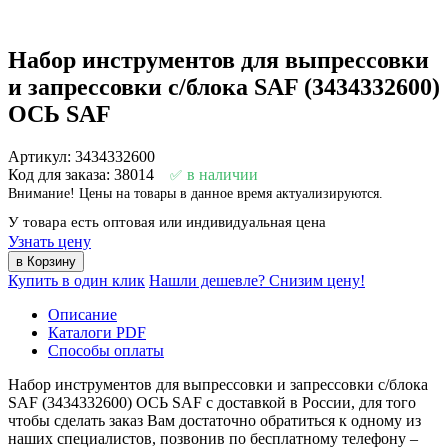
Набор инструментов для выпрессовки
и запрессовки с/блока SAF (3434332600)
ОСЬ SAF
Артикул: 3434332600
Код для заказа: 38014
в наличии
Внимание! Цены на товары в данное время актуализируются.
У товара есть оптовая или индивидуальная цена
Узнать цену
Купить в один клик
Нашли дешевле? Снизим цену!
Описание
Каталоги PDF
Способы оплаты
Набор инструментов для выпрессовки и запрессовки с/блока
SAF (3434332600) ОСЬ SAF с доставкой в России, для того
чтобы сделать заказ Вам достаточно обратиться к одному из
наших специалистов, позвонив по бесплатному телефону –