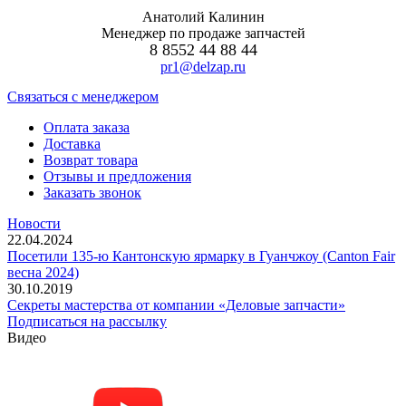
Анатолий Калинин
Менеджер по продаже запчастей
8 8552 44 88 44
pr1@delzap.ru
Cвязаться с менеджером
Оплата заказа
Доставка
Возврат товара
Отзывы и предложения
Заказать звонок
Новости
22.04.2024
Посетили 135-ю Кантонскую ярмарку в Гуанчжоу (Canton Fair
весна 2024)
30.10.2019
Секреты мастерства от компании «Деловые запчасти»
Подписаться на рассылку
Видео