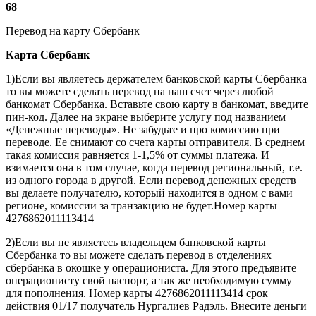
68
Перевод на карту Сбербанк
Карта
Сбербанк
1)Если вы являетесь держателем банковской карты Сбербанка
то вы можете сделать перевод на наш счет через любой
банкомат Сбербанка. Вставьте свою карту в банкомат, введите
пин-код. Далее на экране выберите услугу под названием
«Денежные переводы». Не забудьте и про комиссию при
переводе. Ее снимают со счета карты отправителя. В среднем
такая комиссия равняется 1-1,5% от суммы платежа. И
взимается она в том случае, когда перевод региональный, т.е.
из одного города в другой. Если перевод денежных средств
вы делаете получателю, который находится в одном с вами
регионе, комиссии за транзакцию не будет.Номер карты
4276862011113414
2)Если вы не являетесь владельцем банковской карты
Сбербанка то вы можете сделать перевод в отделениях
сбербанка в окошке у операциониста. Для этого предъявите
операционисту свой паспорт, а так же необходимую сумму
для пополнения. Номер карты 4276862011113414 срок
действия 01/17 получатель Нургалиев Радэль. Внесите деньги