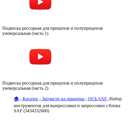
Подвеска рессорная для прицепов и полуприцепов
уневерсальная (часть 1)
Подвеска рессорная для прицепов и полуприцепов
уневерсальная (часть 2)
🏠
Каталог
Запчасти на прицепы
ОСЬ SAF
Набор
инструментов для выпрессовки и запрессовки с/блока
SAF (3434332600)