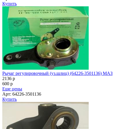
Купить
Рычаг регулировочный (уз.шлиц) (64226-3501136) МАЗ
2136
p
600
p
Еще цены
Арт: 64226-3501136
Купить