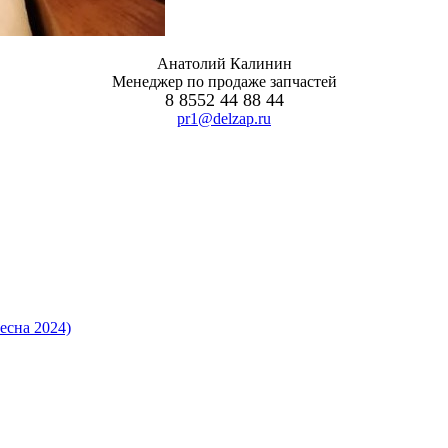
Анатолий Калинин
Менеджер по продаже запчастей
8 8552 44 88 44
pr1@delzap.ru
есна 2024)