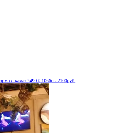
рмоза камаз 5490 fa1066н - 2100руб.