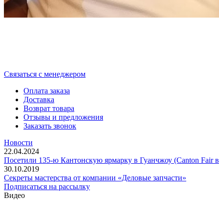
Cвязаться с менеджером
Оплата заказа
Доставка
Возврат товара
Отзывы и предложения
Заказать звонок
Новости
22.04.2024
Посетили 135-ю Кантонскую ярмарку в Гуанчжоу (Canton Fair в
30.10.2019
Секреты мастерства от компании «Деловые запчасти»
Подписаться на рассылку
Видео