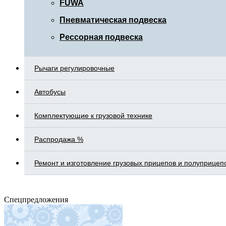
FUWA
Пневматическая подвеска
Рессорная подвеска
Рычаги регулировочные
Автобусы
Комплектующие к грузовой технике
Распродажа %
Ремонт и изготовление грузовых прицепов и полуприцеп
Спецпредложения