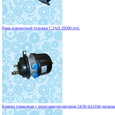
Рама поворотной тележки СЗАП 29500 руб.
Камера тормозная с энергоаккумулятором 24/30 fa1103d дисковы