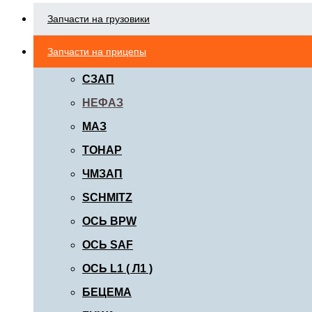
Запчасти на грузовики
Запчасти на прицепы
СЗАП
НЕФАЗ
МАЗ
ТОНАР
ЧМЗАП
SCHMITZ
ОСЬ BPW
ОСЬ SAF
ОСЬ L1 ( Л1 )
БЕЦЕМА