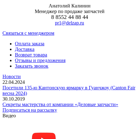
Анатолий Калинин
Менеджер по продаже запчастей
8 8552 44 88 44
pr1@delzap.ru
Cвязаться с менеджером
Оплата заказа
Доставка
Возврат товара
Отзывы и предложения
Заказать звонок
Новости
22.04.2024
Посетили 135-ю Кантонскую ярмарку в Гуанчжоу (Canton Fair
весна 2024)
30.10.2019
Секреты мастерства от компании «Деловые запчасти»
Подписаться на рассылку
Видео