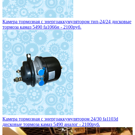
Камера тормозная с энергоаккумулятором тип-24/24 дисковые
тормоза камаз 5490 fa1066н - 2100руб.
Камера тормозная с энергоаккумулятором 24/30 fa1103d
дисковые тормоза камаз 5490 аналог - 2100руб.