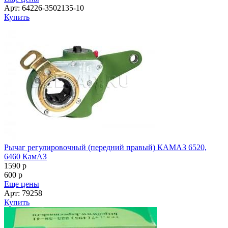
Арт: 64226-3502135-10
Купить
Рычаг регулировочный (передний правый) КАМАЗ 6520,
6460 КамАЗ
1590
p
600
p
Еще цены
Арт: 79258
Купить