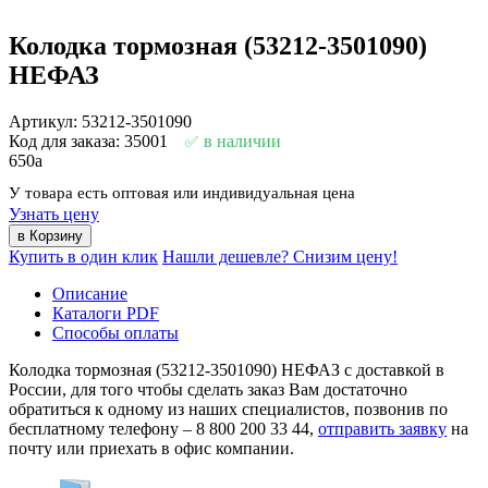
Колодка тормозная (53212-3501090)
НЕФАЗ
Артикул: 53212-3501090
Код для заказа: 35001
в наличии
650
a
У товара есть оптовая или индивидуальная цена
Узнать цену
Купить в один клик
Нашли дешевле? Снизим цену!
Описание
Каталоги PDF
Способы оплаты
Колодка тормозная (53212-3501090) НЕФАЗ с доставкой в
России, для того чтобы сделать заказ Вам достаточно
обратиться к одному из наших специалистов, позвонив по
бесплатному телефону –
8 800 200 33 44
,
отправить заявку
на
почту или приехать в офис компании.