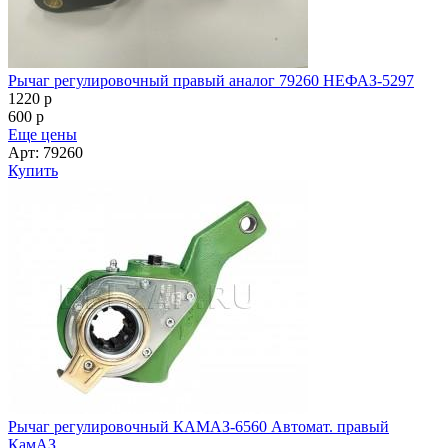
Рычаг регулировочный правый аналог 79260 НЕФАЗ-5297
1220
p
600
p
Еще цены
Арт: 79260
Купить
Рычаг регулировочный КАМАЗ-6560 Автомат. правый
КамАЗ