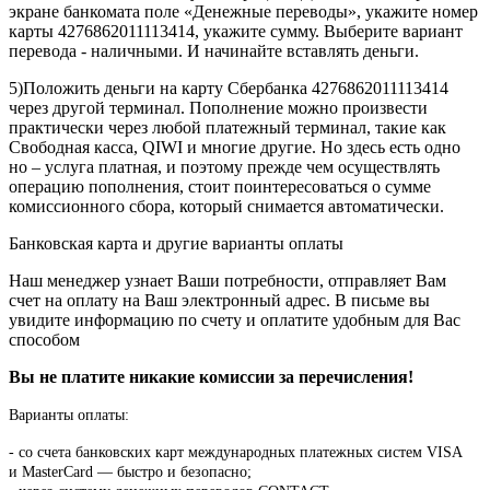
экране банкомата поле «Денежные переводы», укажите номер
карты 4276862011113414, укажите сумму. Выберите вариант
перевода - наличными. И начинайте вставлять деньги.
5)Положить деньги на карту Сбербанка 4276862011113414
через другой терминал. Пополнение можно произвести
практически через любой платежный терминал, такие как
Свободная касса, QIWI и многие другие. Но здесь есть одно
но – услуга платная, и поэтому прежде чем осуществлять
операцию пополнения, стоит поинтересоваться о сумме
комиссионного сбора, который снимается автоматически.
Банковская карта и другие варианты оплаты
Наш менеджер узнает Ваши потребности, отправляет Вам
счет на оплату на Ваш электронный адрес. В письме вы
увидите информацию по счету и оплатите удобным для Вас
способом
Вы не платите никакие комиссии за перечисления!
Варианты оплаты:
-
со счета банковских карт международных платежных систем VISA
и MasterCard — быстро и безопасно;