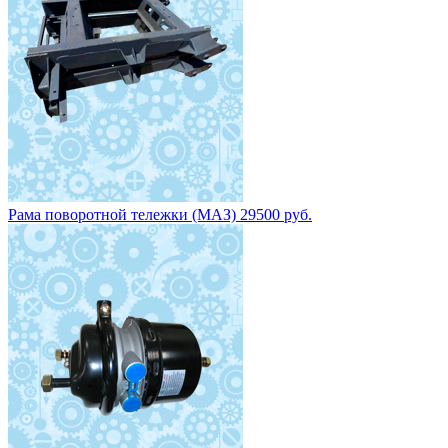
Рама поворотной тележки (МАЗ) 29500 руб.