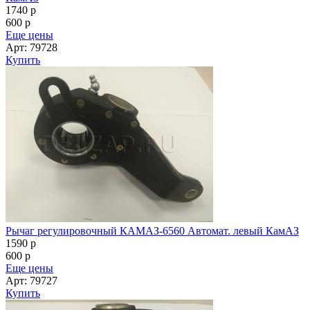
1740
p
600
p
Еще цены
Арт: 79728
Купить
Рычаг регулировочный КАМАЗ-6560 Автомат. левый КамАЗ
1590
p
600
p
Еще цены
Арт: 79727
Купить