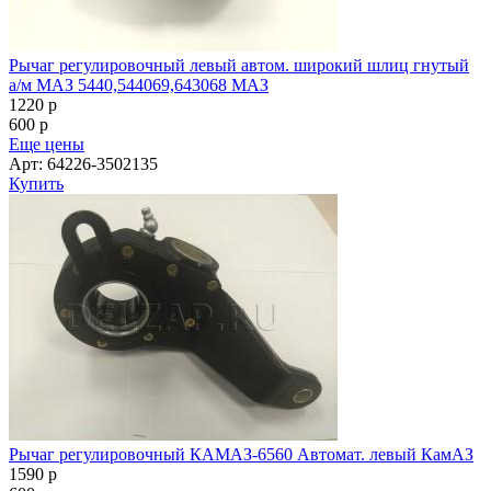
Рычаг регулировочный левый автом. широкий шлиц гнутый
а/м МАЗ 5440,544069,643068 МАЗ
1220
p
600
p
Еще цены
Арт: 64226-3502135
Купить
Рычаг регулировочный КАМАЗ-6560 Автомат. левый КамАЗ
1590
p