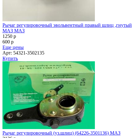
Рычаг регулировочный эвольвентный правый шлиц ,гнутый
МАЗ МАЗ
1250
p
600
p
Еще цены
Арт: 54321-3502135
Купить
Рычаг регулировочный (уз.шлиц) (64226-3501136) МАЗ