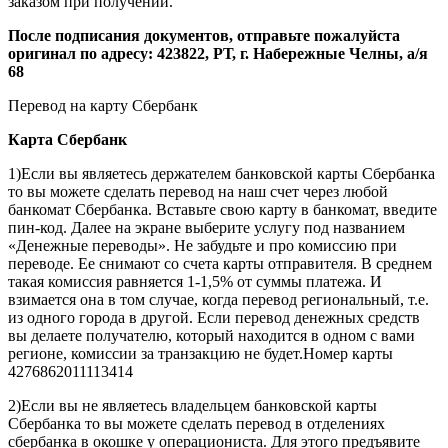
заказом при получении.
После подписания документов, отправьте пожалуйста
оригинал по адресу: 423822, РТ, г. Набережные Челны, а/я
68
Перевод на карту Сбербанк
Карта
Сбербанк
1)Если вы являетесь держателем банковской карты Сбербанка
то вы можете сделать перевод на наш счет через любой
банкомат Сбербанка. Вставьте свою карту в банкомат, введите
пин-код. Далее на экране выберите услугу под названием
«Денежные переводы». Не забудьте и про комиссию при
переводе. Ее снимают со счета карты отправителя. В среднем
такая комиссия равняется 1-1,5% от суммы платежа. И
взимается она в том случае, когда перевод региональный, т.е.
из одного города в другой. Если перевод денежных средств
вы делаете получателю, который находится в одном с вами
регионе, комиссии за транзакцию не будет.Номер карты
4276862011113414
2)Если вы не являетесь владельцем банковской карты
Сбербанка то вы можете сделать перевод в отделениях
сбербанка в окошке у операциониста. Для этого предъявите