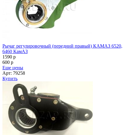
Рычаг регулировочный (передний правый) КАМАЗ 6520,
6460 КамАЗ
1590
p
600
p
Еще цены
Арт: 79258
Купить