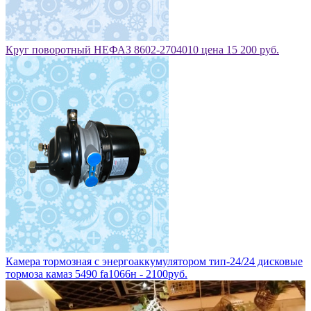
Круг поворотный НЕФАЗ 8602-2704010 цена 15 200 руб.
Камера тормозная с энергоаккумулятором тип-24/24 дисковые
тормоза камаз 5490 fa1066н - 2100руб.