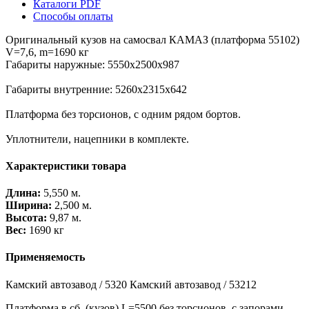
Каталоги PDF
Способы оплаты
Оригинальный кузов на самосвал КАМАЗ (платформа 55102)
V=7,6, m=1690 кг
Габариты наружные: 5550х2500х987
Габариты внутренние: 5260х2315х642
Платформа без торсионов, с одним рядом бортов.
Уплотнители, нацепники в комплекте.
Характеристики товара
Длина:
5,550 м.
Ширина:
2,500 м.
Высота:
9,87 м.
Вес:
1690 кг
Применяемость
Камский автозавод / 5320 Камский автозавод / 53212
Платформа в сб. (кузов) L=5500 без торсионов, с запорами