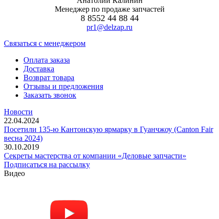
Анатолий Калинин
Менеджер по продаже запчастей
8 8552 44 88 44
pr1@delzap.ru
Cвязаться с менеджером
Оплата заказа
Доставка
Возврат товара
Отзывы и предложения
Заказать звонок
Новости
22.04.2024
Посетили 135-ю Кантонскую ярмарку в Гуанчжоу (Canton Fair
весна 2024)
30.10.2019
Секреты мастерства от компании «Деловые запчасти»
Подписаться на рассылку
Видео