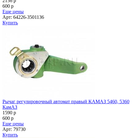
2136
p
600
p
Еще цены
Арт: 64226-3501136
Купить
Рычаг регулировочный автомат правый КАМАЗ 5460, 5360
КамАЗ
1590
p
600
p
Еще цены
Арт: 79730
Купить