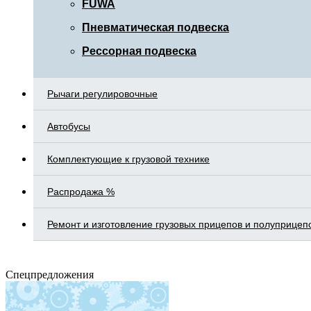
FUWA
Пневматическая подвеска
Рессорная подвеска
Рычаги регулировочные
Автобусы
Комплектующие к грузовой технике
Распродажа %
Ремонт и изготовление грузовых прицепов и полуприцеп
Спецпредложения