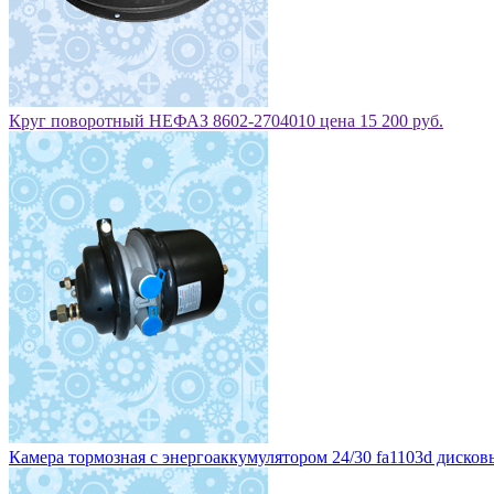
Камера тормозная с энергоаккумулятором 24/30 fa1103d дисковы
Камера тормозная с энергоаккумулятором тип-24/24 дисковые то