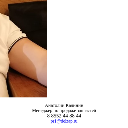
Анатолий Калинин
Менеджер по продаже запчастей
8 8552 44 88 44
pr1@delzap.ru
есна 2024)