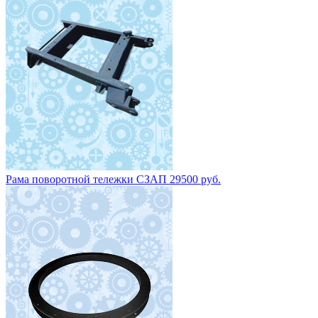
Круг поворотный НЕФАЗ 8602-2704010 цена 15 200 руб.