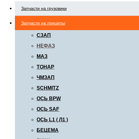
Запчасти на грузовики
Запчасти на прицепы
СЗАП
НЕФАЗ
МАЗ
ТОНАР
ЧМЗАП
SCHMITZ
ОСЬ BPW
ОСЬ SAF
ОСЬ L1 ( Л1 )
БЕЦЕМА