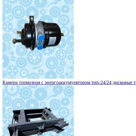
Рама поворотной тележки (МАЗ) 29500 руб.