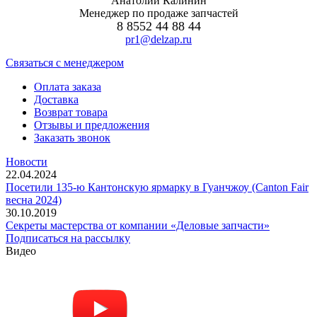
Анатолий Калинин
Менеджер по продаже запчастей
8 8552 44 88 44
pr1@delzap.ru
Cвязаться с менеджером
Оплата заказа
Доставка
Возврат товара
Отзывы и предложения
Заказать звонок
Новости
22.04.2024
Посетили 135-ю Кантонскую ярмарку в Гуанчжоу (Canton Fair
весна 2024)
30.10.2019
Секреты мастерства от компании «Деловые запчасти»
Подписаться на рассылку
Видео