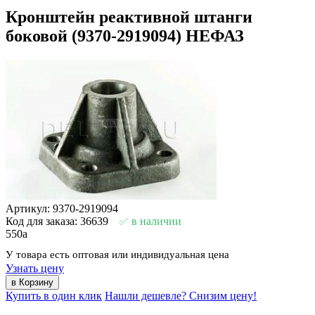
Кронштейн реактивной штанги
боковой (9370-2919094) НЕФАЗ
Артикул: 9370-2919094
Код для заказа: 36639
в наличии
550
a
У товара есть оптовая или индивидуальная цена
Узнать цену
Купить в один клик
Нашли дешевле? Снизим цену!