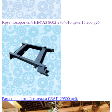
Круг поворотный НЕФАЗ 8602-2704010 цена 15 200 руб.
Рама поворотной тележки СЗАП 29500 руб.