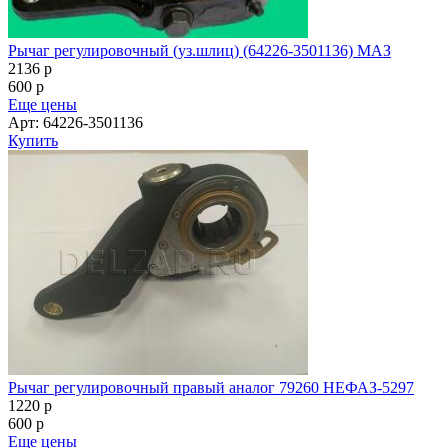
Рычаг регулировочный (уз.шлиц) (64226-3501136) МАЗ
2136
p
600
p
Еще цены
Арт: 64226-3501136
Купить
Рычаг регулировочный правый аналог 79260 НЕФАЗ-5297
1220
p
600
p
Еще цены