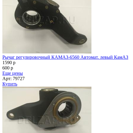
Рычаг регулировочный КАМАЗ-6560 Автомат. левый КамАЗ
1590
p
600
p
Еще цены
Арт: 79727
Купить