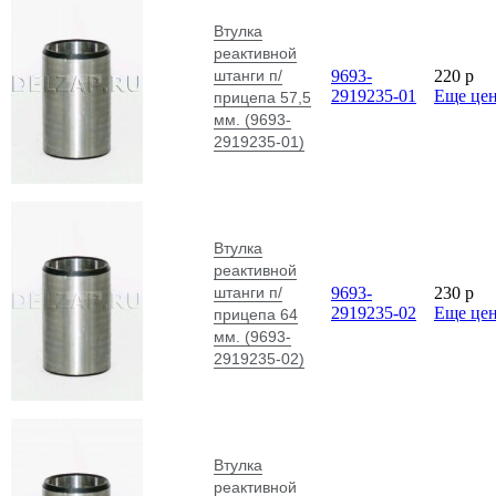
Втулка
реактивной
штанги п/
9693-
220
p
2919235-01
Еще це
прицепа 57,5
мм. (9693-
2919235-01)
Втулка
реактивной
штанги п/
9693-
230
p
2919235-02
Еще це
прицепа 64
мм. (9693-
2919235-02)
Втулка
реактивной