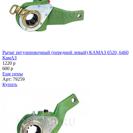
Рычаг регулировочный (передний левый) КАМАЗ 6520, 6460
КамАЗ
1220
p
600
p
Еще цены
Арт: 79259
Купить