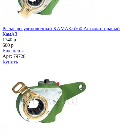
Рычаг регулировочный КАМАЗ-6560 Автомат. правый
КамАЗ
1740
p
600
p
Еще цены
Арт: 79728
Купить