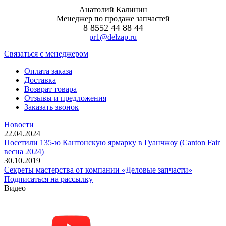
Анатолий Калинин
Менеджер по продаже запчастей
8 8552 44 88 44
pr1@delzap.ru
Cвязаться с менеджером
Оплата заказа
Доставка
Возврат товара
Отзывы и предложения
Заказать звонок
Новости
22.04.2024
Посетили 135-ю Кантонскую ярмарку в Гуанчжоу (Canton Fair
весна 2024)
30.10.2019
Секреты мастерства от компании «Деловые запчасти»
Подписаться на рассылку
Видео