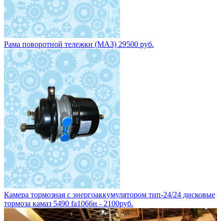
Рама поворотной тележки (МАЗ) 29500 руб.
Камера тормозная с энергоаккумулятором тип-24/24 дисковые
тормоза камаз 5490 fa1066н - 2100руб.