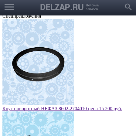
menu
Выбрать город
search
Корзина
Заказать звонок
Спецпредложения
Круг поворотный НЕФАЗ 8602-2704010 цена 15 200 руб.