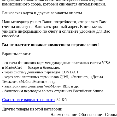
комиссионного сбора, который снимается автоматически.
Банковская карта и другие варианты оплаты
Наш менеджер узнает Ваши потребности, отправляет Вам
счет на оплату на Ваш электронный адрес. В письме вы
увидите информацию по счету и оплатите удобным для Вас
способом
Вы не платите никакие комиссии за перечисления!
Варианты оплаты:
-
со счета банковских карт международных платежных систем VISA
и MasterCard — быстро и безопасно;
- через систему денежных переводов CONTACT
- через сети платежных терминалов QIWI, «Элекснет», «Дельта
Телеком», «Мобил Элемент» и др.;
- электронными деньгами WebMoney, RBK и др.
- банковским переводом во всех отделениях Российских банков
Скачать все варианты оплаты
32 Кб
Другие товары из этой категории
Наименование
Обозначение
Стоим