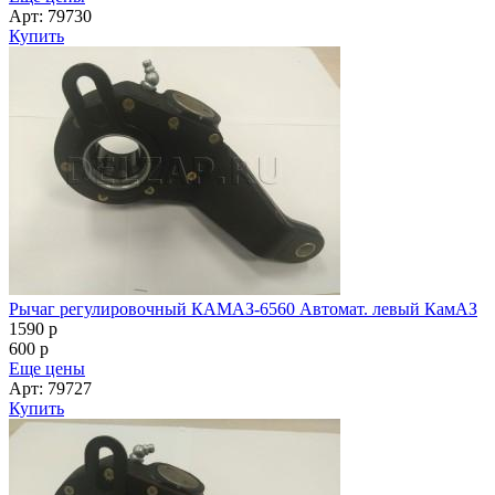
Арт: 79730
Купить
Рычаг регулировочный КАМАЗ-6560 Автомат. левый КамАЗ
1590
p
600
p
Еще цены
Арт: 79727
Купить