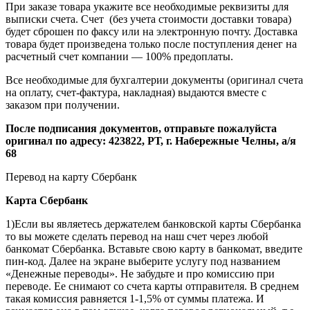
При заказе товара укажите все необходимые реквизиты для
выписки счета. Счет (без учета стоимости доставки товара)
будет сброшен по факсу или на электронную почту. Доставка
товара будет произведена только после поступления денег на
расчетный счет компании — 100% предоплаты.
Все необходимые для бухгалтерии документы (оригинал счета
на оплату, счет-фактура, накладная) выдаются вместе с
заказом при получении.
После подписания документов, отправьте пожалуйста
оригинал по адресу: 423822, РТ, г. Набережные Челны, а/я
68
Перевод на карту Сбербанк
Карта
Сбербанк
1)Если вы являетесь держателем банковской карты Сбербанка
то вы можете сделать перевод на наш счет через любой
банкомат Сбербанка. Вставьте свою карту в банкомат, введите
пин-код. Далее на экране выберите услугу под названием
«Денежные переводы». Не забудьте и про комиссию при
переводе. Ее снимают со счета карты отправителя. В среднем
такая комиссия равняется 1-1,5% от суммы платежа. И