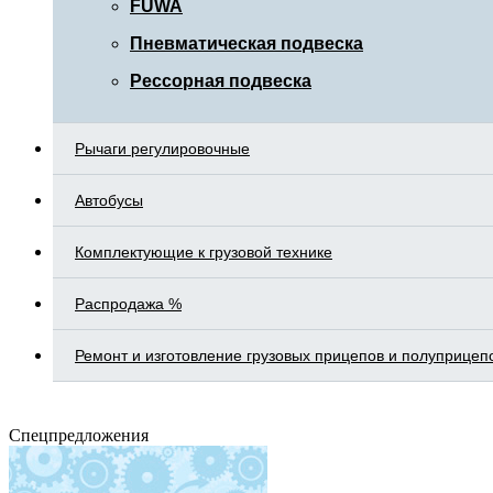
FUWA
Пневматическая подвеска
Рессорная подвеска
Рычаги регулировочные
Автобусы
Комплектующие к грузовой технике
Распродажа %
Ремонт и изготовление грузовых прицепов и полуприцеп
Спецпредложения