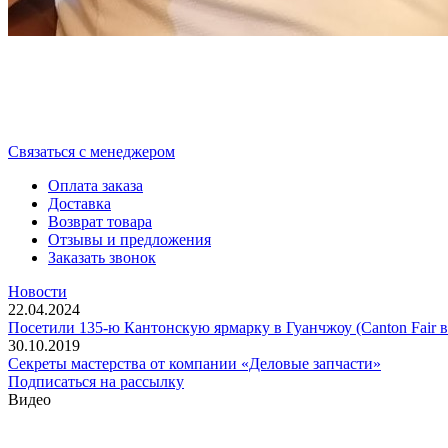
Cвязаться с менеджером
Оплата заказа
Доставка
Возврат товара
Отзывы и предложения
Заказать звонок
Новости
22.04.2024
Посетили 135-ю Кантонскую ярмарку в Гуанчжоу (Canton Fair в
30.10.2019
Секреты мастерства от компании «Деловые запчасти»
Подписаться на рассылку
Видео