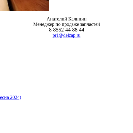
Анатолий Калинин
Менеджер по продаже запчастей
8 8552 44 88 44
pr1@delzap.ru
есна 2024)