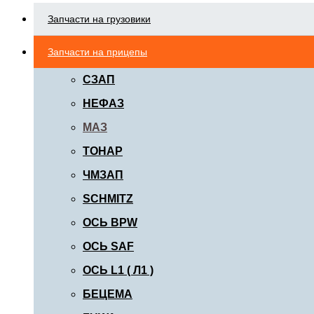
Запчасти на грузовики
Запчасти на прицепы
СЗАП
НЕФАЗ
МАЗ
ТОНАР
ЧМЗАП
SCHMITZ
ОСЬ BPW
ОСЬ SAF
ОСЬ L1 ( Л1 )
БЕЦЕМА