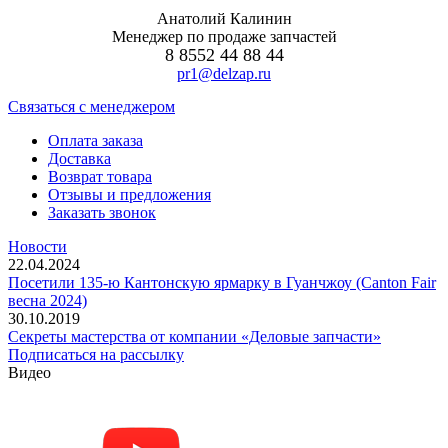
Анатолий Калинин
Менеджер по продаже запчастей
8 8552 44 88 44
pr1@delzap.ru
Cвязаться с менеджером
Оплата заказа
Доставка
Возврат товара
Отзывы и предложения
Заказать звонок
Новости
22.04.2024
Посетили 135-ю Кантонскую ярмарку в Гуанчжоу (Canton Fair
весна 2024)
30.10.2019
Секреты мастерства от компании «Деловые запчасти»
Подписаться на рассылку
Видео