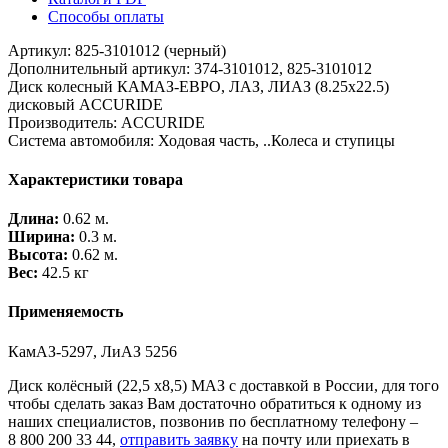
Способы оплаты
Артикул: 825-3101012 (черный)
Дополнительный артикул: 374-3101012, 825-3101012
Диск колесный КАМАЗ-ЕВРО, ЛАЗ, ЛИАЗ (8.25х22.5)
дисковый ACCURIDE
Производитель: ACCURIDE
Система автомобиля: Ходовая часть, ..Колеса и ступицы
Характеристики товара
Длина:
0.62 м.
Ширина:
0.3 м.
Высота:
0.62 м.
Вес:
42.5 кг
Применяемость
КамАЗ-5297, ЛиАЗ 5256
Диск колёсный (22,5 х8,5) МАЗ с доставкой в России, для того
чтобы сделать заказ Вам достаточно обратиться к одному из
наших специалистов, позвонив по бесплатному телефону –
8 800 200 33 44
,
отправить заявку
на почту или приехать в