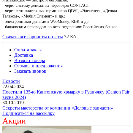
и MasterCard — быстро и безопасно;
- через систему денежных переводов CONTACT
- через сети платежных терминалов QIWI, «Элекснет», «Дельта
Телеком», «Мобил Элемент» и др.;
- электронными деньгами WebMoney, RBK и др.
- банковским переводом во всех отделениях Российских банков
Скачать все варианты оплаты
32 Кб
Оплата заказа
Доставка
Возврат товара
Отзывы и предложения
Заказать звонок
Новости
22.04.2024
Посетили 135-ю Кантонскую ярмарку в Гуанчжоу (Canton Fair
весна 2024)
30.10.2019
Секреты мастерства от компании «Деловые запчасти»
Подписаться на рассылку
Акции