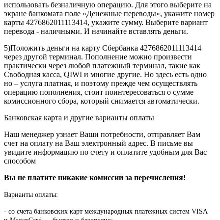
использовать безналичную операцию. Для этого выберите на
экране банкомата поле «Денежные переводы», укажите номер
карты 4276862011113414, укажите сумму. Выберите вариант
перевода - наличными. И начинайте вставлять деньги.
5)Положить деньги на карту Сбербанка 4276862011113414
через другой терминал. Пополнение можно произвести
практически через любой платежный терминал, такие как
Свободная касса, QIWI и многие другие. Но здесь есть одно
но – услуга платная, и поэтому прежде чем осуществлять
операцию пополнения, стоит поинтересоваться о сумме
комиссионного сбора, который снимается автоматически.
Банковская карта и другие варианты оплаты
Наш менеджер узнает Ваши потребности, отправляет Вам
счет на оплату на Ваш электронный адрес. В письме вы
увидите информацию по счету и оплатите удобным для Вас
способом
Вы не платите никакие комиссии за перечисления!
Варианты оплаты:
-
со счета банковских карт международных платежных систем VISA