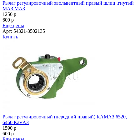
Рычаг регулировочный эвольвентный правый шлиц ,гнутый
МАЗ МАЗ
1250
p
600
p
Еще цены
Арт: 54321-3502135
Купить
Рычаг регулировочный (передний правый) КАМАЗ 6520,
6460 КамАЗ
1590
p
600
p
Еще цены