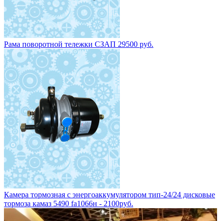
Рама поворотной тележки СЗАП 29500 руб.
Камера тормозная с энергоаккумулятором тип-24/24 дисковые
тормоза камаз 5490 fa1066н - 2100руб.