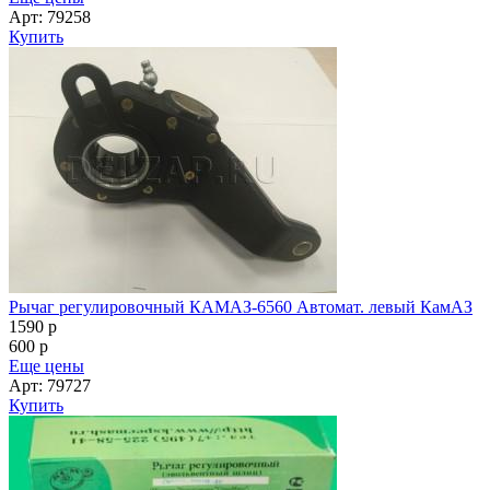
Арт: 79258
Купить
Рычаг регулировочный КАМАЗ-6560 Автомат. левый КамАЗ
1590
p
600
p
Еще цены
Арт: 79727
Купить