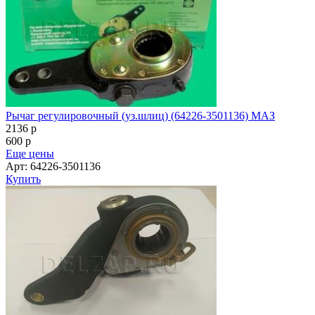
Рычаг регулировочный (уз.шлиц) (64226-3501136) МАЗ
2136
p
600
p
Еще цены
Арт: 64226-3501136
Купить