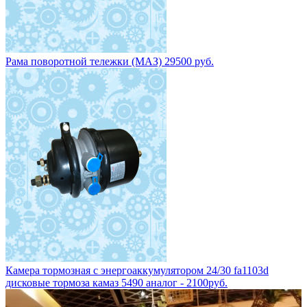
Рама поворотной тележки (МАЗ) 29500 руб.
Камера тормозная с энергоаккумулятором 24/30 fa1103d
дисковые тормоза камаз 5490 аналог - 2100руб.