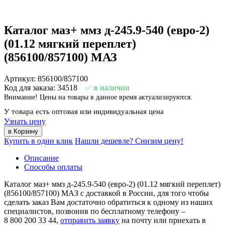
Каталог маз+ ммз д-245.9-540 (евро-2)
(01.12 мягкий переплет)
(856100/857100) МАЗ
Артикул: 856100/857100
Код для заказа: 34518
в наличии
Внимание! Цены на товары в данное время актуализируются.
У товара есть оптовая или индивидуальная цена
Узнать цену
Купить в один клик
Нашли дешевле? Снизим цену!
Описание
Способы оплаты
Каталог маз+ ммз д-245.9-540 (евро-2) (01.12 мягкий переплет)
(856100/857100) МАЗ с доставкой в России, для того чтобы
сделать заказ Вам достаточно обратиться к одному из наших
специалистов, позвонив по бесплатному телефону –
8 800 200 33 44
,
отправить заявку
на почту или приехать в