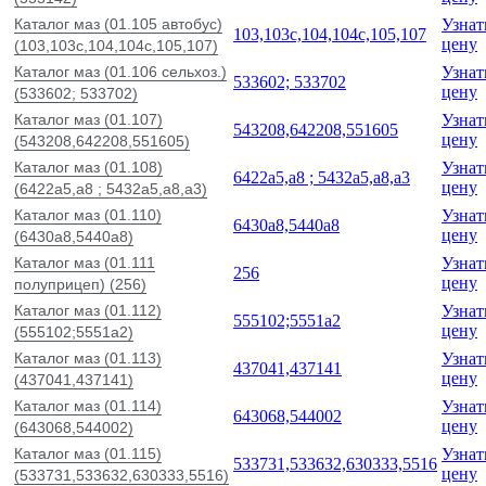
Каталог маз (01.105 автобус)
Узнат
103,103с,104,104с,105,107
цену
(103,103с,104,104с,105,107)
Каталог маз (01.106 сельхоз.)
Узнат
533602; 533702
цену
(533602; 533702)
Каталог маз (01.107)
Узнат
543208,642208,551605
цену
(543208,642208,551605)
Каталог маз (01.108)
Узнат
6422а5,а8 ; 5432а5,а8,а3
цену
(6422а5,а8 ; 5432а5,а8,а3)
Каталог маз (01.110)
Узнат
6430а8,5440а8
цену
(6430а8,5440а8)
Каталог маз (01.111
Узнат
256
цену
полуприцеп) (256)
Каталог маз (01.112)
Узнат
555102;5551а2
цену
(555102;5551а2)
Каталог маз (01.113)
Узнат
437041,437141
цену
(437041,437141)
Каталог маз (01.114)
Узнат
643068,544002
цену
(643068,544002)
Каталог маз (01.115)
Узнат
533731,533632,630333,5516
цену
(533731,533632,630333,5516)