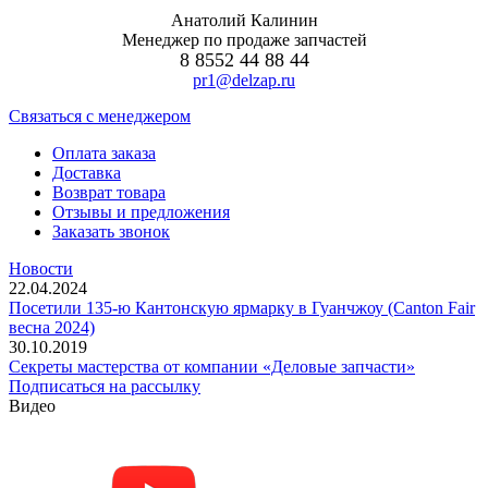
Анатолий Калинин
Менеджер по продаже запчастей
8 8552 44 88 44
pr1@delzap.ru
Cвязаться с менеджером
Оплата заказа
Доставка
Возврат товара
Отзывы и предложения
Заказать звонок
Новости
22.04.2024
Посетили 135-ю Кантонскую ярмарку в Гуанчжоу (Canton Fair
весна 2024)
30.10.2019
Секреты мастерства от компании «Деловые запчасти»
Подписаться на рассылку
Видео