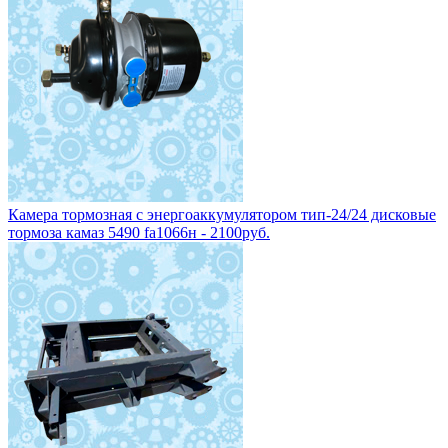
Камера тормозная с энергоаккумулятором тип-24/24 дисковые
тормоза камаз 5490 fa1066н - 2100руб.