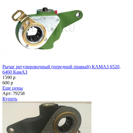
Рычаг регулировочный (передний правый) КАМАЗ 6520,
6460 КамАЗ
1590
p
600
p
Еще цены
Арт: 79258
Купить