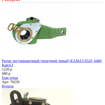
Рычаг регулировочный (передний левый) КАМАЗ 6520, 6460
КамАЗ
1220
p
600
p
Еще цены
Арт: 79259
Купить