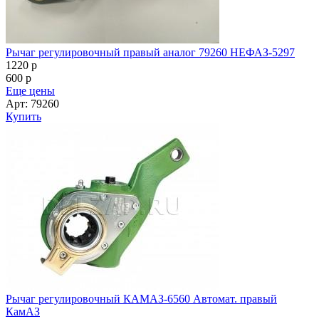
Рычаг регулировочный правый аналог 79260 НЕФАЗ-5297
1220
p
600
p
Еще цены
Арт: 79260
Купить
Рычаг регулировочный КАМАЗ-6560 Автомат. правый
КамАЗ