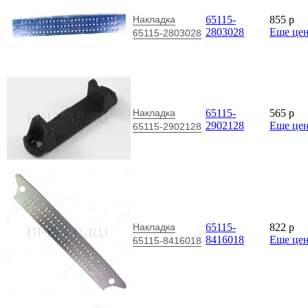
Накладка
65115-
855
p
2803028
Еще це
65115-2803028
Накладка
65115-
565
p
2902128
Еще це
65115-2902128
Накладка
65115-
822
p
8416018
Еще це
65115-8416018