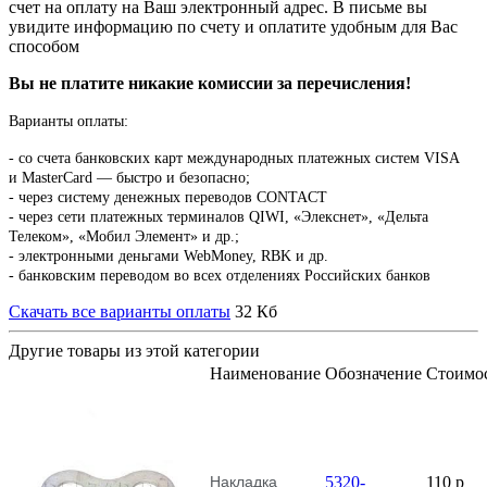
счет на оплату на Ваш электронный адрес. В письме вы
увидите информацию по счету и оплатите удобным для Вас
способом
Вы не платите никакие комиссии за перечисления!
Варианты оплаты:
-
со счета банковских карт международных платежных систем VISA
и MasterCard — быстро и безопасно;
- через систему денежных переводов CONTACT
- через сети платежных терминалов QIWI, «Элекснет», «Дельта
Телеком», «Мобил Элемент» и др.;
- электронными деньгами WebMoney, RBK и др.
- банковским переводом во всех отделениях Российских банков
Скачать все варианты оплаты
32 Кб
Другие товары из этой категории
Наименование
Обозначение
Стоимо
Накладка
5320-
110
p