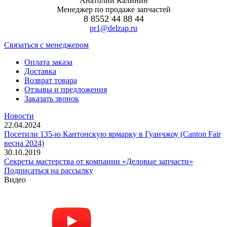
Анатолий Калинин
Менеджер по продаже запчастей
8 8552 44 88 44
pr1@delzap.ru
Cвязаться с менеджером
Оплата заказа
Доставка
Возврат товара
Отзывы и предложения
Заказать звонок
Новости
22.04.2024
Посетили 135-ю Кантонскую ярмарку в Гуанчжоу (Canton Fair
весна 2024)
30.10.2019
Секреты мастерства от компании «Деловые запчасти»
Подписаться на рассылку
Видео