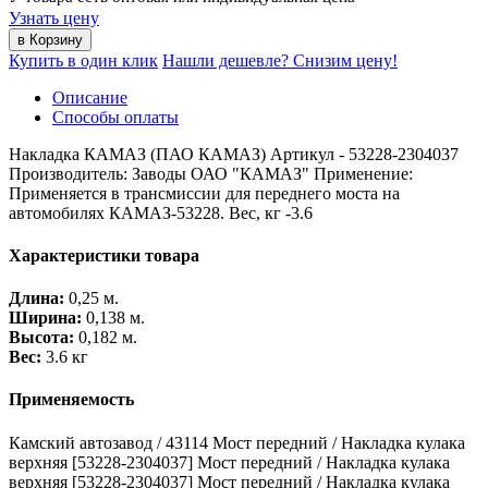
Узнать цену
Купить в один клик
Нашли дешевле? Снизим цену!
Описание
Способы оплаты
Накладка КАМАЗ (ПАО КАМАЗ) Артикул - 53228-2304037
Производитель: Заводы ОАО "КАМАЗ" Применение:
Применяется в трансмиссии для переднего моста на
автомобилях КАМАЗ-53228. Вес, кг -3.6
Характеристики товара
Длина:
0,25 м.
Ширина:
0,138 м.
Высота:
0,182 м.
Вес:
3.6 кг
Применяемость
Камский автозавод / 43114 Мост передний / Накладка кулака
верхняя [53228-2304037] Мост передний / Накладка кулака
верхняя [53228-2304037] Мост передний / Накладка кулака