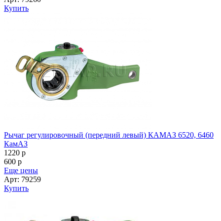
Купить
Рычаг регулировочный (передний левый) КАМАЗ 6520, 6460
КамАЗ
1220
p
600
p
Еще цены
Арт: 79259
Купить