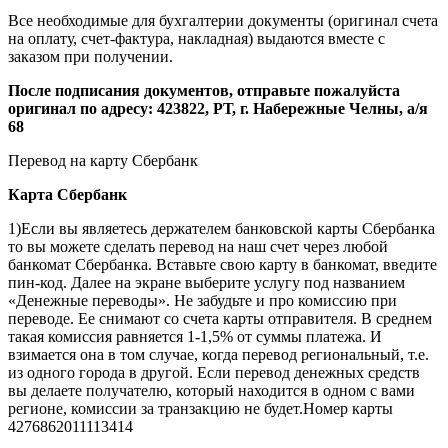
Все необходимые для бухгалтерии документы (оригинал счета
на оплату, счет-фактура, накладная) выдаются вместе с
заказом при получении.
После подписания документов, отправьте пожалуйста
оригинал по адресу: 423822, РТ, г. Набережные Челны, а/я
68
Перевод на карту Сбербанк
Карта
Сбербанк
1)Если вы являетесь держателем банковской карты Сбербанка
то вы можете сделать перевод на наш счет через любой
банкомат Сбербанка. Вставьте свою карту в банкомат, введите
пин-код. Далее на экране выберите услугу под названием
«Денежные переводы». Не забудьте и про комиссию при
переводе. Ее снимают со счета карты отправителя. В среднем
такая комиссия равняется 1-1,5% от суммы платежа. И
взимается она в том случае, когда перевод региональный, т.е.
из одного города в другой. Если перевод денежных средств
вы делаете получателю, который находится в одном с вами
регионе, комиссии за транзакцию не будет.Номер карты
4276862011113414