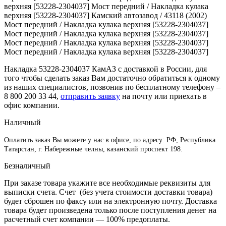
верхняя [53228-2304037] Мост передний / Накладка кулака
верхняя [53228-2304037] Камский автозавод / 43118 (2002)
Мост передний / Накладка кулака верхняя [53228-2304037]
Мост передний / Накладка кулака верхняя [53228-2304037]
Мост передний / Накладка кулака верхняя [53228-2304037]
Мост передний / Накладка кулака верхняя [53228-2304037]
Накладка 53228-2304037 КамАЗ с доставкой в России, для
того чтобы сделать заказ Вам достаточно обратиться к одному
из наших специалистов, позвонив по бесплатному телефону –
8 800 200 33 44
,
отправить заявку
на почту или приехать в
офис компании.
Наличный
Оплатить заказ Вы можете у нас в офисе, по адресу: РФ, Республика
Татарстан, г. Набережные челны, казанский проспект 198.
Безналичный
При заказе товара укажите все необходимые реквизиты для
выписки счета. Счет (без учета стоимости доставки товара)
будет сброшен по факсу или на электронную почту. Доставка
товара будет произведена только после поступления денег на
расчетный счет компании — 100% предоплаты.