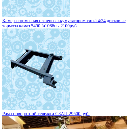
Камера тормозная с энергоаккумулятором тип-24/24 дисковые
тормоза камаз 5490 fa1066н - 2100руб.
Рама поворотной тележки СЗАП 29500 руб.