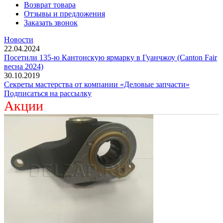
Возврат товара
Отзывы и предложения
Заказать звонок
Новости
22.04.2024
Посетили 135-ю Кантонскую ярмарку в Гуанчжоу (Canton Fair
весна 2024)
30.10.2019
Секреты мастерства от компании «Деловые запчасти»
Подписаться на рассылку
Акции