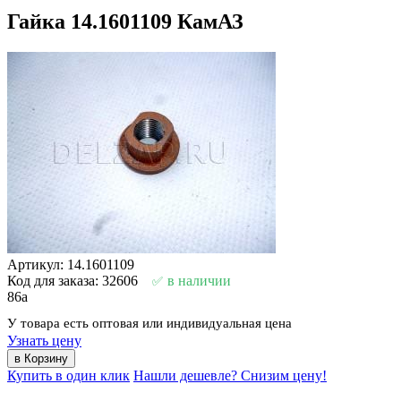
Гайка 14.1601109 КамАЗ
Артикул: 14.1601109
Код для заказа: 32606
в наличии
86
a
У товара есть оптовая или индивидуальная цена
Узнать цену
Купить в один клик
Нашли дешевле? Снизим цену!