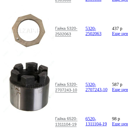
Гайка 5320-
5320-
437
p
2502063
Еще це
2502063
Гайка 5320-
5320-
587
p
2707243-10
Еще це
2707243-10
Гайка 6520-
6520-
98
p
1311104-19
Еще це
1311104-19