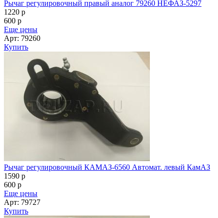
Рычаг регулировочный правый аналог 79260 НЕФАЗ-5297
1220
p
600
p
Еще цены
Арт: 79260
Купить
Рычаг регулировочный КАМАЗ-6560 Автомат. левый КамАЗ
1590
p
600
p
Еще цены
Арт: 79727
Купить