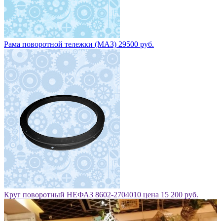
Рама поворотной тележки (МАЗ) 29500 руб.
Круг поворотный НЕФАЗ 8602-2704010 цена 15 200 руб.