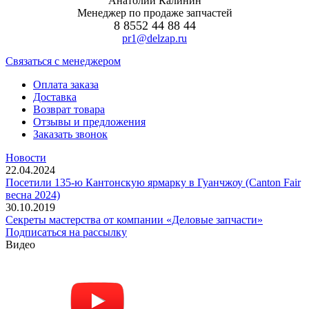
Анатолий Калинин
Менеджер по продаже запчастей
8 8552 44 88 44
pr1@delzap.ru
Cвязаться с менеджером
Оплата заказа
Доставка
Возврат товара
Отзывы и предложения
Заказать звонок
Новости
22.04.2024
Посетили 135-ю Кантонскую ярмарку в Гуанчжоу (Canton Fair
весна 2024)
30.10.2019
Секреты мастерства от компании «Деловые запчасти»
Подписаться на рассылку
Видео