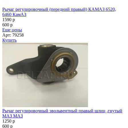
Рычаг регулировочный (передний правый) КАМАЗ 6520,
6460 КамАЗ
1590
p
600
p
Еще цены
Арт: 79258
Купить
Рычаг регулировочный эвольвентный правый шлиц ,гнутый
МАЗ МАЗ
1250
p
600
p