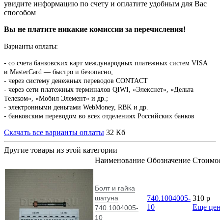
увидите информацию по счету и оплатите удобным для Вас
способом
Вы не платите никакие комиссии за перечисления!
Варианты оплаты:
-
со счета банковских карт международных платежных систем VISA
и MasterCard — быстро и безопасно;
- через систему денежных переводов CONTACT
- через сети платежных терминалов QIWI, «Элекснет», «Дельта
Телеком», «Мобил Элемент» и др.;
- электронными деньгами WebMoney, RBK и др.
- банковским переводом во всех отделениях Российских банков
Скачать все варианты оплаты
32 Кб
Другие товары из этой категории
Наименование
Обозначение
Стоимо
Болт и гайка
шатуна
740.1004005-
310
p
10
Еще це
740.1004005-
10