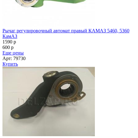
Рычаг регулировочный автомат правый КАМАЗ 5460, 5360
КамАЗ
1590
p
600
p
Еще цены
Арт: 79730
Купить