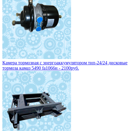
Камера тормозная с энергоаккумулятором тип-24/24 дисковые
тормоза камаз 5490 fa1066н - 2100руб.