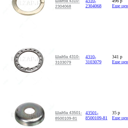
Шайба 4310-
4310-
496
p
2304068
Еще це
2304068
Шайба 4310-
4310-
341
p
3103079
Еще це
3103079
Шайба 43501-
43501-
35
p
8500109-81
Еще це
8500109-81