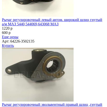
Рычаг регулировочный левый автом. широкий шлиц гнутый
а/м МАЗ 5440,544069,643068 МАЗ
1220
p
600
p
Еще цены
Арт: 64226-3502135
Купить
Рычаг регулировочный эвольвентный правый шлиц ,гнутый