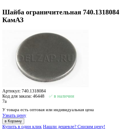
Шайба ограничительная 740.1318084
КамАЗ
Артикул: 740.1318084
Код для заказа: 46448
в наличии
7
a
У товара есть оптовая или индивидуальная цена
Узнать цену
Купить в один клик
Нашли дешевле? Снизим цену!