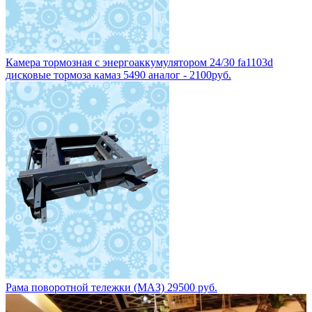
Камера тормозная с энергоаккумулятором 24/30 fa1103d
дисковые тормоза камаз 5490 аналог - 2100руб.
Рама поворотной тележки (МАЗ) 29500 руб.