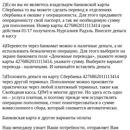
2)Если вы не являетесь владельцем банковской карты
Сбербанка то вы можете сделать перевод в отделениях
сбербанка в окошке у операциониста. Для этого предъявите
операционисту свой паспорт, а так же необходимую сумму
для пополнения. Номер карты 4276862011113414 срок
действия 01/17 получатель Нургалиев Радэль. Внесите деньги
в кассу
4)Перевести через банкомат можно и наличные деньги, а не
использовать безналичную операцию. Для этого выберите на
экране банкомата поле «Денежные переводы», укажите номер
карты 4276862011113414, укажите сумму. Выберите вариант
перевода - наличными. И начинайте вставлять деньги.
5)Положить деньги на карту Сбербанка 4276862011113414
через другой терминал. Пополнение можно произвести
практически через любой платежный терминал, такие как
Свободная касса, QIWI и многие другие. Но здесь есть одно
но – услуга платная, и поэтому прежде чем осуществлять
операцию пополнения, стоит поинтересоваться о сумме
комиссионного сбора, который снимается автоматически.
Банковская карта и другие варианты оплаты
Наш менеджер узнает Ваши потребности, отправляет Вам