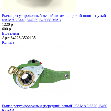
Рычаг регулировочный левый автом. широкий шлиц гнутый
а/м МАЗ 5440,544069,643068 МАЗ
1220
p
600
p
Еще цены
Арт: 64226-3502135
Купить
Рычаг регулировочный (передний левый) КАМАЗ 6520, 6460
КамАЗ