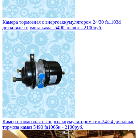
Камера тормозная с энергоаккумулятором 24/30 fa1103d
дисковые тормоза камаз 5490 аналог - 2100руб.
Камера тормозная с энергоаккумулятором тип-24/24 дисковые
тормоза камаз 5490 fa1066н - 2100руб.