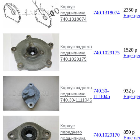
Корпус
2350
p
740.1318074
подшипника
Еще це
740.1318074
Корпус заднего
1520
p
740.1029175
подшипника
Еще це
740.1029175
Корпус заднего
740.30-
932
p
подшипника
1111045
Еще це
740.30-1111045
Корпус
переднего
850
p
740.1029170
Еще це
подшипника