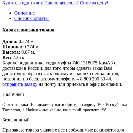
Купить в один клик
Нашли дешевле? Снизим цену!
Описание
Способы оплаты
Характеристики товара
Длина:
0.274 м.
Ширина:
0.274 м.
Высота:
0.07 м.
Вес:
2.26 кг
Корпус подшипника гидромуфты 740.1318075 КамАЗ с
доставкой в России, для того чтобы сделать заказ Вам
достаточно обратиться к одному из наших специалистов,
позвонив по бесплатному телефону –
8 800 200 33 44
,
отправить заявку
на почту или приехать в офис компании.
Наличный
Оплатить заказ Вы можете у нас в офисе, по адресу: РФ, Республика
Татарстан, г. Набережные челны, казанский проспект 198.
Безналичный
При заказе товара укажите все необходимые реквизиты для