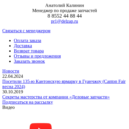
Анатолий Калинин
Менеджер по продаже запчастей
8 8552 44 88 44
pr1@delzap.ru
Cвязаться с менеджером
Оплата заказа
Доставка
Возврат товара
Отзывы и предложения
Заказать звонок
Новости
22.04.2024
Посетили 135-ю Кантонскую ярмарку в Гуанчжоу (Canton Fair
весна 2024)
30.10.2019
Секреты мастерства от компании «Деловые запчасти»
Подписаться на рассылку
Видео