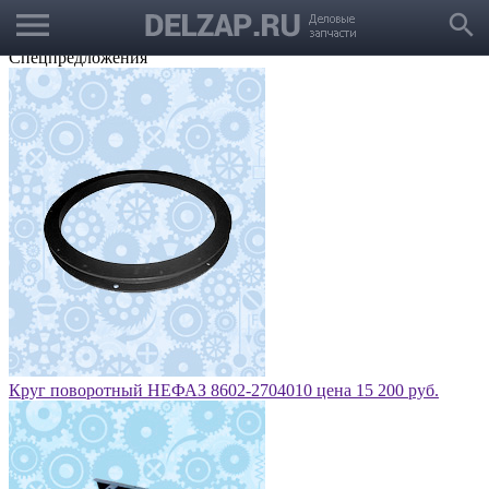
menu
Выбрать город
search
Корзина
Заказать звонок
Спецпредложения
Круг поворотный НЕФАЗ 8602-2704010 цена 15 200 руб.