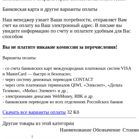
Банковская карта и другие варианты оплаты
Наш менеджер узнает Ваши потребности, отправляет Вам
счет на оплату на Ваш электронный адрес. В письме вы
увидите информацию по счету и оплатите удобным для Вас
способом
Вы не платите никакие комиссии за перечисления!
Варианты оплаты:
-
со счета банковских карт международных платежных систем VISA
и MasterCard — быстро и безопасно;
- через систему денежных переводов CONTACT
- через сети платежных терминалов QIWI, «Элекснет», «Дельта
Телеком», «Мобил Элемент» и др.;
- электронными деньгами WebMoney, RBK и др.
- банковским переводом во всех отделениях Российских банков
Скачать все варианты оплаты
32 Кб
Другие товары из этой категории
Наименование
Обозначение
Стоимо