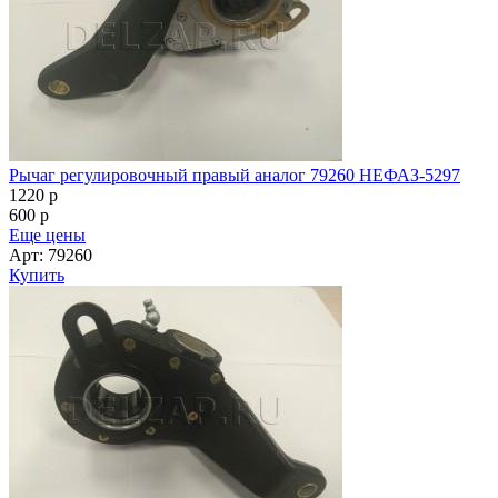
Рычаг регулировочный правый аналог 79260 НЕФАЗ-5297
1220
p
600
p
Еще цены
Арт: 79260
Купить