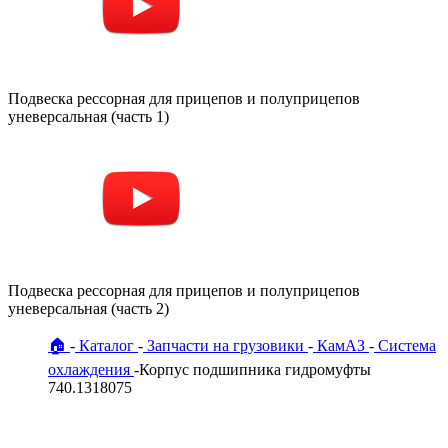
Подвеска рессорная для прицепов и полуприцепов
уневерсальная (часть 1)
Подвеска рессорная для прицепов и полуприцепов
уневерсальная (часть 2)
🏠
Каталог
Запчасти на грузовики
КамАЗ
Система
охлаждения
Корпус подшипника гидромуфты
740.1318075