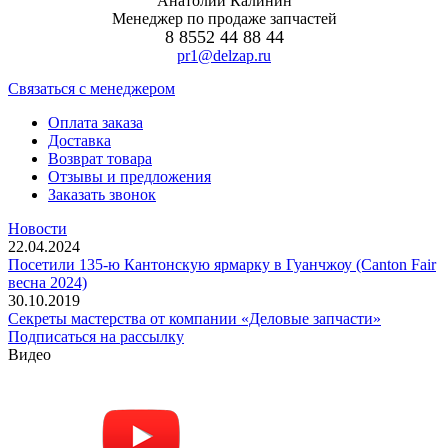
Анатолий Калинин
Менеджер по продаже запчастей
8 8552 44 88 44
pr1@delzap.ru
Cвязаться с менеджером
Оплата заказа
Доставка
Возврат товара
Отзывы и предложения
Заказать звонок
Новости
22.04.2024
Посетили 135-ю Кантонскую ярмарку в Гуанчжоу (Canton Fair
весна 2024)
30.10.2019
Секреты мастерства от компании «Деловые запчасти»
Подписаться на рассылку
Видео