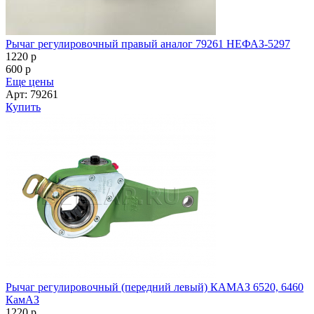
Рычаг регулировочный правый аналог 79261 НЕФАЗ-5297
1220
p
600
p
Еще цены
Арт: 79261
Купить
Рычаг регулировочный (передний левый) КАМАЗ 6520, 6460
КамАЗ
1220
p