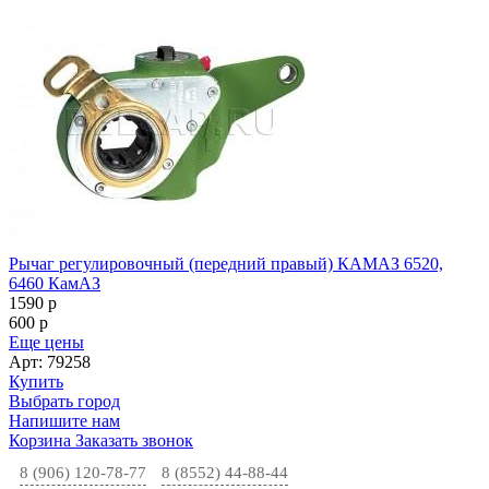
Рычаг регулировочный (передний правый) КАМАЗ 6520,
6460 КамАЗ
1590
p
600
p
Еще цены
Арт: 79258
Купить
Выбрать город
Напишите нам
Корзина
Заказать звонок
8 (906) 120-78-77
8 (8552) 44-88-44