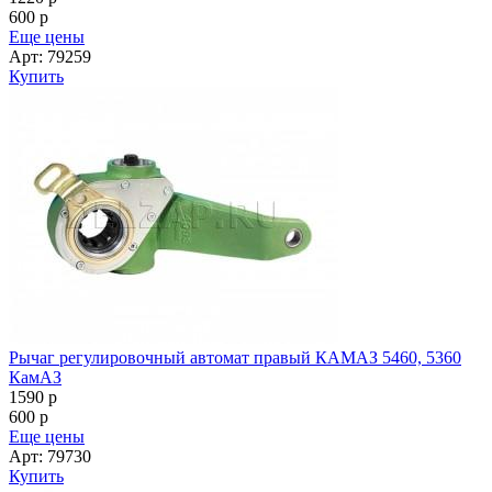
600
p
Еще цены
Арт: 79259
Купить
Рычаг регулировочный автомат правый КАМАЗ 5460, 5360
КамАЗ
1590
p
600
p
Еще цены
Арт: 79730
Купить