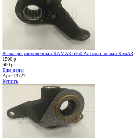
Рычаг регулировочный КАМАЗ-6560 Автомат. левый КамАЗ
1590
p
600
p
Еще цены
Арт: 79727
Купить