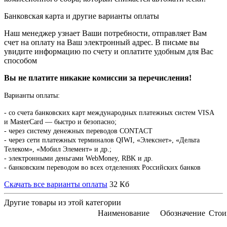
Банковская карта и другие варианты оплаты
Наш менеджер узнает Ваши потребности, отправляет Вам
счет на оплату на Ваш электронный адрес. В письме вы
увидите информацию по счету и оплатите удобным для Вас
способом
Вы не платите никакие комиссии за перечисления!
Варианты оплаты:
-
со счета банковских карт международных платежных систем VISA
и MasterCard — быстро и безопасно;
- через систему денежных переводов CONTACT
- через сети платежных терминалов QIWI, «Элекснет», «Дельта
Телеком», «Мобил Элемент» и др.;
- электронными деньгами WebMoney, RBK и др.
- банковским переводом во всех отделениях Российских банков
Скачать все варианты оплаты
32 Кб
Другие товары из этой категории
Наименование
Обозначение
Стои