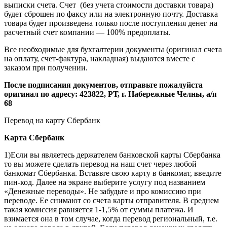
выписки счета. Счет (без учета стоимости доставки товара)
будет сброшен по факсу или на электронную почту. Доставка
товара будет произведена только после поступления денег на
расчетный счет компании — 100% предоплаты.
Все необходимые для бухгалтерии документы (оригинал счета
на оплату, счет-фактура, накладная) выдаются вместе с
заказом при получении.
После подписания документов, отправьте пожалуйста
оригинал по адресу: 423822, РТ, г. Набережные Челны, а/я
68
Перевод на карту Сбербанк
Карта
Сбербанк
1)Если вы являетесь держателем банковской карты Сбербанка
то вы можете сделать перевод на наш счет через любой
банкомат Сбербанка. Вставьте свою карту в банкомат, введите
пин-код. Далее на экране выберите услугу под названием
«Денежные переводы». Не забудьте и про комиссию при
переводе. Ее снимают со счета карты отправителя. В среднем
такая комиссия равняется 1-1,5% от суммы платежа. И
взимается она в том случае, когда перевод региональный, т.е.