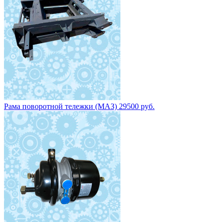
Рама поворотной тележки (МАЗ) 29500 руб.