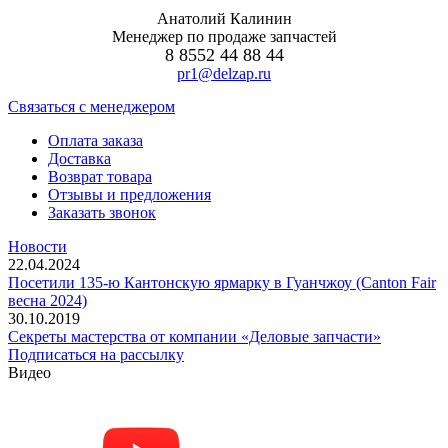
Анатолий Калинин
Менеджер по продаже запчастей
8 8552 44 88 44
pr1@delzap.ru
Cвязаться с менеджером
Оплата заказа
Доставка
Возврат товара
Отзывы и предложения
Заказать звонок
Новости
22.04.2024
Посетили 135-ю Кантонскую ярмарку в Гуанчжоу (Canton Fair
весна 2024)
30.10.2019
Секреты мастерства от компании «Деловые запчасти»
Подписаться на рассылку
Видео