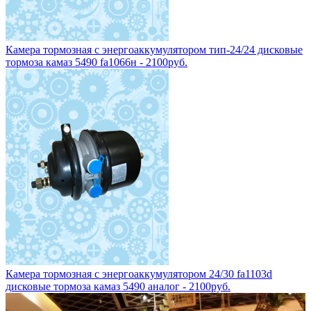
Камера тормозная с энергоаккумулятором тип-24/24 дисковые
тормоза камаз 5490 fa1066н - 2100руб.
Камера тормозная с энергоаккумулятором 24/30 fa1103d
дисковые тормоза камаз 5490 аналог - 2100руб.