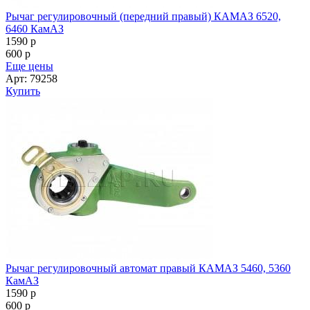
Рычаг регулировочный (передний правый) КАМАЗ 6520,
6460 КамАЗ
1590
p
600
p
Еще цены
Арт: 79258
Купить
Рычаг регулировочный автомат правый КАМАЗ 5460, 5360
КамАЗ
1590
p
600
p