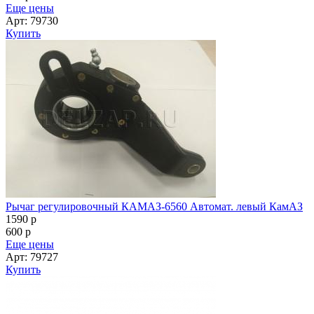
Еще цены
Арт: 79730
Купить
Рычаг регулировочный КАМАЗ-6560 Автомат. левый КамАЗ
1590
p
600
p
Еще цены
Арт: 79727
Купить