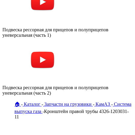
Подвеска рессорная для прицепов и полуприцепов
уневерсальная (часть 1)
Подвеска рессорная для прицепов и полуприцепов
уневерсальная (часть 2)
🏠
Каталог
Запчасти на грузовики
КамАЗ
Система
выпуска газа
Кронштейн правой трубы 4326-1203031-
11