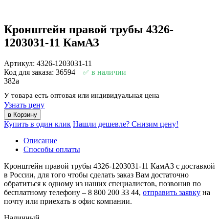
Кронштейн правой трубы 4326-
1203031-11 КамАЗ
Артикул: 4326-1203031-11
Код для заказа: 36594
в наличии
382
a
У товара есть оптовая или индивидуальная цена
Узнать цену
Купить в один клик
Нашли дешевле? Снизим цену!
Описание
Способы оплаты
Кронштейн правой трубы 4326-1203031-11 КамАЗ с доставкой
в России, для того чтобы сделать заказ Вам достаточно
обратиться к одному из наших специалистов, позвонив по
бесплатному телефону –
8 800 200 33 44
,
отправить заявку
на
почту или приехать в офис компании.
Наличный