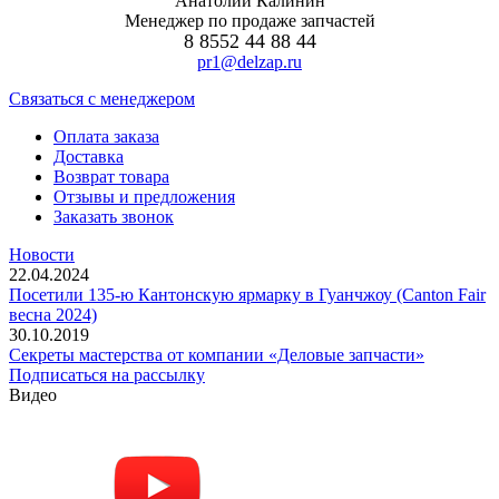
Анатолий Калинин
Менеджер по продаже запчастей
8 8552 44 88 44
pr1@delzap.ru
Cвязаться с менеджером
Оплата заказа
Доставка
Возврат товара
Отзывы и предложения
Заказать звонок
Новости
22.04.2024
Посетили 135-ю Кантонскую ярмарку в Гуанчжоу (Canton Fair
весна 2024)
30.10.2019
Секреты мастерства от компании «Деловые запчасти»
Подписаться на рассылку
Видео