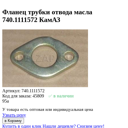
Фланец трубки отвода масла
740.1111572 КамАЗ
Артикул: 740.1111572
Код для заказа: 45809
в наличии
95
a
У товара есть оптовая или индивидуальная цена
Узнать цену
Купить в один клик
Нашли дешевле? Снизим цену!