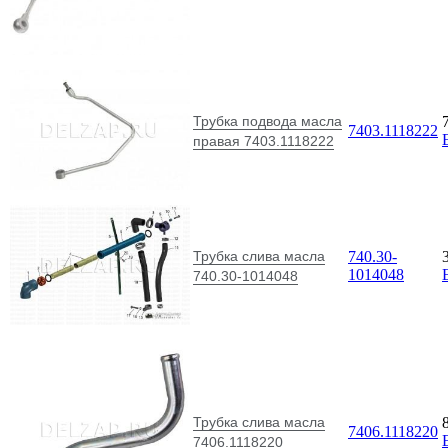
Трубка подвода масла
7403.1118222
правая 7403.1118222
Трубка слива масла
740.30-
1014048
740.30-1014048
Трубка слива масла
7406.1118220
7406.1118220