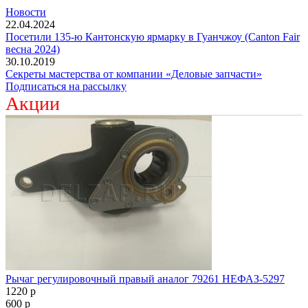
Новости
22.04.2024
Посетили 135-ю Кантонскую ярмарку в Гуанчжоу (Canton Fair
весна 2024)
30.10.2019
Секреты мастерства от компании «Деловые запчасти»
Подписаться на рассылку
Акции
Рычаг регулировочный правый аналог 79261 НЕФАЗ-5297
1220
p
600
p