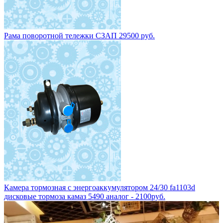
Рама поворотной тележки СЗАП 29500 руб.
Камера тормозная с энергоаккумулятором 24/30 fa1103d
дисковые тормоза камаз 5490 аналог - 2100руб.