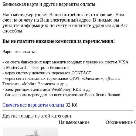
Банковская карта и другие варианты оплаты
Наш менеджер узнает Ваши потребности, отправляет Вам
счет на оплату на Ваш электронный адрес. В письме вы
увидите информацию по счету и оплатите удобным для Вас
способом
Вы не платите никакие комиссии за перечисления!
Варианты оплаты:
-
со счета банковских карт международных платежных систем VISA
и MasterCard — быстро и безопасно;
- через систему денежных переводов CONTACT
- через сети платежных терминалов QIWI, «Элекснет», «Дельта
Телеком», «Мобил Элемент» и др.;
- электронными деньгами WebMoney, RBK и др.
- банковским переводом во всех отделениях Российских банков
Скачать все варианты оплаты
32 Кб
Другие товары из этой категории
Наименование
Обозначение