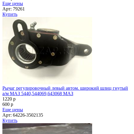
Еще цены
Арт: 79261
Купить
Рычаг регулировочный левый автом. широкий шлиц гнутый
а/м МАЗ 5440,544069,643068 МАЗ
1220
p
600
p
Еще цены
Арт: 64226-3502135
Купить