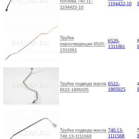
топлива 740.11-
1104422-10
1104422-10
Трубка
6520-
пароотводящая 6520-
1311061
1311061
Трубка подвода масла
6522-
1805025
6522-1805025
Трубка подвода масла
740.13-
1111568
740.13-1111568