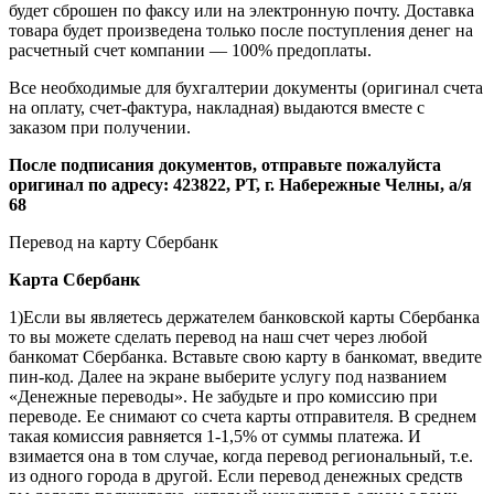
будет сброшен по факсу или на электронную почту. Доставка
товара будет произведена только после поступления денег на
расчетный счет компании — 100% предоплаты.
Все необходимые для бухгалтерии документы (оригинал счета
на оплату, счет-фактура, накладная) выдаются вместе с
заказом при получении.
После подписания документов, отправьте пожалуйста
оригинал по адресу: 423822, РТ, г. Набережные Челны, а/я
68
Перевод на карту Сбербанк
Карта
Сбербанк
1)Если вы являетесь держателем банковской карты Сбербанка
то вы можете сделать перевод на наш счет через любой
банкомат Сбербанка. Вставьте свою карту в банкомат, введите
пин-код. Далее на экране выберите услугу под названием
«Денежные переводы». Не забудьте и про комиссию при
переводе. Ее снимают со счета карты отправителя. В среднем
такая комиссия равняется 1-1,5% от суммы платежа. И
взимается она в том случае, когда перевод региональный, т.е.
из одного города в другой. Если перевод денежных средств