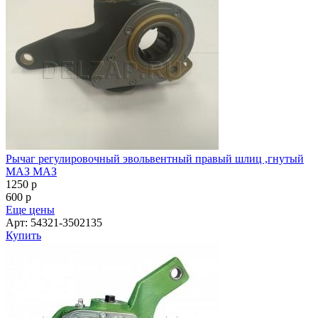
Рычаг регулировочный эвольвентный правый шлиц ,гнутый
МАЗ МАЗ
1250
p
600
p
Еще цены
Арт: 54321-3502135
Купить