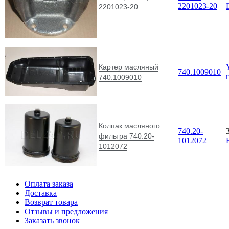
2201023-20
2201023-20
Картер масляный
740.1009010
740.1009010
Колпак масляного
740.20-
фильтра 740.20-
1012072
1012072
Оплата заказа
Доставка
Возврат товара
Отзывы и предложения
Заказать звонок