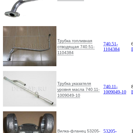
Трубка топливная
740.51-
отводящая 740.51-
1104384
1104384
Трубка указателя
740.11-
уровня масла 740.11-
1009049-10
1009049-10
Вилка-фланец 53205-
53205-