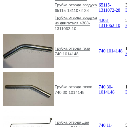
Трубка отвода воздуха
65115-
1311072-28
65115-1311072-28
Трубка отвода воздуха
4308-
из двигателя 4308-
1311062-10
1311062-10
Трубка отвода газа
740.1014148
740.1014148
Трубка отвода газов
740.30-
1014148
740.30-1014148
Трубка отводящая
740.11-