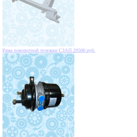
Камера тормозная с энергоаккумулятором тип-24/24 дисковые то