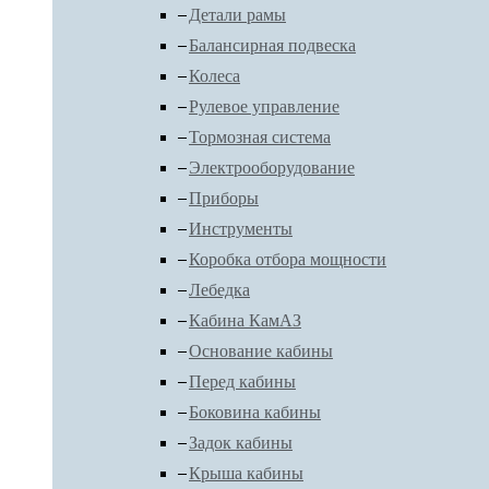
Детали рамы
Балансирная подвеска
Колеса
Рулевое управление
Тормозная система
Электрооборудование
Приборы
Инструменты
Коробка отбора мощности
Лебедка
Кабина КамАЗ
Основание кабины
Перед кабины
Боковина кабины
Задок кабины
Крыша кабины