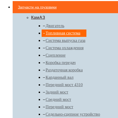
Запчасти на грузовики
КамАЗ
Двигатель
Топливная система
Система выпуска газа
Система охлаждения
Сцепление
Коробка передач
Раздаточная коробка
Карданный вал
Передний мост 4310
Задний мост
Средний мост
Передний мост
Седельно-сцепное устройство