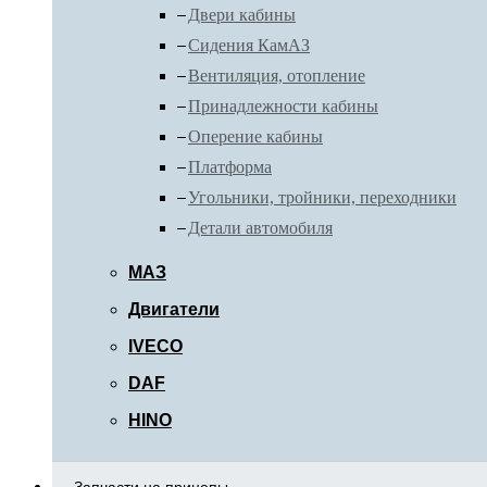
Двери кабины
Сидения КамАЗ
Вентиляция, отопление
Принадлежности кабины
Оперение кабины
Платформа
Угольники, тройники, переходники
Детали автомобиля
МАЗ
Двигатели
IVECO
DAF
HINO