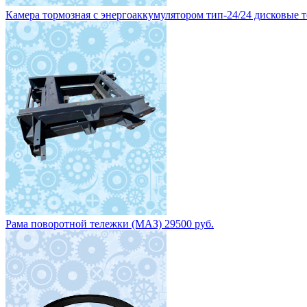
Рама поворотной тележки (МАЗ) 29500 руб.
Круг поворотный НЕФАЗ 8602-2704010 цена 15 200 руб.