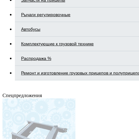
Запчасти на прицепы
Рычаги регулировочные
Автобусы
Комплектующие к грузовой технике
Распродажа %
Ремонт и изготовление грузовых прицепов и полуприцеп
Спецпредложения