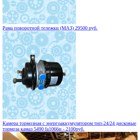
Рама поворотной тележки (МАЗ) 29500 руб.
Камера тормозная с энергоаккумулятором тип-24/24 дисковые
тормоза камаз 5490 fa1066н - 2100руб.