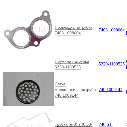
Прокладка патрубка
7403.1008064
7403.1008064
Пружина патрубка
5320-1109525
5320-1109525
Сетка
740.1009144
маслоналивн.патрубка
740.1009144
Трубка (е-3) 740.63-
740.63-