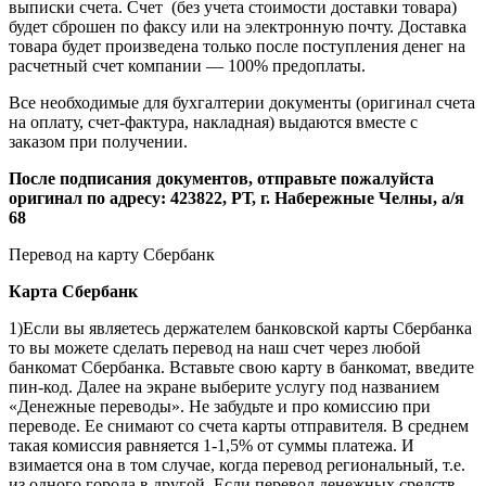
выписки счета. Счет (без учета стоимости доставки товара)
будет сброшен по факсу или на электронную почту. Доставка
товара будет произведена только после поступления денег на
расчетный счет компании — 100% предоплаты.
Все необходимые для бухгалтерии документы (оригинал счета
на оплату, счет-фактура, накладная) выдаются вместе с
заказом при получении.
После подписания документов, отправьте пожалуйста
оригинал по адресу: 423822, РТ, г. Набережные Челны, а/я
68
Перевод на карту Сбербанк
Карта
Сбербанк
1)Если вы являетесь держателем банковской карты Сбербанка
то вы можете сделать перевод на наш счет через любой
банкомат Сбербанка. Вставьте свою карту в банкомат, введите
пин-код. Далее на экране выберите услугу под названием
«Денежные переводы». Не забудьте и про комиссию при
переводе. Ее снимают со счета карты отправителя. В среднем
такая комиссия равняется 1-1,5% от суммы платежа. И
взимается она в том случае, когда перевод региональный, т.е.
из одного города в другой. Если перевод денежных средств