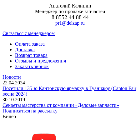
Анатолий Калинин
Менеджер по продаже запчастей
8 8552 44 88 44
pr1@delzap.ru
Cвязаться с менеджером
Оплата заказа
Доставка
Возврат товара
Отзывы и предложения
Заказать звонок
Новости
22.04.2024
Посетили 135-ю Кантонскую ярмарку в Гуанчжоу (Canton Fair
весна 2024)
30.10.2019
Секреты мастерства от компании «Деловые запчасти»
Подписаться на рассылку
Видео