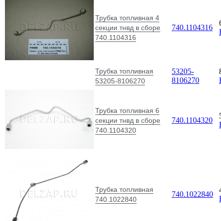
Трубка топливная 4
740.1104316
секции тнвд в сборе
740.1104316
Трубка топливная
53205-
8106270
53205-8106270
Трубка топливная 6
740.1104320
секции тнвд в сборе
740.1104320
Трубка топливная
740.1022840
740.1022840