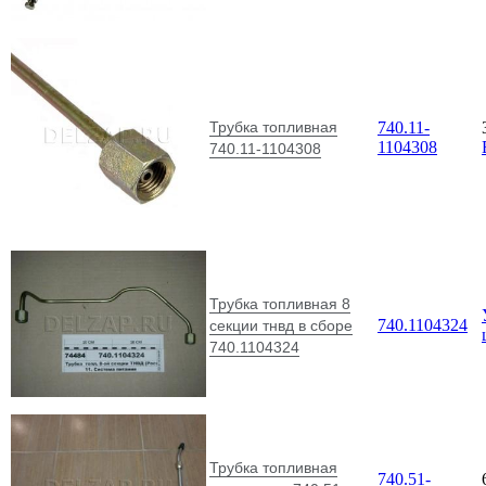
Трубка топливная
740.11-
1104308
740.11-1104308
Трубка топливная 8
740.1104324
секции тнвд в сборе
740.1104324
Трубка топливная
740.51-