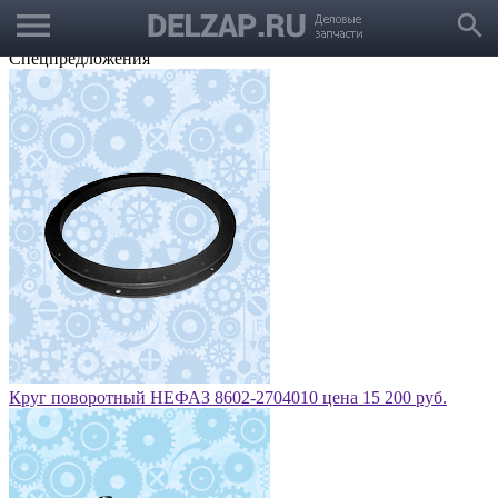
menu
Выбрать город
search
Корзина
Заказать звонок
Спецпредложения
Круг поворотный НЕФАЗ 8602-2704010 цена 15 200 руб.