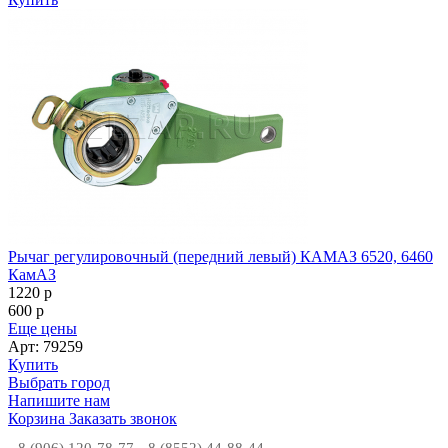
Рычаг регулировочный (передний левый) КАМАЗ 6520, 6460
КамАЗ
1220
p
600
p
Еще цены
Арт: 79259
Купить
Выбрать город
Напишите нам
Корзина
Заказать звонок