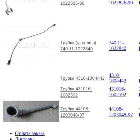
1022826-90
1022826-90
Трубка (у,ла,ли,з)
740.11-
1022840
740.11-1022840
4310-
Трубка 4310-1804442
1804442
Трубка 431016-
431016-
1602592
1602592
Трубка 44108-
44108-
1203048-97
1203048-97
Оплата заказа
Доставка