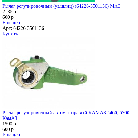
Рычаг регулировочный (уз.шлиц) (64226-3501136) МАЗ
2136
p
600
p
Еще цены
Арт: 64226-3501136
Купить
Рычаг регулировочный автомат правый КАМАЗ 5460, 5360
КамАЗ
1590
p
600
p
Еще цены