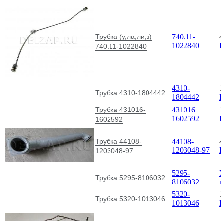
Трубка (у,ла,ли,з)
740.11-
1022840
740.11-1022840
4310-
Трубка 4310-1804442
1804442
Трубка 431016-
431016-
1602592
1602592
Трубка 44108-
44108-
1203048-97
1203048-97
5295-
Трубка 5295-8106032
8106032
5320-
Трубка 5320-1013046
1013046