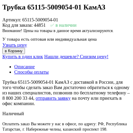
Трубка 65115-5009054-01 КамАЗ
Артикул: 65115-5009054-01
Код для заказа: 44851
в наличии
Внимание! Цены на товары в данное время актуализируются.
У товара есть оптовая или индивидуальная цена
Узнать цену
Купить в один клик
Нашли дешевле? Снизим цену!
Описание
Способы оплаты
Трубка 65115-5009054-01 КамАЗ с доставкой в России, для
того чтобы сделать заказ Вам достаточно обратиться к одному
из наших специалистов, позвонив по бесплатному телефону –
8 800 200 33 44
,
отправить заявку
на почту или приехать в
офис компании.
Наличный
Оплатить заказ Вы можете у нас в офисе, по адресу: РФ, Республика
Татарстан, г. Набережные челны, казанский проспект 198.