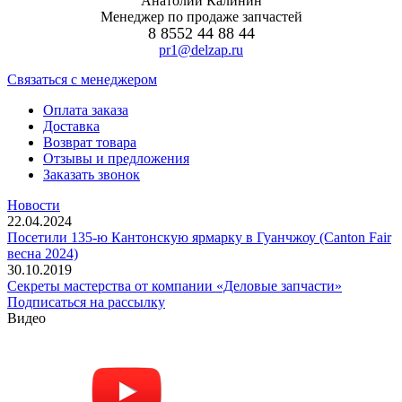
Анатолий Калинин
Менеджер по продаже запчастей
8 8552 44 88 44
pr1@delzap.ru
Cвязаться с менеджером
Оплата заказа
Доставка
Возврат товара
Отзывы и предложения
Заказать звонок
Новости
22.04.2024
Посетили 135-ю Кантонскую ярмарку в Гуанчжоу (Canton Fair
весна 2024)
30.10.2019
Секреты мастерства от компании «Деловые запчасти»
Подписаться на рассылку
Видео