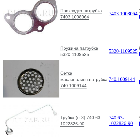
Прокладка патрубка
7403.1008064
7403.1008064
Пружина патрубка
5320-1109525
5320-1109525
Сетка
740.1009144
маслоналивн.патрубка
740.1009144
Трубка (е-3) 740.63-
740.63-
1022826-90
1022826-90