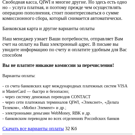
Свободная касса, QIWI и многие другие. Но здесь есть одно
но – услуга платная, и поэтому прежде чем осуществлять
операцию пополнения, стоит поинтересоваться о сумме
комиссионного сбора, который снимается автоматически.
Банковская карта и другие варианты оплаты
Наш менеджер узнает Ваши потребности, отправляет Вам
счет на оплату на Ваш электронный адрес. В письме вы
увидите информацию по счету и оплатите удобным для Вас
способом
Вы не платите никакие комиссии за перечисления!
Варианты оплаты:
-
со счета банковских карт международных платежных систем VISA
и MasterCard — быстро и безопасно;
- через систему денежных переводов CONTACT
- через сети платежных терминалов QIWI, «Элекснет», «Дельта
Телеком», «Мобил Элемент» и др.;
- электронными деньгами WebMoney, RBK и др.
- банковским переводом во всех отделениях Российских банков
Скачать все варианты оплаты
32 Кб