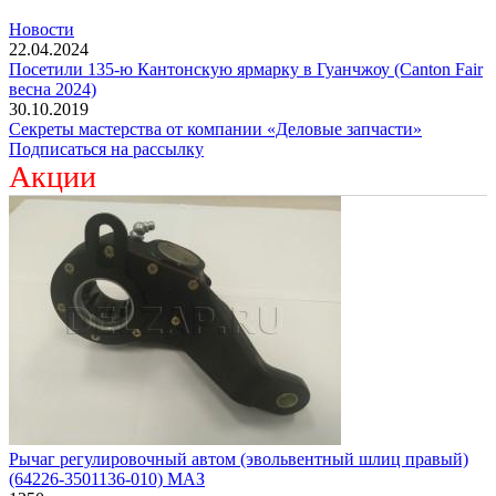
Новости
22.04.2024
Посетили 135-ю Кантонскую ярмарку в Гуанчжоу (Canton Fair
весна 2024)
30.10.2019
Секреты мастерства от компании «Деловые запчасти»
Подписаться на рассылку
Акции
Рычаг регулировочный автом (эвольвентный шлиц правый)
(64226-3501136-010) МАЗ