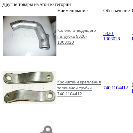
Другие товары из этой категории
Наименование
Обозначение
Колено отводящего
5320-
патрубка 5320-
1303028
1303028
Кронштейн крепления
740.1104412
топливной трубки
740.1104412