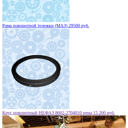
Рама поворотной тележки (МАЗ) 29500 руб.
Круг поворотный НЕФАЗ 8602-2704010 цена 15 200 руб.