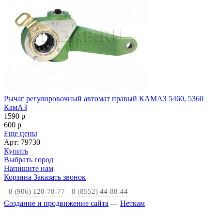
Рычаг регулировочный автомат правый КАМАЗ 5460, 5360
КамАЗ
1590
p
600
p
Еще цены
Арт: 79730
Купить
Выбрать город
Напишите нам
Корзина
Заказать звонок
8 (906) 120-78-77
8 (8552) 44-88-44
Создание и продвижение сайта
—
Неткам