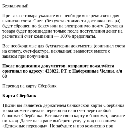
Безналичный
При заказе товара укажите все необходимые реквизиты для
выписки счета. Счет (без учета стоимости доставки товара)
будет сброшен по факсу или на электронную почту. Доставка
товара будет произведена только после поступления денег на
расчетный счет компании — 100% предоплаты.
Все необходимые для бухгалтерии документы (оригинал счета
на оплату, счет-фактура, накладная) выдаются вместе с
заказом при получении.
После подписания документов, отправьте пожалуйста
оригинал по адресу: 423822, РТ, г. Набережные Челны, а/я
68
Перевод на карту Сбербанк
Карта
Сбербанк
1)Если вы являетесь держателем банковской карты Сбербанка
то вы можете сделать перевод на наш счет через любой
банкомат Сбербанка. Вставьте свою карту в банкомат, введите
пин-код. Далее на экране выберите услугу под названием
«Денежные переводы». Не забудьте и про комиссию при