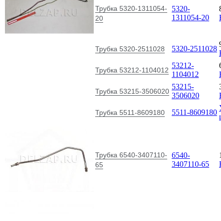
Трубка 5320-1311054-
5320-
1311054-20
20
5320-2511028
Трубка 5320-2511028
53212-
Трубка 53212-1104012
1104012
53215-
Трубка 53215-3506020
3506020
5511-8609180
Трубка 5511-8609180
Трубка 6540-3407110-
6540-
3407110-65
65