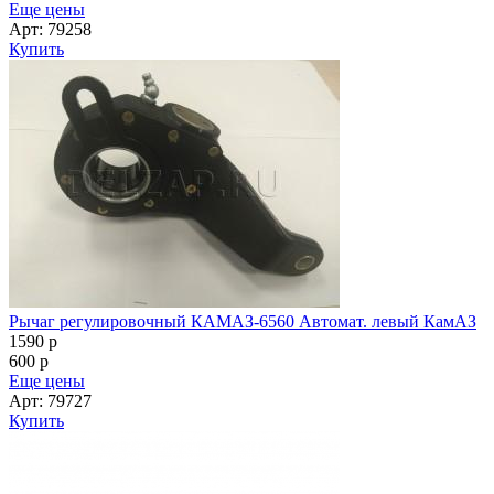
Еще цены
Арт: 79258
Купить
Рычаг регулировочный КАМАЗ-6560 Автомат. левый КамАЗ
1590
p
600
p
Еще цены
Арт: 79727
Купить