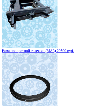
Рама поворотной тележки (МАЗ) 29500 руб.