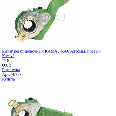
Рычаг регулировочный КАМАЗ-6560 Автомат. правый
КамАЗ
1740
p
600
p
Еще цены
Арт: 79728
Купить