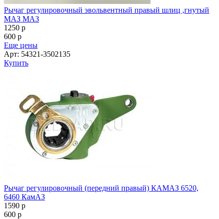
Рычаг регулировочный эвольвентный правый шлиц ,гнутый
МАЗ МАЗ
1250
p
600
p
Еще цены
Арт: 54321-3502135
Купить
Рычаг регулировочный (передний правый) КАМАЗ 6520,
6460 КамАЗ
1590
p
600
p