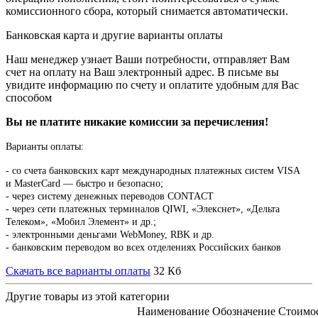
комиссионного сбора, который снимается автоматически.
Банковская карта и другие варианты оплаты
Наш менеджер узнает Ваши потребности, отправляет Вам
счет на оплату на Ваш электронный адрес. В письме вы
увидите информацию по счету и оплатите удобным для Вас
способом
Вы не платите никакие комиссии за перечисления!
Варианты оплаты:
-
со счета банковских карт международных платежных систем VISA
и MasterCard — быстро и безопасно;
- через систему денежных переводов CONTACT
- через сети платежных терминалов QIWI, «Элекснет», «Дельта
Телеком», «Мобил Элемент» и др.;
- электронными деньгами WebMoney, RBK и др.
- банковским переводом во всех отделениях Российских банков
Скачать все варианты оплаты
32 Кб
Другие товары из этой категории
Наименование
Обозначение
Стоимо