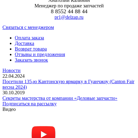
Анатолий Калинин
Менеджер по продаже запчастей
8 8552 44 88 44
pr1@delzap.ru
Cвязаться с менеджером
Оплата заказа
Доставка
Возврат товара
Отзывы и предложения
Заказать звонок
Новости
22.04.2024
Посетили 135-ю Кантонскую ярмарку в Гуанчжоу (Canton Fair
весна 2024)
30.10.2019
Секреты мастерства от компании «Деловые запчасти»
Подписаться на рассылку
Видео