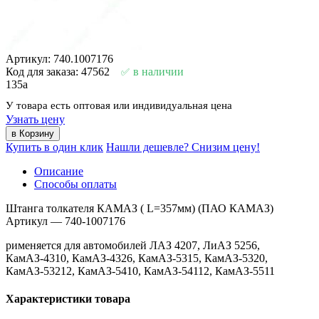
Артикул: 740.1007176
Код для заказа: 47562
в наличии
135
a
У товара есть оптовая или индивидуальная цена
Узнать цену
Купить в один клик
Нашли дешевле? Снизим цену!
Описание
Способы оплаты
Штанга толкателя КАМАЗ ( L=357мм) (ПАО КАМАЗ)
Артикул — 740-1007176
рименяется для автомобилей ЛАЗ 4207, ЛиАЗ 5256,
КамАЗ-4310, КамАЗ-4326, КамАЗ-5315, КамАЗ-5320,
КамАЗ-53212, КамАЗ-5410, КамАЗ-54112, КамАЗ-5511
Характеристики товара