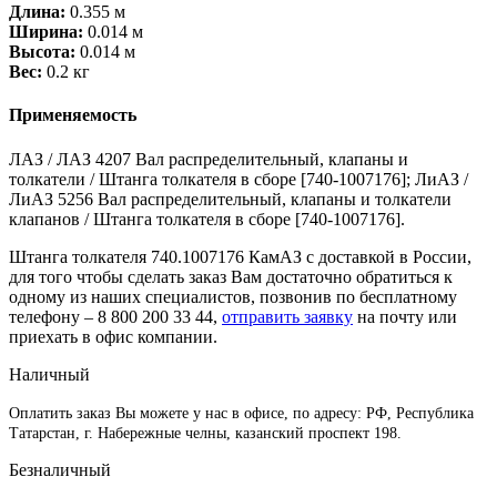
Длина:
0.355 м
Ширина:
0.014 м
Высота:
0.014 м
Вес:
0.2 кг
Применяемость
ЛАЗ / ЛАЗ 4207 Вал распределительный, клапаны и
толкатели / Штанга толкателя в сборе [740-1007176]; ЛиАЗ /
ЛиАЗ 5256 Вал распределительный, клапаны и толкатели
клапанов / Штанга толкателя в сборе [740-1007176].
Штанга толкателя 740.1007176 КамАЗ с доставкой в России,
для того чтобы сделать заказ Вам достаточно обратиться к
одному из наших специалистов, позвонив по бесплатному
телефону –
8 800 200 33 44
,
отправить заявку
на почту или
приехать в офис компании.
Наличный
Оплатить заказ Вы можете у нас в офисе, по адресу: РФ, Республика
Татарстан, г. Набережные челны, казанский проспект 198.
Безналичный