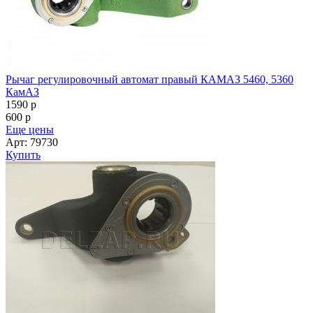
Рычаг регулировочный автомат правый КАМАЗ 5460, 5360
КамАЗ
1590
p
600
p
Еще цены
Арт: 79730
Купить