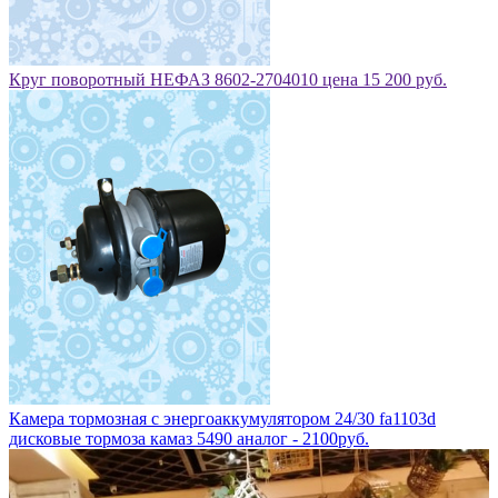
Круг поворотный НЕФАЗ 8602-2704010 цена 15 200 руб.
Камера тормозная с энергоаккумулятором 24/30 fa1103d
дисковые тормоза камаз 5490 аналог - 2100руб.