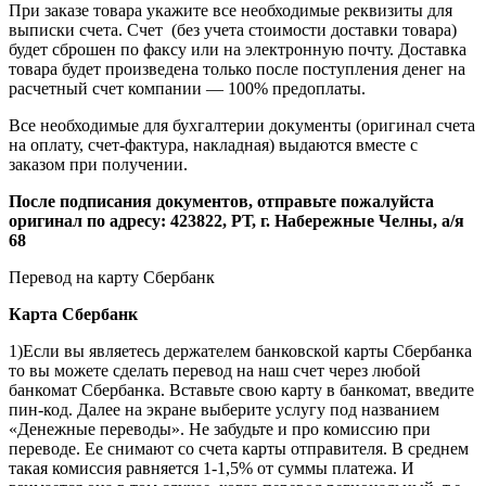
При заказе товара укажите все необходимые реквизиты для
выписки счета. Счет (без учета стоимости доставки товара)
будет сброшен по факсу или на электронную почту. Доставка
товара будет произведена только после поступления денег на
расчетный счет компании — 100% предоплаты.
Все необходимые для бухгалтерии документы (оригинал счета
на оплату, счет-фактура, накладная) выдаются вместе с
заказом при получении.
После подписания документов, отправьте пожалуйста
оригинал по адресу: 423822, РТ, г. Набережные Челны, а/я
68
Перевод на карту Сбербанк
Карта
Сбербанк
1)Если вы являетесь держателем банковской карты Сбербанка
то вы можете сделать перевод на наш счет через любой
банкомат Сбербанка. Вставьте свою карту в банкомат, введите
пин-код. Далее на экране выберите услугу под названием
«Денежные переводы». Не забудьте и про комиссию при
переводе. Ее снимают со счета карты отправителя. В среднем
такая комиссия равняется 1-1,5% от суммы платежа. И