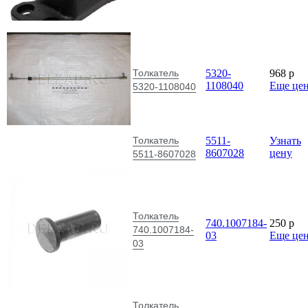
Толкатель
5320-
968
p
1108040
Еще це
5320-1108040
Толкатель
5511-
Узнать
8607028
цену
5511-8607028
Толкатель
740.1007184-
250
p
740.1007184-
03
Еще це
03
Толкатель