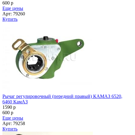
600
p
Еще цены
Арт: 79260
Купить
Рычаг регулировочный (передний правый) КАМАЗ 6520,
6460 КамАЗ
1590
p
600
p
Еще цены
Арт: 79258
Купить