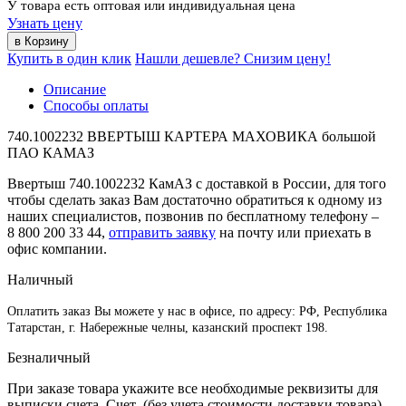
У товара есть оптовая или индивидуальная цена
Узнать цену
Купить в один клик
Нашли дешевле? Снизим цену!
Описание
Способы оплаты
740.1002232 ВВЕРТЫШ КАРТЕРА МАХОВИКА большой
ПАО КАМАЗ
Ввертыш 740.1002232 КамАЗ с доставкой в России, для того
чтобы сделать заказ Вам достаточно обратиться к одному из
наших специалистов, позвонив по бесплатному телефону –
8 800 200 33 44
,
отправить заявку
на почту или приехать в
офис компании.
Наличный
Оплатить заказ Вы можете у нас в офисе, по адресу: РФ, Республика
Татарстан, г. Набережные челны, казанский проспект 198.
Безналичный
При заказе товара укажите все необходимые реквизиты для
выписки счета. Счет (без учета стоимости доставки товара)