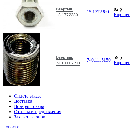
Ввертыш
82
p
15.1772380
Еще це
15.1772380
Ввертыш
59
p
740.1115150
Еще це
740.1115150
Оплата заказа
Доставка
Возврат товара
Отзывы и предложения
Заказать звонок
Новости