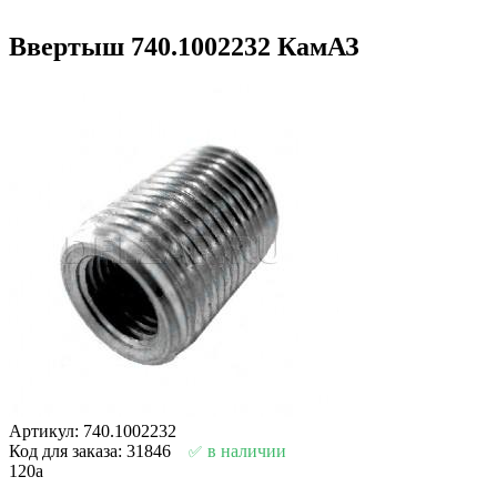
Ввертыш 740.1002232 КамАЗ
Артикул: 740.1002232
Код для заказа: 31846
в наличии
120
a