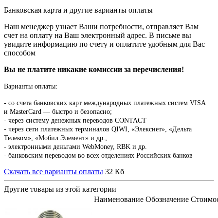
Банковская карта и другие варианты оплаты
Наш менеджер узнает Ваши потребности, отправляет Вам
счет на оплату на Ваш электронный адрес. В письме вы
увидите информацию по счету и оплатите удобным для Вас
способом
Вы не платите никакие комиссии за перечисления!
Варианты оплаты:
-
со счета банковских карт международных платежных систем VISA
и MasterCard — быстро и безопасно;
- через систему денежных переводов CONTACT
- через сети платежных терминалов QIWI, «Элекснет», «Дельта
Телеком», «Мобил Элемент» и др.;
- электронными деньгами WebMoney, RBK и др.
- банковским переводом во всех отделениях Российских банков
Скачать все варианты оплаты
32 Кб
Другие товары из этой категории
Наименование
Обозначение
Стоимо