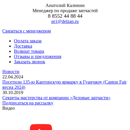
Анатолий Калинин
Менеджер по продаже запчастей
8 8552 44 88 44
pr1@delzap.ru
Cвязаться с менеджером
Оплата заказа
Доставка
Возврат товара
Отзывы и предложения
Заказать звонок
Новости
22.04.2024
Посетили 135-ю Кантонскую ярмарку в Гуанчжоу (Canton Fair
весна 2024)
30.10.2019
Секреты мастерства от компании «Деловые запчасти»
Подписаться на рассылку
Видео