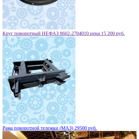
Круг поворотный НЕФАЗ 8602-2704010 цена 15 200 руб.
Рама поворотной тележки (МАЗ) 29500 руб.