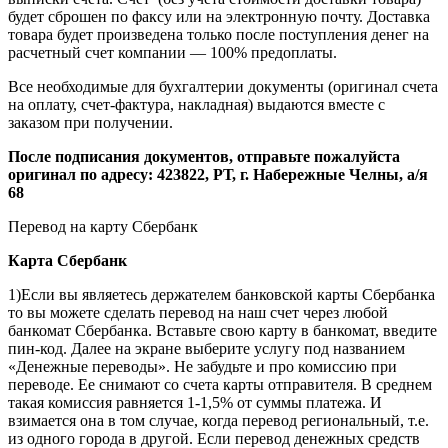
будет сброшен по факсу или на электронную почту. Доставка
товара будет произведена только после поступления денег на
расчетный счет компании — 100% предоплаты.
Все необходимые для бухгалтерии документы (оригинал счета
на оплату, счет-фактура, накладная) выдаются вместе с
заказом при получении.
После подписания документов, отправьте пожалуйста
оригинал по адресу: 423822, РТ, г. Набережные Челны, а/я
68
Перевод на карту Сбербанк
Карта
Сбербанк
1)Если вы являетесь держателем банковской карты Сбербанка
то вы можете сделать перевод на наш счет через любой
банкомат Сбербанка. Вставьте свою карту в банкомат, введите
пин-код. Далее на экране выберите услугу под названием
«Денежные переводы». Не забудьте и про комиссию при
переводе. Ее снимают со счета карты отправителя. В среднем
такая комиссия равняется 1-1,5% от суммы платежа. И
взимается она в том случае, когда перевод региональный, т.е.
из одного города в другой. Если перевод денежных средств