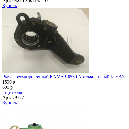
Арт: 64226-3502135-10
Купить
Рычаг регулировочный КАМАЗ-6560 Автомат. левый КамАЗ
1590
p
600
p
Еще цены
Арт: 79727
Купить