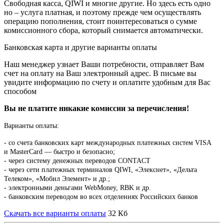
Свободная касса, QIWI и многие другие. Но здесь есть одно
но – услуга платная, и поэтому прежде чем осуществлять
операцию пополнения, стоит поинтересоваться о сумме
комиссионного сбора, который снимается автоматически.
Банковская карта и другие варианты оплаты
Наш менеджер узнает Ваши потребности, отправляет Вам
счет на оплату на Ваш электронный адрес. В письме вы
увидите информацию по счету и оплатите удобным для Вас
способом
Вы не платите никакие комиссии за перечисления!
Варианты оплаты:
-
со счета банковских карт международных платежных систем VISA
и MasterCard — быстро и безопасно;
- через систему денежных переводов CONTACT
- через сети платежных терминалов QIWI, «Элекснет», «Дельта
Телеком», «Мобил Элемент» и др.;
- электронными деньгами WebMoney, RBK и др.
- банковским переводом во всех отделениях Российских банков
Скачать все варианты оплаты
32 Кб