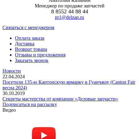
Анатолий Калинин
Менеджер по продаже запчастей
8 8552 44 88 44
pr1@delzap.ru
Cвязаться с менеджером
Оплата заказа
Доставка
Возврат товара
Отзывы и предложения
Заказать звонок
Новости
22.04.2024
Посетили 135-ю Кантонскую ярмарку в Гуанчжоу (Canton Fair
весна 2024)
30.10.2019
Секреты мастерства от компании «Деловые запчасти»
Подписаться на рассылку
Видео