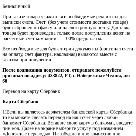
Безналичный
При заказе товара укажите все необходимые реквизиты для
выписки счета. Счет (без учета стоимости доставки товара)
будет сброшен по факсу или на электронную почту. Доставка
товара будет произведена только после поступления денег на
расчетный счет компании — 100% предоплаты.
Все необходимые для бухгалтерии документы (оригинал счета
на оплату, счет-фактура, накладная) выдаются вместе с
заказом при получении.
После подписания документов, отправьте пожалуйста
оригинал по адресу: 423822, РТ, г. Набережные Челны, а/я
68
Перевод на карту Сбербанк
Карта
Сбербанк
1)Если вы являетесь держателем банковской карты Сбербанка
то вы можете сделать перевод на наш счет через любой
банкомат Сбербанка. Вставьте свою карту в банкомат, введите
пин-код. Далее на экране выберите услугу под названием
«Денежные переводы». Не забудьте и про комиссию при