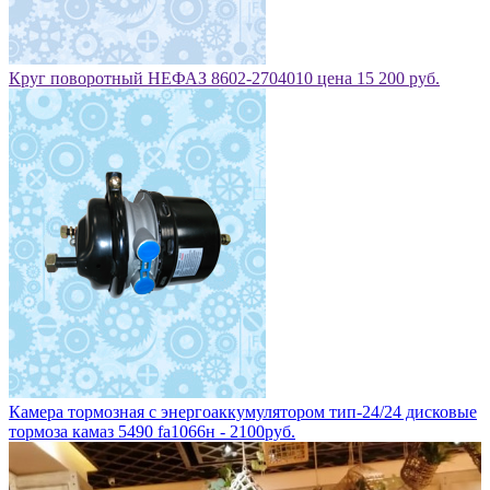
Круг поворотный НЕФАЗ 8602-2704010 цена 15 200 руб.
Камера тормозная с энергоаккумулятором тип-24/24 дисковые
тормоза камаз 5490 fa1066н - 2100руб.