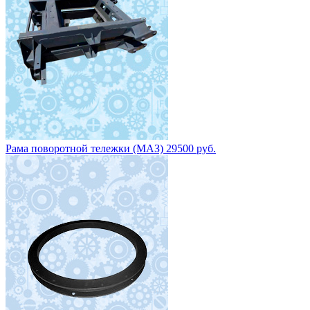
Рама поворотной тележки (МАЗ) 29500 руб.