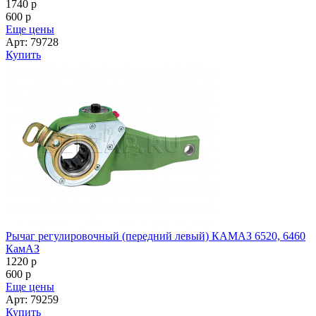
1740
p
600
p
Еще цены
Арт: 79728
Купить
Рычаг регулировочный (передний левый) КАМАЗ 6520, 6460
КамАЗ
1220
p
600
p
Еще цены
Арт: 79259
Купить