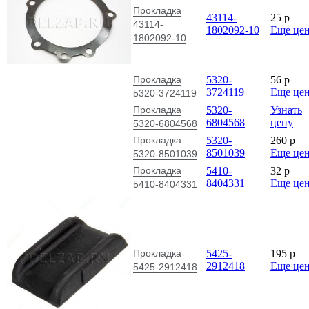
Прокладка
43114-
25
p
43114-
1802092-10
Еще це
1802092-10
Прокладка
5320-
56
p
3724119
Еще це
5320-3724119
Прокладка
5320-
Узнать
6804568
цену
5320-6804568
Прокладка
5320-
260
p
8501039
Еще це
5320-8501039
Прокладка
5410-
32
p
8404331
Еще це
5410-8404331
Прокладка
5425-
195
p
2912418
Еще це
5425-2912418