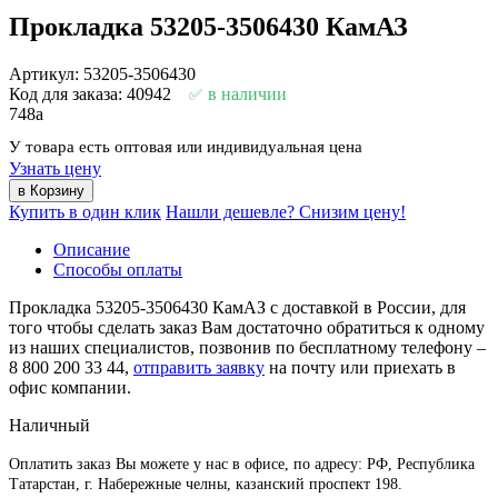
Прокладка 53205-3506430 КамАЗ
Артикул: 53205-3506430
Код для заказа: 40942
в наличии
748
a
У товара есть оптовая или индивидуальная цена
Узнать цену
Купить в один клик
Нашли дешевле? Снизим цену!
Описание
Способы оплаты
Прокладка 53205-3506430 КамАЗ с доставкой в России, для
того чтобы сделать заказ Вам достаточно обратиться к одному
из наших специалистов, позвонив по бесплатному телефону –
8 800 200 33 44
,
отправить заявку
на почту или приехать в
офис компании.
Наличный
Оплатить заказ Вы можете у нас в офисе, по адресу: РФ, Республика
Татарстан, г. Набережные челны, казанский проспект 198.