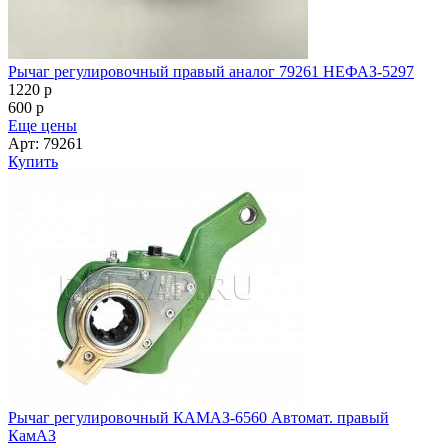
Рычаг регулировочный правый аналог 79261 НЕФАЗ-5297
1220
p
600
p
Еще цены
Арт: 79261
Купить
Рычаг регулировочный КАМАЗ-6560 Автомат. правый
КамАЗ