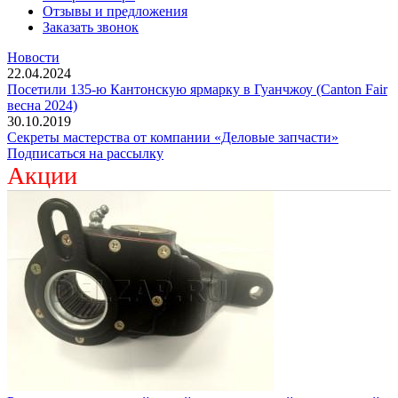
Отзывы и предложения
Заказать звонок
Новости
22.04.2024
Посетили 135-ю Кантонскую ярмарку в Гуанчжоу (Canton Fair
весна 2024)
30.10.2019
Секреты мастерства от компании «Деловые запчасти»
Подписаться на рассылку
Акции