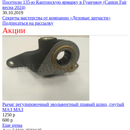
Посетили 135-ю Кантонскую ярмарку в Гуанчжоу (Canton Fair
весна 2024)
30.10.2019
Секреты мастерства от компании «Деловые запчасти»
Подписаться на рассылку
Акции
Рычаг регулировочный эвольвентный правый шлиц ,гнутый
МАЗ МАЗ
1250
p
600
p
Еще цены