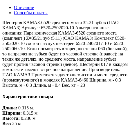
Описание
Способы оплаты
Шестерня КАМАЗ-6520 среднего моста 35-21 зубов (ПАО
КАМАЗ) Артикул: 6520-2502020-10 Альтернативные
описания: Пара коническая КАМАЗ-6520 среднего моста
(комплект ) Z=35/21 зуб (5,11) (ОАО КАМАЗ) Комплект 6520-
2502020-10 состоит из дух шестерен 6520-2402017-10 и 6520-
2502060-10. Если посмотреть в торец шестерни 060 (большой),
то направление зубьев будет по часовой стрелке (правое); на
таких же деталях, но среднего моста, направление зубьев
будет против часовой стрелки (левое). Шестерни 017 в каждом
комплекте имеют встречное направление. Производитель:
ПАО КАМАЗ Применяется для трансмиссии и моста среднего
(промежуточного) в моделях КАМАЗ-6460 Ширина, м - 0.3
Высота, м - 0.3 Длина, м - 0.4 Вес, кг – 23
Характеристики товара
Длина:
0.315 м.
Ширина:
0.315 м.
Высота:
0.236 м.
Вес:
25 кг