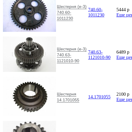
Шестерня (е-3)
740.60-
5444
p
740.60-
1011230
Еще це
1011230
Шестерня (е-3)
740.63-
6489
p
740.63-
1121010-90
Еще це
1121010-90
Шестерня
2100
p
14.1701055
Еще це
14.1701055