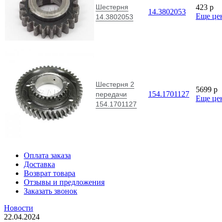
Шестерня
423
p
14.3802053
Еще це
14.3802053
Шестерня 2
5699
p
154.1701127
передачи
Еще це
154.1701127
Оплата заказа
Доставка
Возврат товара
Отзывы и предложения
Заказать звонок
Новости
22.04.2024