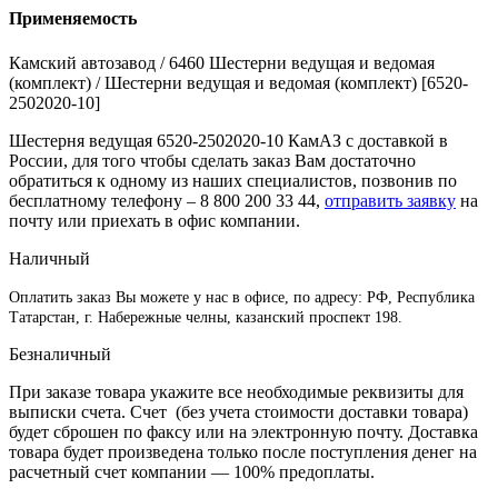
Применяемость
Камский автозавод / 6460 Шестерни ведущая и ведомая
(комплект) / Шестерни ведущая и ведомая (комплект) [6520-
2502020-10]
Шестерня ведущая 6520-2502020-10 КамАЗ с доставкой в
России, для того чтобы сделать заказ Вам достаточно
обратиться к одному из наших специалистов, позвонив по
бесплатному телефону –
8 800 200 33 44
,
отправить заявку
на
почту или приехать в офис компании.
Наличный
Оплатить заказ Вы можете у нас в офисе, по адресу: РФ, Республика
Татарстан, г. Набережные челны, казанский проспект 198.
Безналичный
При заказе товара укажите все необходимые реквизиты для
выписки счета. Счет (без учета стоимости доставки товара)
будет сброшен по факсу или на электронную почту. Доставка
товара будет произведена только после поступления денег на
расчетный счет компании — 100% предоплаты.