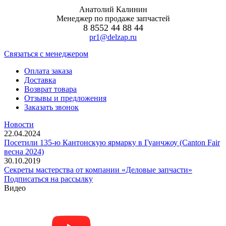
Анатолий Калинин
Менеджер по продаже запчастей
8 8552 44 88 44
pr1@delzap.ru
Cвязаться с менеджером
Оплата заказа
Доставка
Возврат товара
Отзывы и предложения
Заказать звонок
Новости
22.04.2024
Посетили 135-ю Кантонскую ярмарку в Гуанчжоу (Canton Fair
весна 2024)
30.10.2019
Секреты мастерства от компании «Деловые запчасти»
Подписаться на рассылку
Видео