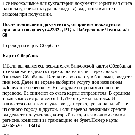
Все необходимые для бухгалтерии документы (оригинал счета
на оплату, счет-фактура, накладная) выдаются вместе с
заказом при получении.
После подписания документов, отправьте пожалуйста
оригинал по адресу: 423822, РТ, г. Набережные Челны, а/я
68
Перевод на карту Сбербанк
Карта
Сбербанк
1)Если вы являетесь держателем банковской карты Сбербанка
то вы можете сделать перевод на наш счет через любой
банкомат Сбербанка. Вставьте свою карту в банкомат, введите
пин-код. Далее на экране выберите услугу под названием
«Денежные переводы». Не забудьте и про комиссию при
переводе. Ее снимают со счета карты отправителя. В среднем
такая комиссия равняется 1-1,5% от суммы платежа. И
взимается она в том случае, когда перевод региональный, т.е.
из одного города в другой. Если перевод денежных средств
вы делаете получателю, который находится в одном с вами
регионе, комиссии за транзакцию не будет.Номер карты
4276862011113414