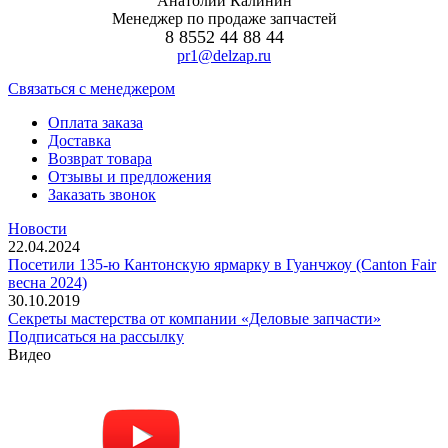
Анатолий Калинин
Менеджер по продаже запчастей
8 8552 44 88 44
pr1@delzap.ru
Cвязаться с менеджером
Оплата заказа
Доставка
Возврат товара
Отзывы и предложения
Заказать звонок
Новости
22.04.2024
Посетили 135-ю Кантонскую ярмарку в Гуанчжоу (Canton Fair
весна 2024)
30.10.2019
Секреты мастерства от компании «Деловые запчасти»
Подписаться на рассылку
Видео