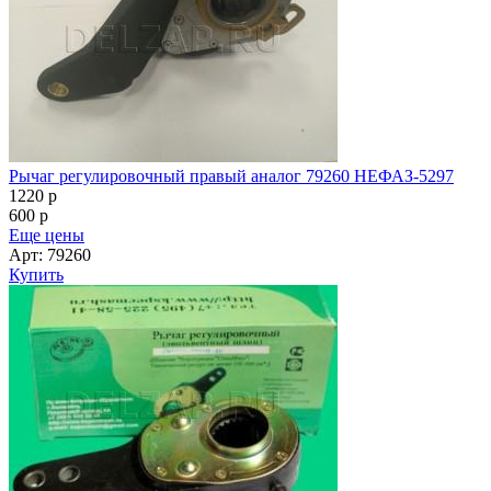
Рычаг регулировочный правый аналог 79260 НЕФАЗ-5297
1220
p
600
p
Еще цены
Арт: 79260
Купить