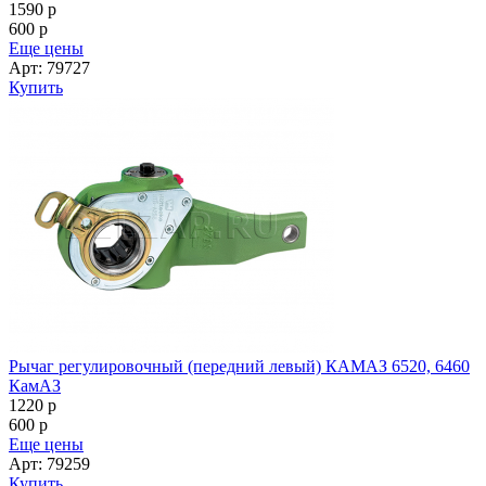
1590
p
600
p
Еще цены
Арт: 79727
Купить
Рычаг регулировочный (передний левый) КАМАЗ 6520, 6460
КамАЗ
1220
p
600
p
Еще цены
Арт: 79259
Купить