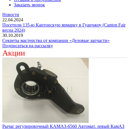
Заказать звонок
Новости
22.04.2024
Посетили 135-ю Кантонскую ярмарку в Гуанчжоу (Canton Fair
весна 2024)
30.10.2019
Секреты мастерства от компании «Деловые запчасти»
Подписаться на рассылку
Акции
Рычаг регулировочный КАМАЗ-6560 Автомат. левый КамАЗ