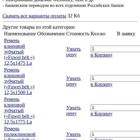
- банковским переводом во всех отделениях Российских банков
Скачать все варианты оплаты
32 Кб
Другие товары из этой категории
Наименование
Обозначение
Стоимость
Кол-во
В заявку
Ремень
клиновой
Узнать
зубчатый
цену
в Корзину
(«Fuwei belt »)
12,5х1475 La
Ремень
клиновой
Узнать
зубчатый
цену
в Корзину
(«Fuwei belt »)
12,5х1500 La
Ремень
клиновой
Узнать
зубчатый
цену
в Корзину
(«Fuwei belt »)
12,5х1775 La
Ремень
поликлиновой
Узнать
(«Fuwei belt »)
цену