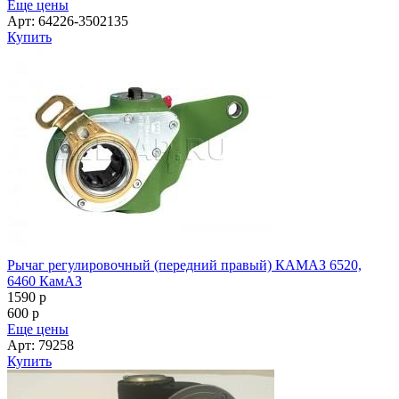
Еще цены
Арт: 64226-3502135
Купить
Рычаг регулировочный (передний правый) КАМАЗ 6520,
6460 КамАЗ
1590
p
600
p
Еще цены
Арт: 79258
Купить