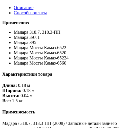
Описание
Способы оплаты
Применение:
Мадара 318.7, 318.3-ПП
Мадара 397.1
Мадара 395
Мадара Мосты Камаз-6522
Мадара Мосты Камаз-6520
Мадара Мосты Камаз-65224
Мадара Мосты Камаз-6560
Характеристики товара
Длина:
0.18 м
Ширина:
0.18 м
Высота:
0.04 м
Вес:
1.5 кг
Применяемость
Мадара / 318.7, 318.3-ПП (2008) / Запасные детали заднего