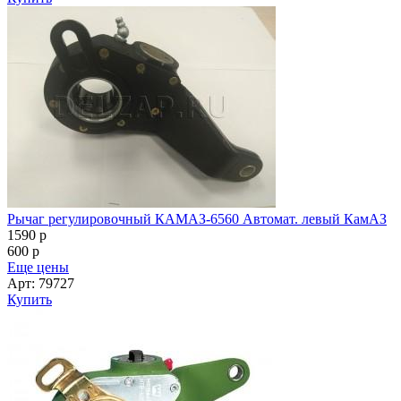
Рычаг регулировочный КАМАЗ-6560 Автомат. левый КамАЗ
1590
p
600
p
Еще цены
Арт: 79727
Купить