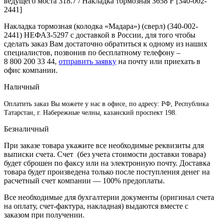
ведущего моста 318.7 / Накладка тормозная 3658 F [340-002-
2441]
Накладка тормозная (колодка «Мадара») (сверл) (340-002-
2441) НЕФАЗ-5297 с доставкой в России, для того чтобы
сделать заказ Вам достаточно обратиться к одному из наших
специалистов, позвонив по бесплатному телефону –
8 800 200 33 44
,
отправить заявку
на почту или приехать в
офис компании.
Наличный
Оплатить заказ Вы можете у нас в офисе, по адресу: РФ, Республика
Татарстан, г. Набережные челны, казанский проспект 198.
Безналичный
При заказе товара укажите все необходимые реквизиты для
выписки счета. Счет (без учета стоимости доставки товара)
будет сброшен по факсу или на электронную почту. Доставка
товара будет произведена только после поступления денег на
расчетный счет компании — 100% предоплаты.
Все необходимые для бухгалтерии документы (оригинал счета
на оплату, счет-фактура, накладная) выдаются вместе с
заказом при получении.