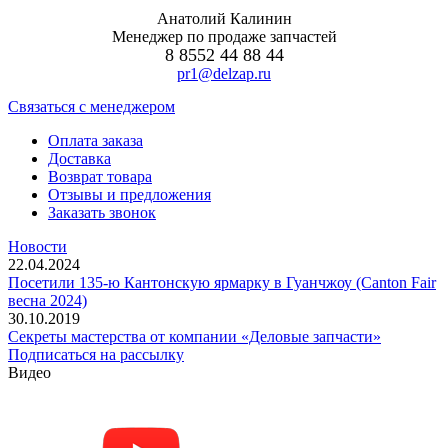
Анатолий Калинин
Менеджер по продаже запчастей
8 8552 44 88 44
pr1@delzap.ru
Cвязаться с менеджером
Оплата заказа
Доставка
Возврат товара
Отзывы и предложения
Заказать звонок
Новости
22.04.2024
Посетили 135-ю Кантонскую ярмарку в Гуанчжоу (Canton Fair
весна 2024)
30.10.2019
Секреты мастерства от компании «Деловые запчасти»
Подписаться на рассылку
Видео