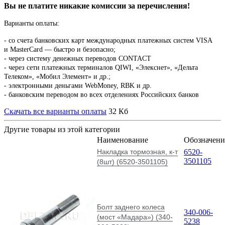
Вы не платите никакие комиссии за перечисления!
Варианты оплаты:
-
со счета банковских карт международных платежных систем VISA
и MasterCard — быстро и безопасно;
- через систему денежных переводов CONTACT
- через сети платежных терминалов QIWI, «Элекснет», «Дельта
Телеком», «Мобил Элемент» и др.;
- электронными деньгами WebMoney, RBK и др.
- банковским переводом во всех отделениях Российских банков
Скачать все варианты оплаты
32 Кб
Другие товары из этой категории
Наименование
Обозначени
Накладка тормозная, к-т
6520-
3501105
(8шт) (6520-3501105)
Болт заднего колеса
340-006-
(мост «Мадара») (340-
5238