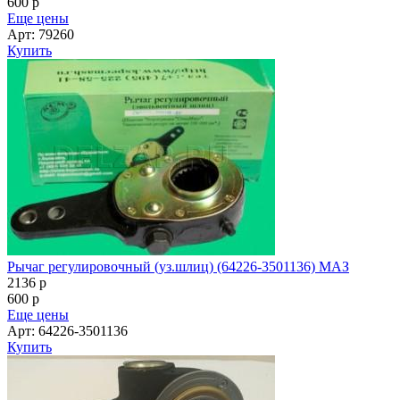
600
p
Еще цены
Арт: 79260
Купить
Рычаг регулировочный (уз.шлиц) (64226-3501136) МАЗ
2136
p
600
p
Еще цены
Арт: 64226-3501136
Купить