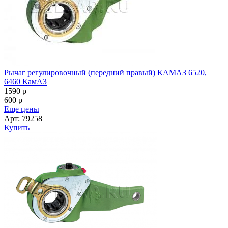
Рычаг регулировочный (передний правый) КАМАЗ 6520,
6460 КамАЗ
1590
p
600
p
Еще цены
Арт: 79258
Купить