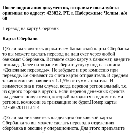
После подписания документов, отправьте пожалуйста
оригинал по адресу: 423822, РТ, г. Набережные Челны, а/я
68
Перевод на карту Сбербанк
Карта
Сбербанк
1)Если вы являетесь держателем банковской карты Сбербанка
то вы можете сделать перевод на наш счет через любой
банкомат Сбербанка. Вставьте свою карту в банкомат, введите
пин-код. Далее на экране выберите услугу под названием
«Денежные переводы». Не забудьте и про комиссию при
переводе. Ее снимают со счета карты отправителя. В среднем
такая комиссия равняется 1-1,5% от суммы платежа. И
взимается она в том случае, когда перевод региональный, т.е.
из одного города в другой. Если перевод денежных средств
вы делаете получателю, который находится в одном с вами
регионе, комиссии за транзакцию не будет.Номер карты
4276862011113414
2)Если вы не являетесь владельцем банковской карты
Сбербанка то вы можете сделать перевод в отделениях
сбербанка в окошке у операциониста. Для этого предъявите