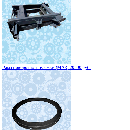
Рама поворотной тележки (МАЗ) 29500 руб.