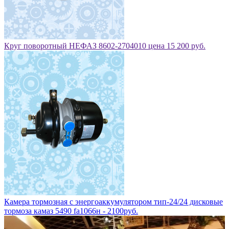
Круг поворотный НЕФАЗ 8602-2704010 цена 15 200 руб.
Камера тормозная с энергоаккумулятором тип-24/24 дисковые
тормоза камаз 5490 fa1066н - 2100руб.