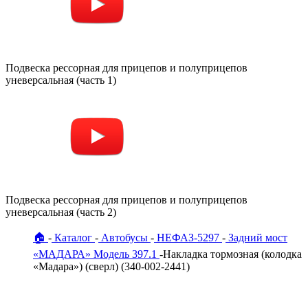
Подвеска рессорная для прицепов и полуприцепов
уневерсальная (часть 1)
Подвеска рессорная для прицепов и полуприцепов
уневерсальная (часть 2)
🏠
Каталог
Автобусы
НЕФАЗ-5297
Задний мост
«МАДАРА» Модель 397.1
Накладка тормозная (колодка
«Мадара») (сверл) (340-002-2441)