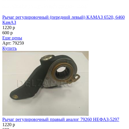
Рычаг регулировочный (передний левый) КАМАЗ 6520, 6460
КамАЗ
1220
p
600
p
Еще цены
Арт: 79259
Купить
Рычаг регулировочный правый аналог 79260 НЕФАЗ-5297
1220
p