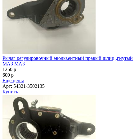
Рычаг регулировочный эвольвентный правый шлиц ,гнутый
МАЗ МАЗ
1250
p
600
p
Еще цены
Арт: 54321-3502135
Купить