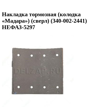
Накладка тормозная (колодка
«Мадара») (сверл) (340-002-2441)
НЕФАЗ-5297