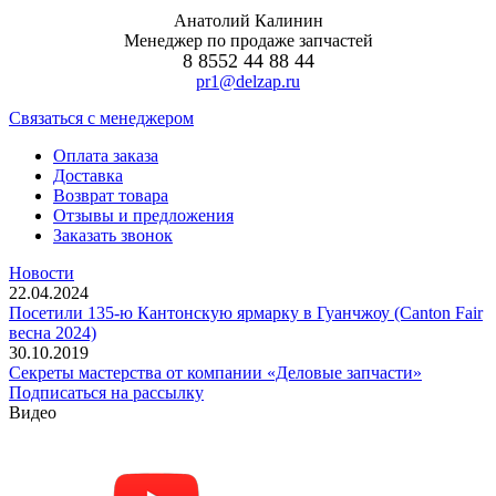
Анатолий Калинин
Менеджер по продаже запчастей
8 8552 44 88 44
pr1@delzap.ru
Cвязаться с менеджером
Оплата заказа
Доставка
Возврат товара
Отзывы и предложения
Заказать звонок
Новости
22.04.2024
Посетили 135-ю Кантонскую ярмарку в Гуанчжоу (Canton Fair
весна 2024)
30.10.2019
Секреты мастерства от компании «Деловые запчасти»
Подписаться на рассылку
Видео