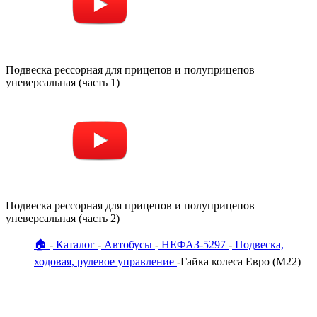
Подвеска рессорная для прицепов и полуприцепов
уневерсальная (часть 1)
Подвеска рессорная для прицепов и полуприцепов
уневерсальная (часть 2)
🏠
Каталог
Автобусы
НЕФАЗ-5297
Подвеска,
ходовая, рулевое управление
Гайка колеса Евро (М22)