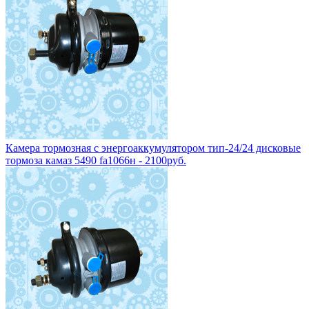
Камера тормозная с энергоаккумулятором тип-24/24 дисковые
тормоза камаз 5490 fa1066н - 2100руб.