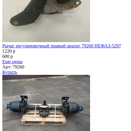
Рычаг регулировочный правый аналог 79260 НЕФАЗ-5297
1220
p
600
p
Еще цены
Арт: 79260
Купить