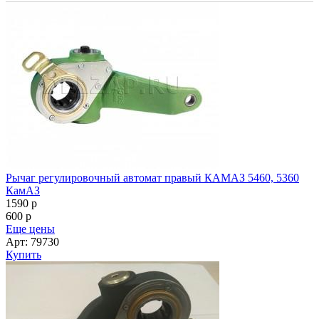
Рычаг регулировочный автомат правый КАМАЗ 5460, 5360
КамАЗ
1590
p
600
p
Еще цены
Арт: 79730
Купить