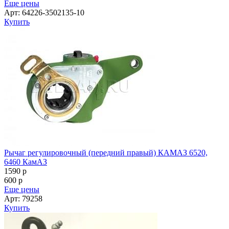
Еще цены
Арт: 64226-3502135-10
Купить
Рычаг регулировочный (передний правый) КАМАЗ 6520,
6460 КамАЗ
1590
p
600
p
Еще цены
Арт: 79258
Купить