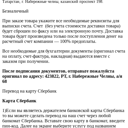
Татарстан, г. Набережные челны, казанский проспект 198.
Безналичный
При заказе товара укажите все необходимые реквизиты для
выписки счета. Счет (без учета стоимости доставки товара)
будет сброшен по факсу или на электронную почту. Доставка
товара будет произведена только после поступления денег на
расчетный счет компании — 100% предоплаты.
Все необходимые для бухгалтерии документы (оригинал счета
на оплату, счет-фактура, накладная) выдаются вместе с
заказом при получении.
После подписания документов, отправьте пожалуйста
оригинал по адресу: 423822, РТ, г. Набережные Челны, а/я
68
Перевод на карту Сбербанк
Карта
Сбербанк
1)Если вы являетесь держателем банковской карты Сбербанка
то вы можете сделать перевод на наш счет через любой
банкомат Сбербанка. Вставьте свою карту в банкомат, введите
пин-код. Далее на экране выберите услугу под названием