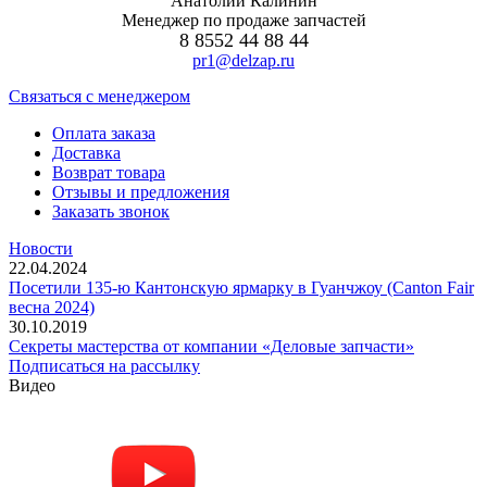
Анатолий Калинин
Менеджер по продаже запчастей
8 8552 44 88 44
pr1@delzap.ru
Cвязаться с менеджером
Оплата заказа
Доставка
Возврат товара
Отзывы и предложения
Заказать звонок
Новости
22.04.2024
Посетили 135-ю Кантонскую ярмарку в Гуанчжоу (Canton Fair
весна 2024)
30.10.2019
Секреты мастерства от компании «Деловые запчасти»
Подписаться на рассылку
Видео