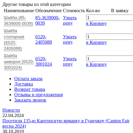
Другие товары из этой категории
Наименование
Обозначение
Стоимость
Кол-во
В заявку
Шайба (85-
85-3639000-
Узнать
0039
цену
в Корзину
3639000-0039)
Шайба
стопорная
6520-
Узнать
2405088
цену
в Корзину
(6520-
2405088)
Шайба
6520-
Узнать
шкворня (6520-
3001024
цену
в Корзину
3001024)
Оплата заказа
Доставка
Возврат товара
Отзывы и предложения
Заказать звонок
Новости
22.04.2024
Посетили 135-ю Кантонскую ярмарку в Гуанчжоу (Canton Fair
весна 2024)
30.10.2019