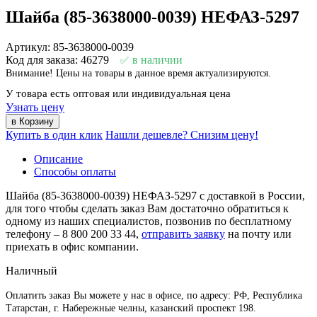
Шайба (85-3638000-0039) НЕФАЗ-5297
Артикул: 85-3638000-0039
Код для заказа: 46279
в наличии
Внимание! Цены на товары в данное время актуализируются.
У товара есть оптовая или индивидуальная цена
Узнать цену
Купить в один клик
Нашли дешевле? Снизим цену!
Описание
Способы оплаты
Шайба (85-3638000-0039) НЕФАЗ-5297 с доставкой в России,
для того чтобы сделать заказ Вам достаточно обратиться к
одному из наших специалистов, позвонив по бесплатному
телефону –
8 800 200 33 44
,
отправить заявку
на почту или
приехать в офис компании.
Наличный
Оплатить заказ Вы можете у нас в офисе, по адресу: РФ, Республика
Татарстан, г. Набережные челны, казанский проспект 198.