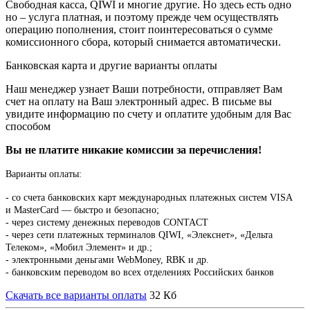
Свободная касса, QIWI и многие другие. Но здесь есть одно
но – услуга платная, и поэтому прежде чем осуществлять
операцию пополнения, стоит поинтересоваться о сумме
комиссионного сбора, который снимается автоматически.
Банковская карта и другие варианты оплаты
Наш менеджер узнает Ваши потребности, отправляет Вам
счет на оплату на Ваш электронный адрес. В письме вы
увидите информацию по счету и оплатите удобным для Вас
способом
Вы не платите никакие комиссии за перечисления!
Варианты оплаты:
-
со счета банковских карт международных платежных систем VISA
и MasterCard — быстро и безопасно;
- через систему денежных переводов CONTACT
- через сети платежных терминалов QIWI, «Элекснет», «Дельта
Телеком», «Мобил Элемент» и др.;
- электронными деньгами WebMoney, RBK и др.
- банковским переводом во всех отделениях Российских банков
Скачать все варианты оплаты
32 Кб