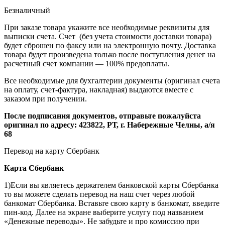
Безналичный
При заказе товара укажите все необходимые реквизиты для
выписки счета. Счет (без учета стоимости доставки товара)
будет сброшен по факсу или на электронную почту. Доставка
товара будет произведена только после поступления денег на
расчетный счет компании — 100% предоплаты.
Все необходимые для бухгалтерии документы (оригинал счета
на оплату, счет-фактура, накладная) выдаются вместе с
заказом при получении.
После подписания документов, отправьте пожалуйста
оригинал по адресу: 423822, РТ, г. Набережные Челны, а/я
68
Перевод на карту Сбербанк
Карта
Сбербанк
1)Если вы являетесь держателем банковской карты Сбербанка
то вы можете сделать перевод на наш счет через любой
банкомат Сбербанка. Вставьте свою карту в банкомат, введите
пин-код. Далее на экране выберите услугу под названием
«Денежные переводы». Не забудьте и про комиссию при