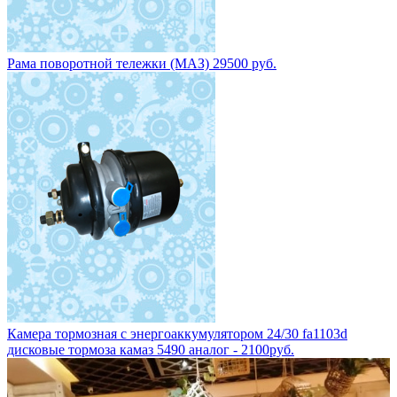
Рама поворотной тележки (МАЗ) 29500 руб.
Камера тормозная с энергоаккумулятором 24/30 fa1103d
дисковые тормоза камаз 5490 аналог - 2100руб.