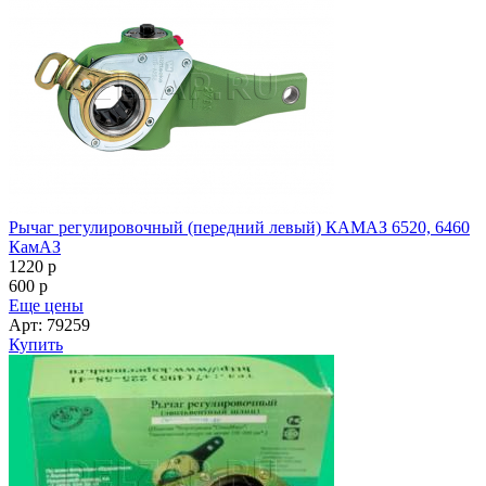
Рычаг регулировочный (передний левый) КАМАЗ 6520, 6460
КамАЗ
1220
p
600
p
Еще цены
Арт: 79259
Купить