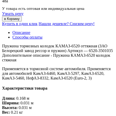
48
a
У товара есть оптовая или индивидуальная цена
Узнать цену
Купить в один клик
Нашли дешевле? Снизим цену!
Описание
Способы оплаты
Пружина тормозных колодок КАМАЗ-6520 оттяжная (ЗАО
Белорецкий завод рессор и пружин) Артикул — 6520-3501035
Дополнительное описание - Пружина КАМАЗ-6520 колодок
стяжная
Применяется в тормозной системе автомобиля. Применяется
для автомобилей КамАЗ-6460, КамАЗ-5297, КамАЗ-6520,
КамАЗ-5460, НефАЗ-8332, КамАЗ-6520 (Euro-2, 3)
Характеристики товара
Длина:
0.168 м
Ширина:
0.031 м
Высота:
0.031 м
Вес:
0.21 кг