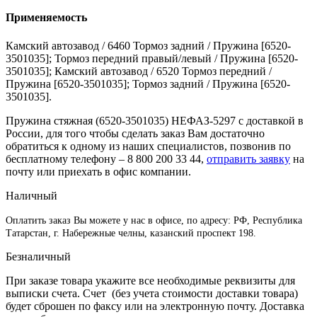
Применяемость
Камский автозавод / 6460 Тормоз задний / Пружина [6520-
3501035]; Тормоз передний правый/левый / Пружина [6520-
3501035]; Камский автозавод / 6520 Тормоз передний /
Пружина [6520-3501035]; Тормоз задний / Пружина [6520-
3501035].
Пружина стяжная (6520-3501035) НЕФАЗ-5297 с доставкой в
России, для того чтобы сделать заказ Вам достаточно
обратиться к одному из наших специалистов, позвонив по
бесплатному телефону –
8 800 200 33 44
,
отправить заявку
на
почту или приехать в офис компании.
Наличный
Оплатить заказ Вы можете у нас в офисе, по адресу: РФ, Республика
Татарстан, г. Набережные челны, казанский проспект 198.
Безналичный
При заказе товара укажите все необходимые реквизиты для
выписки счета. Счет (без учета стоимости доставки товара)
будет сброшен по факсу или на электронную почту. Доставка