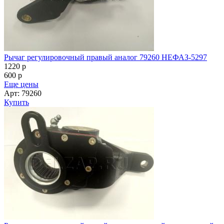
Рычаг регулировочный правый аналог 79260 НЕФАЗ-5297
1220
p
600
p
Еще цены
Арт: 79260
Купить