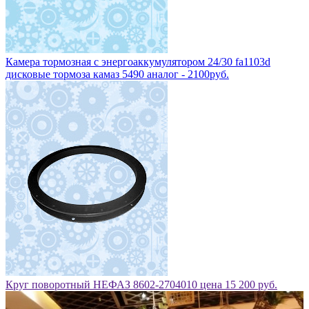
Камера тормозная с энергоаккумулятором 24/30 fa1103d
дисковые тормоза камаз 5490 аналог - 2100руб.
Круг поворотный НЕФАЗ 8602-2704010 цена 15 200 руб.