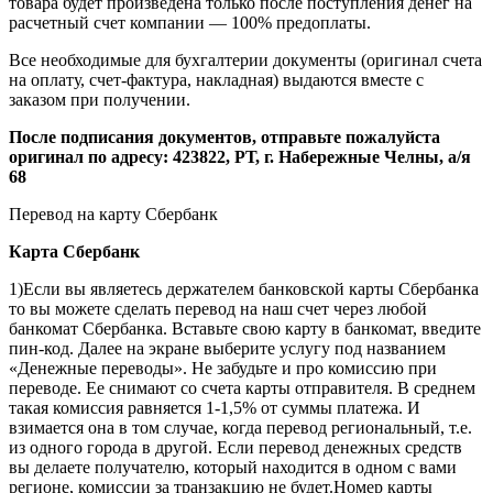
товара будет произведена только после поступления денег на
расчетный счет компании — 100% предоплаты.
Все необходимые для бухгалтерии документы (оригинал счета
на оплату, счет-фактура, накладная) выдаются вместе с
заказом при получении.
После подписания документов, отправьте пожалуйста
оригинал по адресу: 423822, РТ, г. Набережные Челны, а/я
68
Перевод на карту Сбербанк
Карта
Сбербанк
1)Если вы являетесь держателем банковской карты Сбербанка
то вы можете сделать перевод на наш счет через любой
банкомат Сбербанка. Вставьте свою карту в банкомат, введите
пин-код. Далее на экране выберите услугу под названием
«Денежные переводы». Не забудьте и про комиссию при
переводе. Ее снимают со счета карты отправителя. В среднем
такая комиссия равняется 1-1,5% от суммы платежа. И
взимается она в том случае, когда перевод региональный, т.е.
из одного города в другой. Если перевод денежных средств
вы делаете получателю, который находится в одном с вами
регионе, комиссии за транзакцию не будет.Номер карты