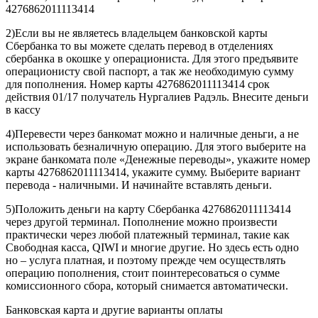
4276862011113414
2)Если вы не являетесь владельцем банковской карты
Сбербанка то вы можете сделать перевод в отделениях
сбербанка в окошке у операциониста. Для этого предъявите
операционисту свой паспорт, а так же необходимую сумму
для пополнения. Номер карты 4276862011113414 срок
действия 01/17 получатель Нургалиев Радэль. Внесите деньги
в кассу
4)Перевести через банкомат можно и наличные деньги, а не
использовать безналичную операцию. Для этого выберите на
экране банкомата поле «Денежные переводы», укажите номер
карты 4276862011113414, укажите сумму. Выберите вариант
перевода - наличными. И начинайте вставлять деньги.
5)Положить деньги на карту Сбербанка 4276862011113414
через другой терминал. Пополнение можно произвести
практически через любой платежный терминал, такие как
Свободная касса, QIWI и многие другие. Но здесь есть одно
но – услуга платная, и поэтому прежде чем осуществлять
операцию пополнения, стоит поинтересоваться о сумме
комиссионного сбора, который снимается автоматически.
Банковская карта и другие варианты оплаты