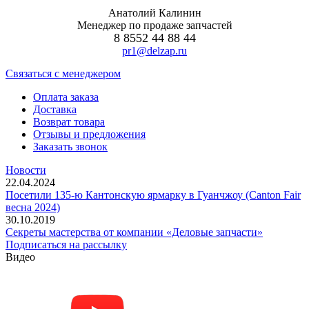
Анатолий Калинин
Менеджер по продаже запчастей
8 8552 44 88 44
pr1@delzap.ru
Cвязаться с менеджером
Оплата заказа
Доставка
Возврат товара
Отзывы и предложения
Заказать звонок
Новости
22.04.2024
Посетили 135-ю Кантонскую ярмарку в Гуанчжоу (Canton Fair
весна 2024)
30.10.2019
Секреты мастерства от компании «Деловые запчасти»
Подписаться на рассылку
Видео