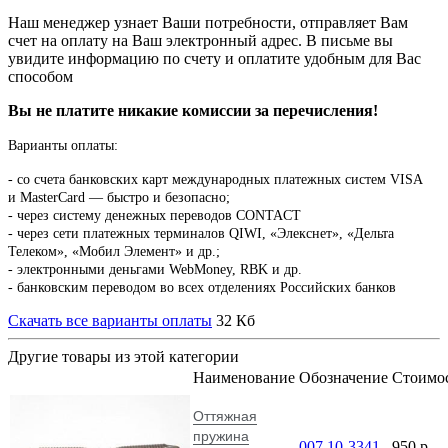
Наш менеджер узнает Ваши потребности, отправляет Вам
счет на оплату на Ваш электронный адрес. В письме вы
увидите информацию по счету и оплатите удобным для Вас
способом
Вы не платите никакие комиссии за перечисления!
Варианты оплаты:
-
со счета банковских карт международных платежных систем VISA
и MasterCard — быстро и безопасно;
- через систему денежных переводов CONTACT
- через сети платежных терминалов QIWI, «Элекснет», «Дельта
Телеком», «Мобил Элемент» и др.;
- электронными деньгами WebMoney, RBK и др.
- банковским переводом во всех отделениях Российских банков
Скачать все варианты оплаты
32 Кб
Другие товары из этой категории
Наименование
Обозначение
Стоимо
Оттяжная
пружина
007.10-3341-
950
p