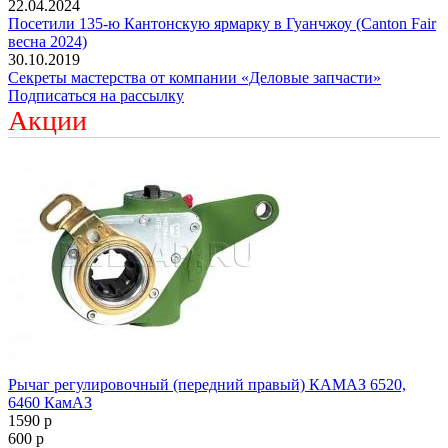
22.04.2024
Посетили 135-ю Кантонскую ярмарку в Гуанчжоу (Canton Fair
весна 2024)
30.10.2019
Секреты мастерства от компании «Деловые запчасти»
Подписаться на рассылку
Акции
Рычаг регулировочный (передний правый) КАМАЗ 6520,
6460 КамАЗ
1590
p
600
p