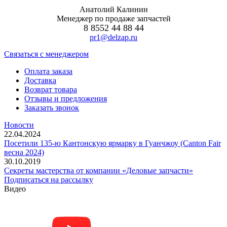
Анатолий Калинин
Менеджер по продаже запчастей
8 8552 44 88 44
pr1@delzap.ru
Cвязаться с менеджером
Оплата заказа
Доставка
Возврат товара
Отзывы и предложения
Заказать звонок
Новости
22.04.2024
Посетили 135-ю Кантонскую ярмарку в Гуанчжоу (Canton Fair
весна 2024)
30.10.2019
Секреты мастерства от компании «Деловые запчасти»
Подписаться на рассылку
Видео