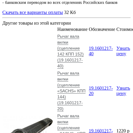
- банковским переводом во всех отделениях Российских банков
Скачать все варианты оплаты
32 Кб
Другие товары из этой категории
Наименование
Обозначение
Стоимо
Рычаг вала
вилки
(сцепление
19.1601217-
Узнать
40
цену
142 КПП 152)
(19.1601217-
40)
Рычаг вала
вилки
(сцепление
19.1601217-
Узнать
«SACHS» КПП
20
цену
144)
(19.1601217-
20)
Рычаг вала
вилки
(сцепление
19.1601217-
1220
p