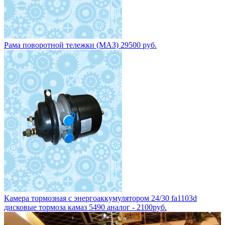
Рама поворотной тележки (МАЗ) 29500 руб.
Камера тормозная с энергоаккумулятором 24/30 fa1103d
дисковые тормоза камаз 5490 аналог - 2100руб.