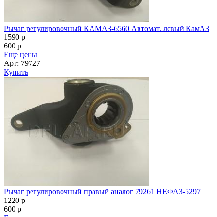
Рычаг регулировочный КАМАЗ-6560 Автомат. левый КамАЗ
1590
p
600
p
Еще цены
Арт: 79727
Купить
Рычаг регулировочный правый аналог 79261 НЕФАЗ-5297
1220
p
600
p