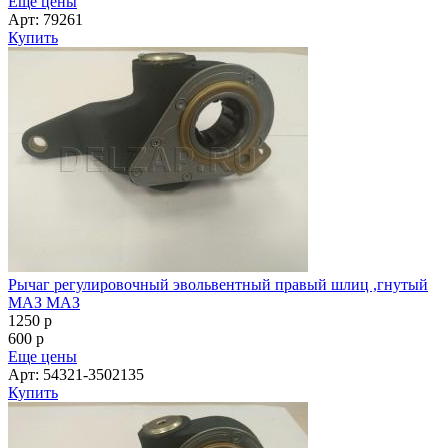
Еще цены
Арт: 79261
Купить
Рычаг регулировочный эвольвентный правый шлиц ,гнутый
МАЗ МАЗ
1250
p
600
p
Еще цены
Арт: 54321-3502135
Купить