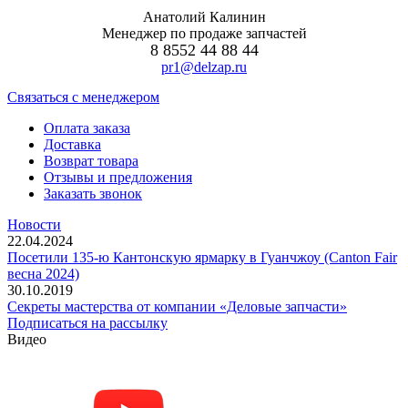
30.10.2019
Секреты мастерства от компании «Деловые запчасти»
Подписаться на рассылку
Видео
Подвеска рессорная для прицепов и полуприцепов
уневерсальная (часть 1)
Подвеска рессорная для прицепов и полуприцепов