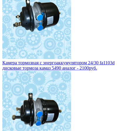
Камера тормозная с энергоаккумулятором тип-24/24 дисковые
тормоза камаз 5490 fa1066н - 2100руб.