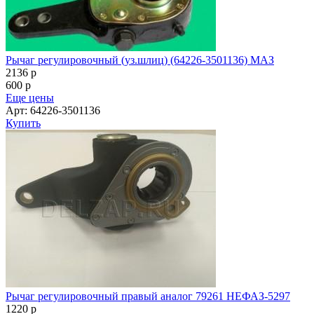
Рычаг регулировочный правый аналог 79261 НЕФАЗ-5297
1220
p
600
p
Еще цены
Арт: 79261
Купить