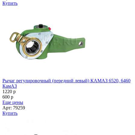
600
p
Еще цены
Арт: 79259
Купить
Рычаг регулировочный автомат правый КАМАЗ 5460, 5360
КамАЗ
1590
p
600
p
Еще цены
Арт: 79730
Купить