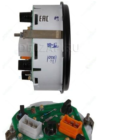
Артикул: 281.3801
Код для заказа: 35501
в наличии
1 630
a
У товара есть оптовая или индивидуальная цена
Узнать цену
Купить в один клик
Нашли дешевле? Снизим цену!