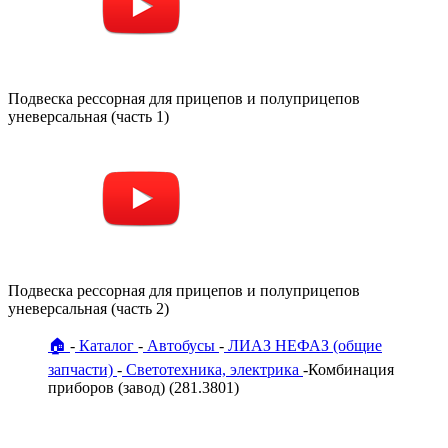
уневерсальная (часть 2)
🏠
Каталог
Автобусы
ЛИАЗ НЕФАЗ (общие
запчасти)
Светотехника, электрика
Комбинация
приборов (завод) (281.3801)
Комбинация приборов (завод)
(281.3801) ЛИАЗ НЕФАЗ (общие
запчасти)