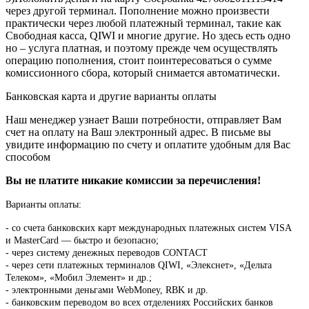
через другой терминал. Пополнение можно произвести
практически через любой платежный терминал, такие как
Свободная касса, QIWI и многие другие. Но здесь есть одно
но – услуга платная, и поэтому прежде чем осуществлять
операцию пополнения, стоит поинтересоваться о сумме
комиссионного сбора, который снимается автоматически.
Банковская карта и другие варианты оплаты
Наш менеджер узнает Ваши потребности, отправляет Вам
счет на оплату на Ваш электронный адрес. В письме вы
увидите информацию по счету и оплатите удобным для Вас
способом
Вы не платите никакие комиссии за перечисления!
Варианты оплаты:
-
со счета банковских карт международных платежных систем VISA
и MasterCard — быстро и безопасно;
- через систему денежных переводов CONTACT
- через сети платежных терминалов QIWI, «Элекснет», «Дельта
Телеком», «Мобил Элемент» и др.;
- электронными деньгами WebMoney, RBK и др.
- банковским переводом во всех отделениях Российских банков