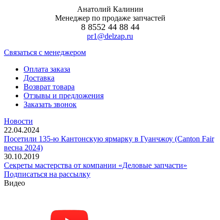
Анатолий Калинин
Менеджер по продаже запчастей
8 8552 44 88 44
pr1@delzap.ru
Cвязаться с менеджером
Оплата заказа
Доставка
Возврат товара
Отзывы и предложения
Заказать звонок
Новости
22.04.2024
Посетили 135-ю Кантонскую ярмарку в Гуанчжоу (Canton Fair
весна 2024)
30.10.2019
Секреты мастерства от компании «Деловые запчасти»
Подписаться на рассылку
Видео