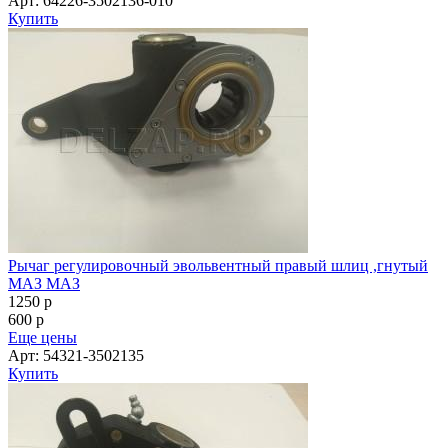
Арт: 64226-3502136-010
Купить
Рычаг регулировочный эвольвентный правый шлиц ,гнутый
МАЗ МАЗ
1250
p
600
p
Еще цены
Арт: 54321-3502135
Купить