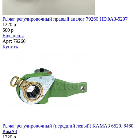
Рычаг регулировочный правый аналог 79260 НЕФАЗ-5297
1220
p
600
p
Еще цены
Арт: 79260
Купить
Рычаг регулировочный (передний левый) КАМАЗ 6520, 6460
КамАЗ
1220
p