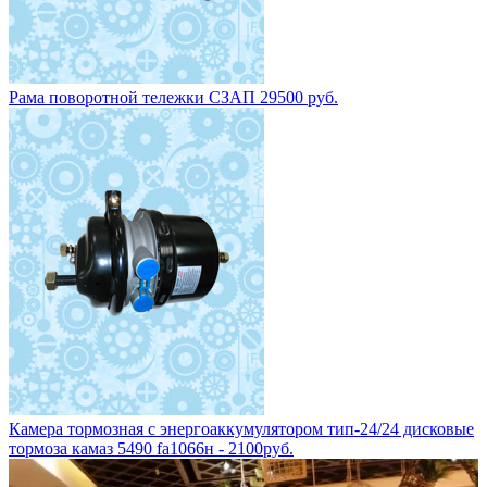
Рама поворотной тележки СЗАП 29500 руб.
Камера тормозная с энергоаккумулятором тип-24/24 дисковые
тормоза камаз 5490 fa1066н - 2100руб.