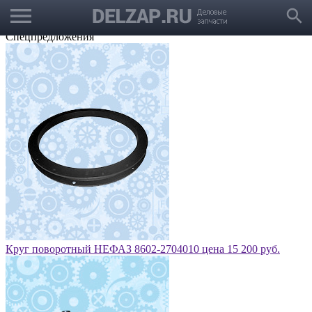
menu
Выбрать город
search
Корзина
Заказать звонок
Спецпредложения
Круг поворотный НЕФАЗ 8602-2704010 цена 15 200 руб.