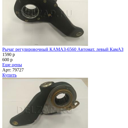
Рычаг регулировочный КАМАЗ-6560 Автомат. левый КамАЗ
1590
p
600
p
Еще цены
Арт: 79727
Купить