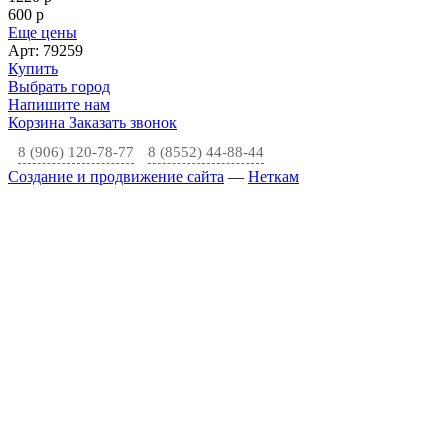
600
p
Еще цены
Арт: 79259
Купить
Выбрать город
Напишите нам
Корзина
Заказать звонок
8 (906) 120-78-77
8 (8552) 44-88-44
Создание и продвижение сайта
—
Неткам