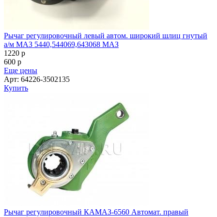
Рычаг регулировочный левый автом. широкий шлиц гнутый
а/м МАЗ 5440,544069,643068 МАЗ
1220
p
600
p
Еще цены
Арт: 64226-3502135
Купить
Рычаг регулировочный КАМАЗ-6560 Автомат. правый