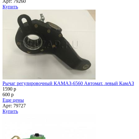
Арт: 79260
Купить
Рычаг регулировочный КАМАЗ-6560 Автомат. левый КамАЗ
1590
p
600
p
Еще цены
Арт: 79727
Купить