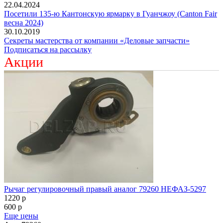
22.04.2024
Посетили 135-ю Кантонскую ярмарку в Гуанчжоу (Canton Fair
весна 2024)
30.10.2019
Секреты мастерства от компании «Деловые запчасти»
Подписаться на рассылку
Акции
Рычаг регулировочный правый аналог 79260 НЕФАЗ-5297
1220
p
600
p
Еще цены