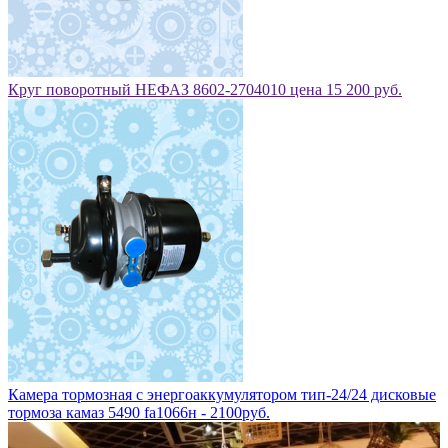
Круг поворотный НЕФАЗ 8602-2704010 цена 15 200 руб.
Камера тормозная с энергоаккумулятором тип-24/24 дисковые
тормоза камаз 5490 fa1066н - 2100руб.