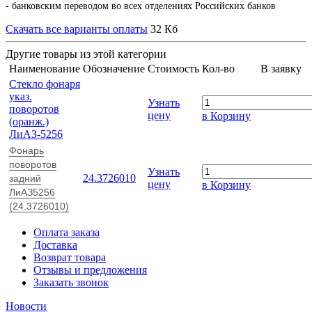
- банковским переводом во всех отделениях Российских банков
Скачать все варианты оплаты
32 Кб
Другие товары из этой категории
Наименование
Обозначение
Стоимость
Кол-во
В заявку
Стекло фонаря
указ.
Узнать
поворотов
цену
в Корзину
(оранж.)
ЛиАЗ-5256
Фонарь
поворотов
Узнать
24.3726010
задний
цену
в Корзину
ЛиАЗ5256
(24.3726010)
Оплата заказа
Доставка
Возврат товара
Отзывы и предложения
Заказать звонок
Новости