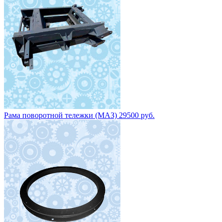
Рама поворотной тележки (МАЗ) 29500 руб.