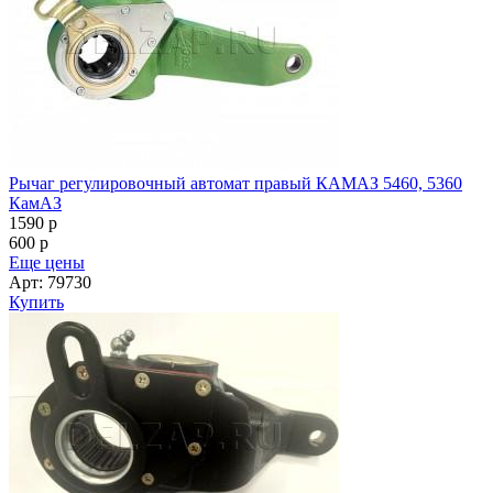
Рычаг регулировочный автомат правый КАМАЗ 5460, 5360
КамАЗ
1590
p
600
p
Еще цены
Арт: 79730
Купить