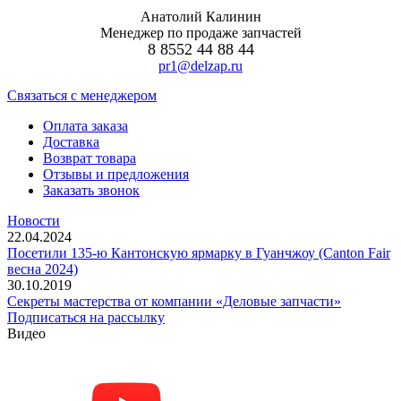
Анатолий Калинин
Менеджер по продаже запчастей
8 8552 44 88 44
pr1@delzap.ru
Cвязаться с менеджером
Оплата заказа
Доставка
Возврат товара
Отзывы и предложения
Заказать звонок
Новости
22.04.2024
Посетили 135-ю Кантонскую ярмарку в Гуанчжоу (Canton Fair
весна 2024)
30.10.2019
Секреты мастерства от компании «Деловые запчасти»
Подписаться на рассылку
Видео