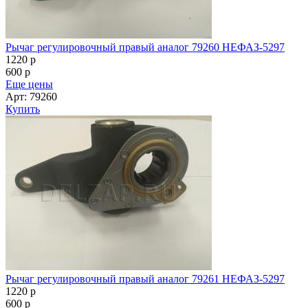
Рычаг регулировочный правый аналог 79260 НЕФАЗ-5297
1220
p
600
p
Еще цены
Арт: 79260
Купить
Рычаг регулировочный правый аналог 79261 НЕФАЗ-5297
1220
p
600
p