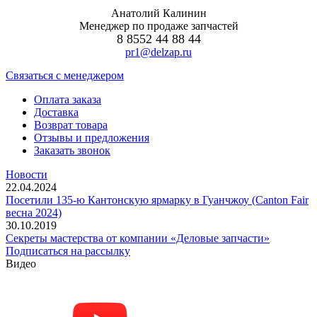
Анатолий Калинин
Менеджер по продаже запчастей
8 8552 44 88 44
pr1@delzap.ru
Cвязаться с менеджером
Оплата заказа
Доставка
Возврат товара
Отзывы и предложения
Заказать звонок
Новости
22.04.2024
Посетили 135-ю Кантонскую ярмарку в Гуанчжоу (Canton Fair
весна 2024)
30.10.2019
Секреты мастерства от компании «Деловые запчасти»
Подписаться на рассылку
Видео