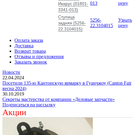
013
цену
Икарус (01801-
3341-013)
Ступица
5256-
Узнать
задняя (5256-
22.3104015
цену
22.3104015)
Оплата заказа
Доставка
Возврат товара
Отзывы и предложения
Заказать звонок
Новости
22.04.2024
Посетили 135-ю Кантонскую ярмарку в Гуанчжоу (Canton Fair
весна 2024)
30.10.2019
Секреты мастерства от компании «Деловые запчасти»
Подписаться на рассылку
Акции