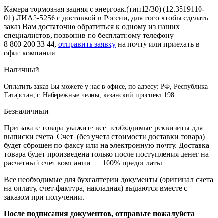
Камера тормозная задняя с энергоак.(тип12/30) (12.3519110-
01) ЛИАЗ-5256 с доставкой в России, для того чтобы сделать
заказ Вам достаточно обратиться к одному из наших
специалистов, позвонив по бесплатному телефону –
8 800 200 33 44
,
отправить заявку
на почту или приехать в
офис компании.
Наличный
Оплатить заказ Вы можете у нас в офисе, по адресу: РФ, Республика
Татарстан, г. Набережные челны, казанский проспект 198.
Безналичный
При заказе товара укажите все необходимые реквизиты для
выписки счета. Счет (без учета стоимости доставки товара)
будет сброшен по факсу или на электронную почту. Доставка
товара будет произведена только после поступления денег на
расчетный счет компании — 100% предоплаты.
Все необходимые для бухгалтерии документы (оригинал счета
на оплату, счет-фактура, накладная) выдаются вместе с
заказом при получении.
После подписания документов, отправьте пожалуйста