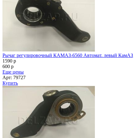
Рычаг регулировочный КАМАЗ-6560 Автомат. левый КамАЗ
1590
p
600
p
Еще цены
Арт: 79727
Купить