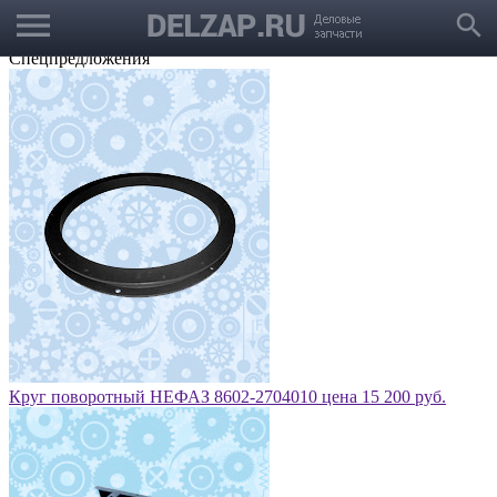
menu
Выбрать город
search
Корзина
Заказать звонок
Спецпредложения
Круг поворотный НЕФАЗ 8602-2704010 цена 15 200 руб.