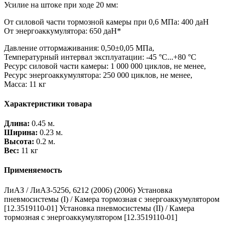
Усилие на штоке при ходе 20 мм:
От силовой части тормозной камеры при 0,6 МПа: 400 даН
От энергоаккумулятора: 650 даН*
Давление оттормаживания: 0,50±0,05 МПа,
Температурный интервал эксплуатации: -45 °С...+80 °С
Ресурс силовой части камеры: 1 000 000 циклов, не менее,
Ресурс энергоаккумулятора: 250 000 циклов, не менее,
Масса: 11 кг
Характеристики товара
Длина:
0.45 м.
Ширина:
0.23 м.
Высота:
0.2 м.
Вес:
11 кг
Применяемость
ЛиАЗ / ЛиАЗ-5256, 6212 (2006) (2006) Установка
пневмосистемы (I) / Камера тормозная с энергоаккумулятором
[12.3519110-01] Установка пневмосистемы (II) / Камера
тормозная с энергоаккумулятором [12.3519110-01]