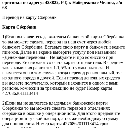
оригинал по адресу: 423822, РТ, г. Набережные Челны, а/я
68
Перевод на карту Сбербанк
Карта
Сбербанк
1)Если вы являетесь держателем банковской карты Сбербанка
то вы можете сделать перевод на наш счет через любой
банкомат Сбербанка. Вставьте свою карту в банкомат, введите
пин-код. Далее на экране выберите услугу под названием
«Денежные переводы». Не забудьте и про комиссию при
переводе. Ее снимают со счета карты отправителя. В среднем
такая комиссия равняется 1-1,5% от суммы платежа. И
взимается она в том случае, когда перевод региональный, т.е.
из одного города в другой. Если перевод денежных средств
вы делаете получателю, который находится в одном с вами
регионе, комиссии за транзакцию не будет.Номер карты
4276862011113414
2)Если вы не являетесь владельцем банковской карты
Сбербанка то вы можете сделать перевод в отделениях
сбербанка в окошке у операциониста. Для этого предъявите
операционисту свой паспорт, а так же необходимую сумму
для пополнения. Номер карты 4276862011113414 срок