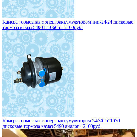
Камера тормозная с энергоаккумулятором тип-24/24 дисковые
тормоза камаз 5490 fa1066н - 2100руб.
Камера тормозная с энергоаккумулятором 24/30 fa1103d
дисковые тормоза камаз 5490 аналог - 2100руб.