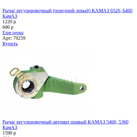
Рычаг регулировочный (передний левый) КАМАЗ 6520, 6460
КамАЗ
1220
p
600
p
Еще цены
Арт: 79259
Купить
Рычаг регулировочный автомат правый КАМАЗ 5460, 5360
КамАЗ
1590
p