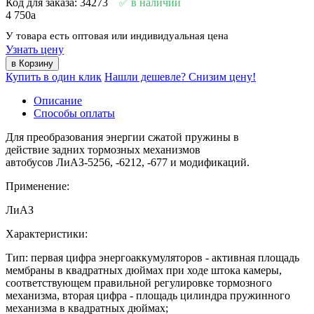
Код для заказа: 34273
в наличии
4 750
a
У товара есть оптовая или индивидуальная цена
Узнать цену
Купить в один клик
Нашли дешевле? Снизим цену!
Описание
Способы оплаты
Для преобразования энергии сжатой пружины в
действие задних тормозных механизмов
автобусов ЛиАЗ-5256, -6212, -677 и модификаций.
Применение:
ЛиАЗ
Характеристики:
Тип: первая цифра энергоаккумуляторов - активная площадь
мембраны в квадратных дюймах при ходе штока камеры,
соответствующем правильной регулировке тормозного
механизма, вторая цифра - площадь цилиндра пружинного
механизма в квадратных дюймах;