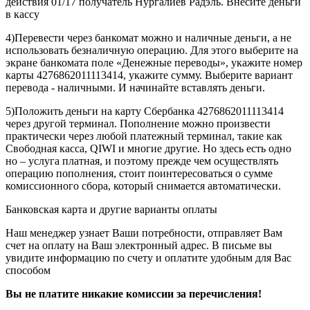
действия 01/17 получатель Нургалиев Радэль. Внесите деньги
в кассу
4)Перевести через банкомат можно и наличные деньги, а не
использовать безналичную операцию. Для этого выберите на
экране банкомата поле «Денежные переводы», укажите номер
карты 4276862011113414, укажите сумму. Выберите вариант
перевода - наличными. И начинайте вставлять деньги.
5)Положить деньги на карту Сбербанка 4276862011113414
через другой терминал. Пополнение можно произвести
практически через любой платежный терминал, такие как
Свободная касса, QIWI и многие другие. Но здесь есть одно
но – услуга платная, и поэтому прежде чем осуществлять
операцию пополнения, стоит поинтересоваться о сумме
комиссионного сбора, который снимается автоматически.
Банковская карта и другие варианты оплаты
Наш менеджер узнает Ваши потребности, отправляет Вам
счет на оплату на Ваш электронный адрес. В письме вы
увидите информацию по счету и оплатите удобным для Вас
способом
Вы не платите никакие комиссии за перечисления!