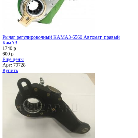
Рычаг регулировочный КАМАЗ-6560 Автомат. правый
КамАЗ
1740
p
600
p
Еще цены
Арт: 79728
Купить