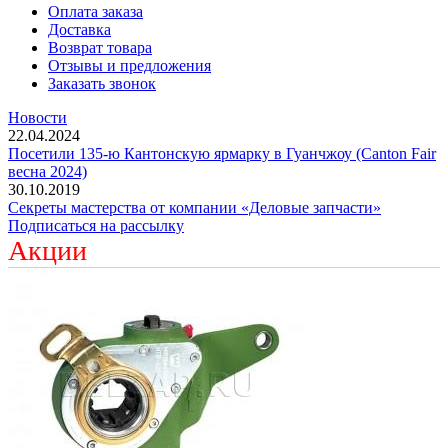
Оплата заказа
Доставка
Возврат товара
Отзывы и предложения
Заказать звонок
Новости
22.04.2024
Посетили 135-ю Кантонскую ярмарку в Гуанчжоу (Canton Fair
весна 2024)
30.10.2019
Секреты мастерства от компании «Деловые запчасти»
Подписаться на рассылку
Акции