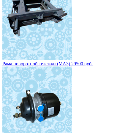
Рама поворотной тележки (МАЗ) 29500 руб.