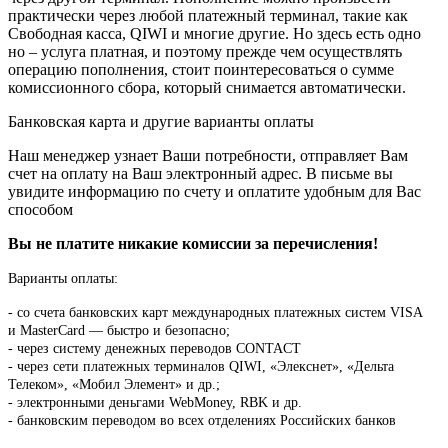
практически через любой платежный терминал, такие как
Свободная касса, QIWI и многие другие. Но здесь есть одно
но – услуга платная, и поэтому прежде чем осуществлять
операцию пополнения, стоит поинтересоваться о сумме
комиссионного сбора, который снимается автоматически.
Банковская карта и другие варианты оплаты
Наш менеджер узнает Ваши потребности, отправляет Вам
счет на оплату на Ваш электронный адрес. В письме вы
увидите информацию по счету и оплатите удобным для Вас
способом
Вы не платите никакие комиссии за перечисления!
Варианты оплаты:
-
со счета банковских карт международных платежных систем VISA
и MasterCard — быстро и безопасно;
- через систему денежных переводов CONTACT
- через сети платежных терминалов QIWI, «Элекснет», «Дельта
Телеком», «Мобил Элемент» и др.;
- электронными деньгами WebMoney, RBK и др.
- банковским переводом во всех отделениях Российских банков