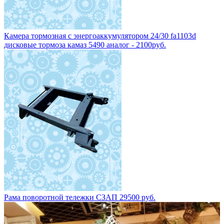
Камера тормозная с энергоаккумулятором 24/30 fa1103d
дисковые тормоза камаз 5490 аналог - 2100руб.
Рама поворотной тележки СЗАП 29500 руб.