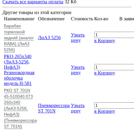
Скачать все варианты оплаты
32 Кб
Другие товары из этой категории
Наименование
Обозначение
Стоимость
Кол-во
В заяв
Барабан
тормозной
Узнать
ЛиАЗ 5256
задний (аналог
цену
в Корзину
RABA) (ЛиАЗ
5256)
РКО 265х340
(ЛиАЗ-5256,
НефАЗ)
Узнать
Резинокордная
цену
в Корзину
оболочка
модель Н-581
РКО ST 701N
45-510040.073
260х340
Пневморессора
Узнать
(ЛиАЗ-5256,
ST 701N
цену
в Корзину
НефАЗ)
(Пневморессора
ST 701N)