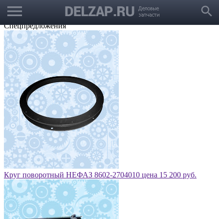
menu
Выбрать город
search
Корзина
Заказать звонок
Спецпредложения
Круг поворотный НЕФАЗ 8602-2704010 цена 15 200 руб.