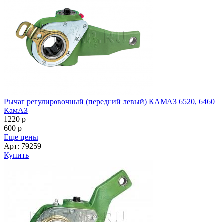
Рычаг регулировочный (передний левый) КАМАЗ 6520, 6460
КамАЗ
1220
p
600
p
Еще цены
Арт: 79259
Купить