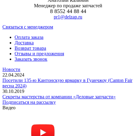
Анатолий Калинин
Менеджер по продаже запчастей
8 8552 44 88 44
pr1@delzap.ru
Cвязаться с менеджером
Оплата заказа
Доставка
Возврат товара
Отзывы и предложения
Заказать звонок
Новости
22.04.2024
Посетили 135-ю Кантонскую ярмарку в Гуанчжоу (Canton Fair
весна 2024)
30.10.2019
Секреты мастерства от компании «Деловые запчасти»
Подписаться на рассылку
Видео