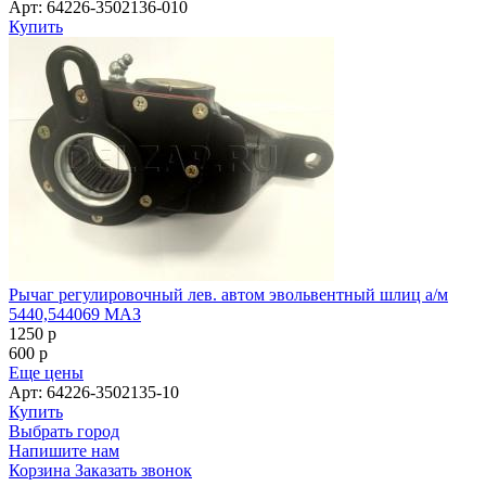
Арт: 64226-3502136-010
Купить
Рычаг регулировочный лев. автом эвольвентный шлиц а/м
5440,544069 МАЗ
1250
p
600
p
Еще цены
Арт: 64226-3502135-10
Купить
Выбрать город
Напишите нам
Корзина
Заказать звонок