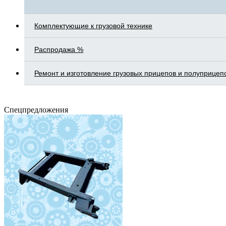
Комплектующие к грузовой технике
Распродажа %
Ремонт и изготовление грузовых прицепов и полуприцеп
Спецпредложения