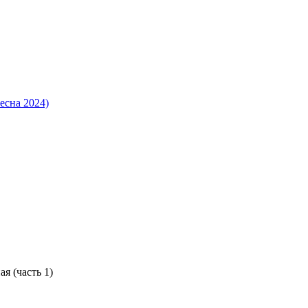
есна 2024)
я (часть 1)