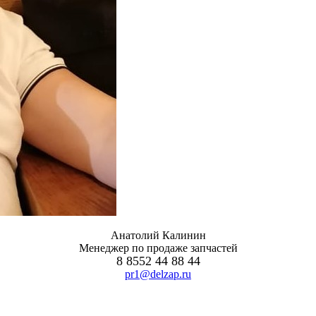
Анатолий Калинин
Менеджер по продаже запчастей
8 8552 44 88 44
pr1@delzap.ru