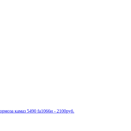
рмоза камаз 5490 fa1066н - 2100руб.