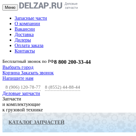
Меню
Запасные части
О компании
Вакансии
Доставка
Дилеры
Оплата заказа
Контакты
Бесплатный звонок по РФ
8 800 200-33-44
Выбрать город
Корзина
Заказать звонок
Напишите нам
8 (906) 120-78-77
8 (8552) 44-88-44
Деловые запчасти
Запчасти
и комплектующие
к грузовой технике
КАТАЛОГ ЗАПЧАСТЕЙ