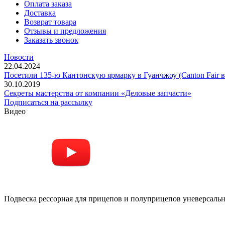
Оплата заказа
Доставка
Возврат товара
Отзывы и предложения
Заказать звонок
Новости
22.04.2024
Посетили 135-ю Кантонскую ярмарку в Гуанчжоу (Canton Fair в
30.10.2019
Секреты мастерства от компании «Деловые запчасти»
Подписаться на рассылку
Видео
Подвеска рессорная для прицепов и полуприцепов уневерсальна