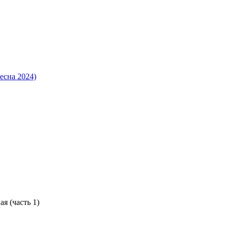
есна 2024)
я (часть 1)