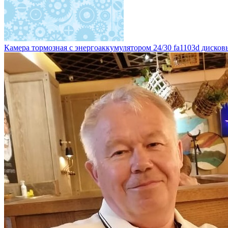
Камера тормозная с энергоаккумулятором 24/30 fa1103d дисковы