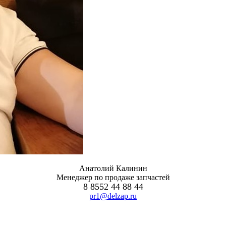
Анатолий Калинин
Менеджер по продаже запчастей
8 8552 44 88 44
pr1@delzap.ru