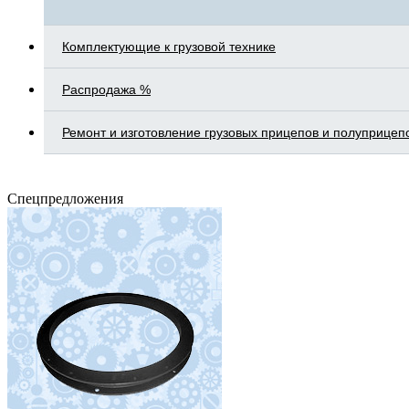
Комплектующие к грузовой технике
Распродажа %
Ремонт и изготовление грузовых прицепов и полуприцеп
Спецпредложения