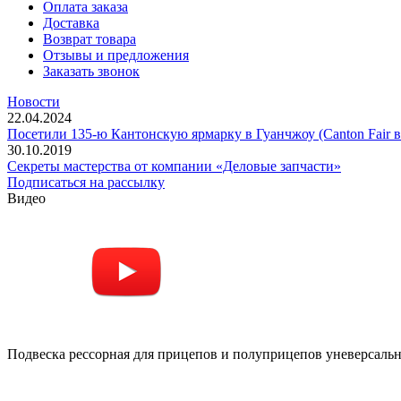
Оплата заказа
Доставка
Возврат товара
Отзывы и предложения
Заказать звонок
Новости
22.04.2024
Посетили 135-ю Кантонскую ярмарку в Гуанчжоу (Canton Fair в
30.10.2019
Секреты мастерства от компании «Деловые запчасти»
Подписаться на рассылку
Видео
Подвеска рессорная для прицепов и полуприцепов уневерсальна