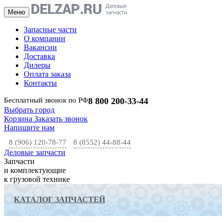
Меню
Запасные части
О компании
Вакансии
Доставка
Дилеры
Оплата заказа
Контакты
Бесплатный звонок по РФ
8 800 200-33-44
Выбрать город
Корзина
Заказать звонок
Напишите нам
8 (906) 120-78-77
8 (8552) 44-88-44
Деловые запчасти
Запчасти
и комплектующие
к грузовой технике
КАТАЛОГ ЗАПЧАСТЕЙ