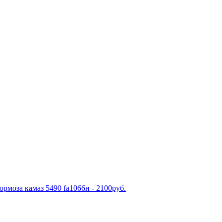
рмоза камаз 5490 fa1066н - 2100руб.